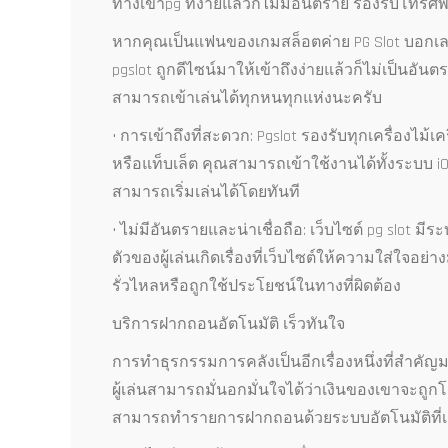
ทางเข้าpg ที่ง่ายแล้วก็ไม่มีอันตราย รองรับโทรศัพท
หากคุณเป็นแฟนของเกมสล็อตค่าย PG Slot บอกเลยว่
pgslot ถูกดีไซน์มาให้เข้าถึงง่ายแล้วก็ไม่เป็นอั
สามารถเข้าเล่นได้ทุกหนทุกแห่งนะครับ
• การเข้าถึงที่สะดวก: Pgslot รองรับทุกเครื่องไม้
หรือแท็บเล็ต คุณสามารถเข้าใช้งานได้ทั้งระบบ iOS 
สามารถเริ่มเล่นได้โดยทันที
• ไม่มีอันตรายและน่าเชื่อถือ: เว็บไซต์ pg slot 
ตัวของผู้เล่นเกิดเรื่องที่เว็บไซต์ให้ความใส่ใจอย่
รั่วไหลหรือถูกใช้ประโยชน์ในทางที่ผิดต้อง
บริการฝากถอนอัตโนมัติ เร็วทันใจ
การทำธุรกรรมการคลังเป็นอีกเรื่องหนึ่งที่สำคัญม
ผู้เล่นสามารถมั่นอกมั่นใจได้ว่าเงินของเขาจะถูกโอ
สามารถทำรายการฝากถอนด้วยระบบอัตโนมัติที่เร็ว 