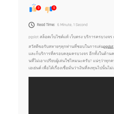
0
0
Read Time:
6 Minute, 1 Second
pgslot สล็อตเว็บไซต์แท้ เว็บตรง บริการครบวงจร
สวัสดีขอรับสหายๆทุกท่านที่ชอบในการเล่น
pgslot
และก็บริการที่ครอบคลุมครบวงจร อีกทั้งในด้
นที่ไม่เอาเปรียบผู้เล่นใช่ไหมนะครับ? แน่ๆว่าทุกค
เอเย่นต์ เพื่อได้เรื่องเชื่อมั่นว่าเงินที่ลงทุนไปนั้