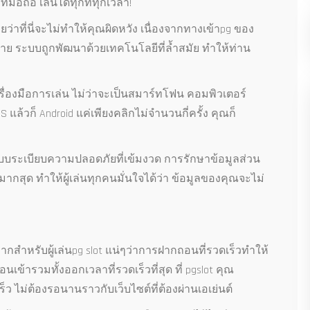
์มือถือ เล่นได้ทุกที่ทุกเวลา!
าที่นี่จะไม่ทำให้คุณผิดหวัง เนื่องจากทางเข้าpg ของ
นตราย ระบบถูกพัฒนาด้วยเทคโนโลยีที่ล้ำสมัย ทำให้ท่าน
เครื่องมือการเล่น ไม่ว่าจะเป็นสมาร์ทโฟน คอมพิวเตอร์
แล้วก็ Android แค่เพียงคลิกไม่จำนวนกี่ครั้ง คุณก็
มีระบบระเบียบความปลอดภัยที่เข้มงวด การรักษาข้อมูลส่วน
างมากสุด ทำให้ผู้เล่นทุกคนมั่นใจได้ว่า ข้อมูลของคุณจะไม่
ากสำหรับผู้เล่นpg slot แน่ๆว่าการฝากถอนที่รวดเร็วทำให้
นเข้ารวมทั้งออกเวลาที่รวดเร็วที่สุด ที่ pgslot คุณ
ไม่ต้องรอนานราวกับเว็บไซต์ที่ต้องผ่านเอเย่นต์