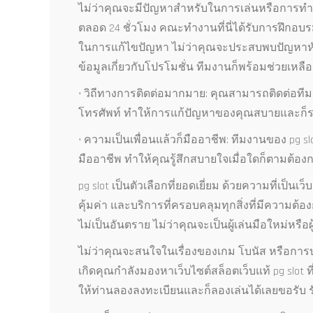
ไม่ว่าคุณจะมีปัญหาสำหรับในการเล่นหรือการทำธุ
ตลอด 24 ชั่วโมง คณะทำงานที่นี่ได้รับการฝึกอบ
ในการแก้ไขปัญหา ไม่ว่าคุณจะประสบพบปัญหาห
ข้อมูลเกี่ยวกับโปรโมชั่น ทีมงานก็พร้อมช่วยเหลืออ
• วิถีทางการติดต่อมากมาย: คุณสามารถติดต่อทีม
โทรศัพท์ ทำให้การแก้ปัญหาของคุณสบายและก็รวด
• ความเป็นเพื่อนแล้วก็มืออาชีพ: ทีมงานของ pg s
มืออาชีพ ทำให้คุณรู้สึกสบายใจเมื่อใดก็ตามต้อ
pg slot เป็นตัวเลือกที่ยอดเยี่ยม ด้วยความที่เป็นเ
คุ้มค่า และบริการที่ครอบคลุมทุกสิ่งที่มีความต
ไม่เป็นอันตราย ไม่ว่าคุณจะเป็นผู้เล่นมือใหม่หรื
ไม่ว่าคุณจะสนใจในเรื่องของเกม โบนัส หรือการบ
เกิดคุณกำลังมองหาเว็บไซต์สล็อตเว็บแท้ pg slo
ให้ท่านลองลงทะเบียนและก็ลองเล่นได้เลยขอรับ ร