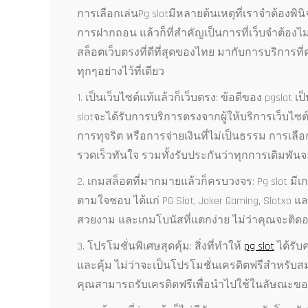
การเลือกเล่นPg slotมีหลายต้นเหตุที่เราจำต้องพิ
การฝากถอน แล้วก็ที่สำคัญเป็นการที่เว็บจำต้องไม่ผ่
สล็อตเว็บตรงที่ดีที่สุดของไทย มากับการบริการที่ค
ทุกๆอย่างไว้ที่เดียว
1. เป็นเว็บไซต์แท้แล้วก็เว็บตรง: ข้อดีของ pgslot เป็
slotจะได้รับการบริการตรงจากผู้ให้บริการเว็บไซต์
การทุจริต หรือการจ่ายเงินที่ไม่เป็นธรรม การเ
รวดเร็วทันใจ รวมทั้งรับประกันว่าทุกการเดิมพัน
2. เกมสล็อตที่มากมายแล้วก็ครบวงจร: Pg slot มี
ตามใจชอบ ได้แก่ PG Slot, Joker Gaming, Slotxo แล
สวยงาม และเกมโบนัสที่แตกง่าย ไม่ว่าคุณจะติด
3. โปรโมชั่นพิเศษสุดคุ้ม: สิ่งที่ทำให้
pg slot
ได้รับ
และคุ้ม ไม่ว่าจะเป็นโปรโมชั่นเครดิตฟรีสำหรับ
คุณสามารถรับเครดิตฟรีเพื่อนำไปใช้ในลัษณะของ