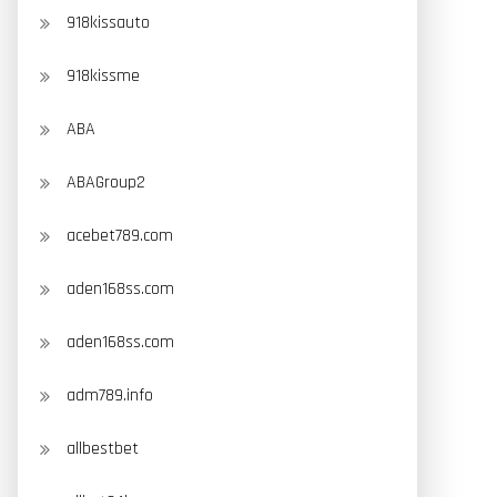
918kissauto
918kissme
ABA
ABAGroup2
acebet789.com
aden168ss.com
aden168ss.com
adm789.info
allbestbet