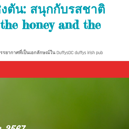
งตัน: สนุกกับรสชาติ
 the honey and the
ยากาศที่เป็นเอกลักษณ์ใน DuffysDC duffys irish pub