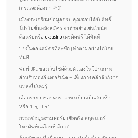
(กรณีจะต้องทำ KYC)
เมื่อตระเตรียมข้อมูลครบ คุณชอบได้รับสิทธิ์
โปรโมชั่นหลังสมัคร ยกตัวอย่างเช่นโบนัส
ต้อนรับหรือ
okcasino
เครดิตฟรี ได้ทันที
1.2 ขั้นตอนสมัครทีละข้อ (ทำตามอย่างได้โดย
ทันที)
พิมพ์ URL ของเว็บไซต์ด้วยตัวเองในโปรแกรม
สำหรับท่องอินเตอร์เน็ต — เลี่ยงการคลิกลิงก์จาก
แหล่งไม่เคยรู้
เลือกรายการอาหาร “ลงทะเบียนเป็นสมาชิก”
หรือ “Register”
กรอกข้อมูลตามฟอร์ม (ชื่อจริง-สกุล เบอร์
โทรศัพท์เคลื่อนที่ อีเมล)