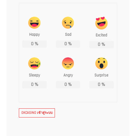
Happy
Sad
Excited
0
%
0
%
0
%
Sleepy
Angry
Surprise
0
%
0
%
0
%
OKCASINO เข้าสู่ระบบ