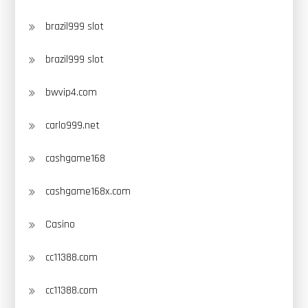
brazil999 slot
brazil999 slot
bwvip4.com
carlo999.net
cashgame168
cashgame168x.com
Casino
cc11388.com
cc11388.com