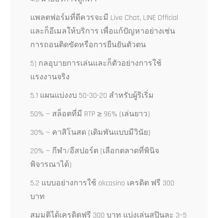
แพลตฟอร์มที่ดีควรจะมี Live Chat, LINE Official
และก็อีเมลให้บริการ เพื่อแก้ปัญหาอย่างเช่น
การถอนติดขัดหรือการยืนยันตัวตน
5) กลอุบายการเล่นและก็ตัวอย่างการใช้
แรงงานจริง
5.1 แผนแบ่งงบ 50-30-20 สำหรับผู้ริเริ่ม
50% — สล็อตที่มี RTP ≥ 96% (เล่นยาว)
30% — คาสิโนสด (เดิมพันแบบมีวินัย)
20% — กีฬา/อีสปอร์ต (เลือกตลาดที่พินิจ
พิจารณาได้)
5.2 แบบอย่างการใช้ okcasino เครดิต ฟรี 300
บาท
สมมติได้เครดิตฟรี 300 บาท แบ่งเล่นสปินละ 3–5