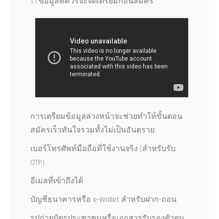
1.1 ข้อมูลที่ควรจะจัดเตรียมก่อนสมัคร
การเตรียมข้อมูลล่วงหน้าจะช่วยทำให้ขั้นตอน
สมัครเร็วทันใจรวมทั้งไม่เป็นอันตราย:
เบอร์โทรศัพท์มือถือที่ใช้งานจริง (สำหรับรับ
OTP)
อีเมลที่เข้าถึงได้
บัญชีธนาคารหรือ e-Wallet สำหรับฝาก-ถอน
รูปถ่ายบัตรประชาชนหรือเอกสารรับรองตัวตน