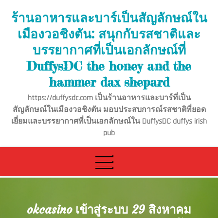
Skip
ร้านอาหารและบาร์เป็นสัญลักษณ์ใน
to
เมืองวอชิงตัน: สนุกกับรสชาติและ
content
บรรยากาศที่เป็นเอกลักษณ์ที่
DuffysDC the honey and the
hammer dax shepard
https://duffysdc.com เป็นร้านอาหารและบาร์ที่เป็น
สัญลักษณ์ในเมืองวอชิงตัน มอบประสบการณ์รสชาติที่ยอด
เยี่ยมและบรรยากาศที่เป็นเอกลักษณ์ใน DuffysDC duffys irish
pub
okcasino เข้าสู่ระบบ 29 สิงหาคม