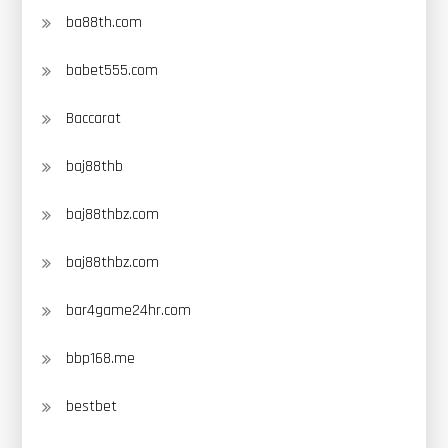
ba88th.com
babet555.com
Baccarat
baj88thb
baj88thbz.com
baj88thbz.com
bar4game24hr.com
bbp168.me
bestbet