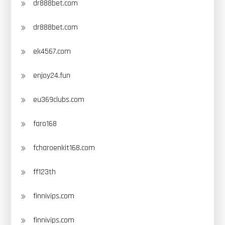
dr888bet.com
dr888bet.com
ek4567.com
enjoy24.fun
eu369clubs.com
faro168
fcharoenkit168.com
ff123th
finnivips.com
finnivips.com