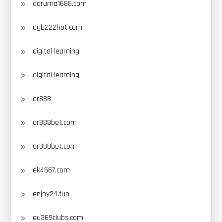
daruma1688.com
dgb222hot.com
digital learning
digital learning
dr888
dr888bet.com
dr888bet.com
ek4567.com
enjoy24.fun
eu369clubs.com