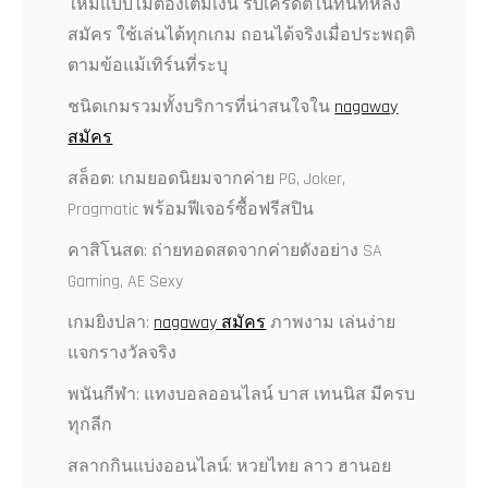
ใหม่แบบไม่ต้องเติมเงิน รับเครดิตในทันทีหลัง
สมัคร ใช้เล่นได้ทุกเกม ถอนได้จริงเมื่อประพฤติ
ตามข้อแม้เทิร์นที่ระบุ
ชนิดเกมรวมทั้งบริการที่น่าสนใจใน
nagaway
สมัคร
สล็อต: เกมยอดนิยมจากค่าย PG, Joker,
Pragmatic พร้อมฟีเจอร์ซื้อฟรีสปิน
คาสิโนสด: ถ่ายทอดสดจากค่ายดังอย่าง SA
Gaming, AE Sexy
เกมยิงปลา:
nagaway สมัคร
ภาพงาม เล่นง่าย
แจกรางวัลจริง
พนันกีฬา: แทงบอลออนไลน์ บาส เทนนิส มีครบ
ทุกลีก
สลากกินแบ่งออนไลน์: หวยไทย ลาว ฮานอย