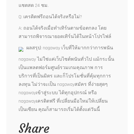
แชตสด 24 ชม.
Q: เครดิตฟรีถอนได้จริงหรือไม่?
A: ถอนได้จริงเมื่อทำเทิร์นตามข้อตกลง โดย
สามารถพิจารณายอดเทิร์นได้ในหน้าโปรไฟล์
ผลสรุป: nagaway เว็บที่ให้มากกว่าการพนัน
nagaway ไม่ใช่แค่เว็บไซต์พนันทั่วไป แม้กระนั้น
เป็นแพลตฟอร์มศูนย์รวมเกมคุณภาพ การ
บริการที่เป็นมิตร และก็โปรโมชั่นที่คุ้มทุกการ
ลงทุน ไม่ว่าจะเป็น nagawayสมัคร ที่ง่ายสุดๆ
nagawayเข้าสู่ระบบ ได้ทุกอุปกรณ์ หรือ
nagawayเครดิตฟรี ที่เปลี่ยนมือใหม่ให้เปลี่ยน
เป็นเซียน คุณก็สามารถเริ่มได้ตั้งแต่วันนี้
Share