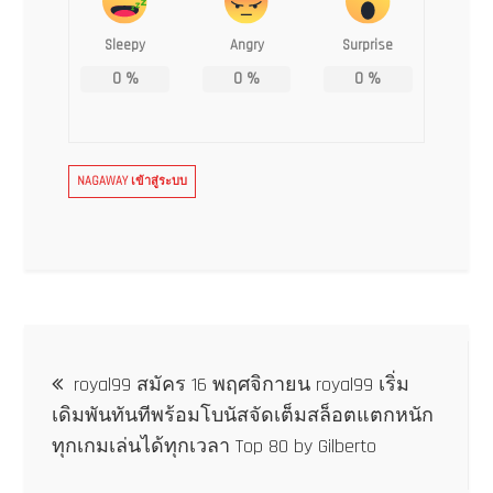
Sleepy
Angry
Surprise
0
%
0
%
0
%
NAGAWAY เข้าสู่ระบบ
แนะแนว
royal99 สมัคร 16 พฤศจิกายน royal99 เริ่ม
เรื่อง
เดิมพันทันทีพร้อมโบนัสจัดเต็มสล็อตแตกหนัก
ทุกเกมเล่นได้ทุกเวลา Top 80 by Gilberto