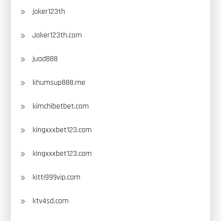
joker123th
Joker123th.com
juad888
khumsup888.me
kimchibetbet.com
kingxxxbet123.com
kingxxxbet123.com
kitti999vip.com
ktv4sd.com