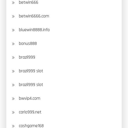
betwin666
betwin6666.com
bluewin8888.info
bonus888
brazil999
brazil999 slot
brazil999 slot
bwvip4.com
carlo999.net
cashgame168