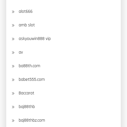
alot666
amb slot
askyouwin888 vip
av
ba88th.com
babet555.com
Baccarat
baj88thb
baj88thbz.com