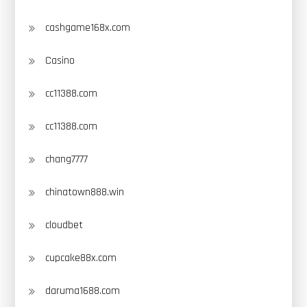
cashgame168x.com
Casino
cc11388.com
cc11388.com
chang7777
chinatown888.win
cloudbet
cupcake88x.com
daruma1688.com