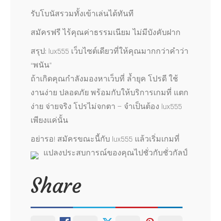
รับโบนัสรวมทั้งเข้าเล่นได้ทันที
สมัครฟรี ไร้คุณค่าธรรมเนียม ไม่มีบังคับฝาก
สรุป: lux555 เว็บไซต์เดียวที่ให้คุณมากกว่าคำว่า
“พนัน”
ถ้าเกิดคุณกำลังมองหาเว็บที่ ล้ำยุค โปรดี ใช้
งานง่าย ปลอดภัย พร้อมกับให้บริการเกมที่ แตก
ง่าย จ่ายจริง โปรไม่จกตา — จำเป็นต้อง lux555
เพียงแค่นั้น
อย่ารอ! สมัครขณะนี้กับ lux555 แล้วเริ่มเกมที่
แปลงประสบการณ์ของคุณไปชั่วกับชั่วกัลป์
Share