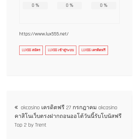
0
%
0
%
0
%
https://www.lux555.net/
LUX555 สมัคร
LUX555 เข้าสู่ระบบ
LUX555 เครดิตฟรี
แนะแนว
okcasino เครดิตฟรี 27 กรกฎาคม okcasino
เรื่อง
คาสิโนเว็บตรงฝากถอนออโต้วันนี้รับโบนัสฟรี
Top 2 by Trent