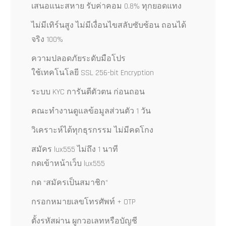
เสนอแนะสหาย รับค่าคอม 0.8% ทุกยอดแทง
ไม่มีเทิร์นสูง ไม่มีเงื่อนไขสลับซับซ้อน ถอนได้
จริง 100%
ความปลอดภัยระดับมือโปร
ใช้เทคโนโลยี SSL 256-bit Encryption
ระบบ KYC การันตีตัวตน ก่อนถอน
คณะทำงานดูแลข้อมูลส่วนตัว 1 วัน
วิเคราะห์ได้ทุกธุรกรรม ไม่มีคดโกง
สมัคร lux555 ไม่ถึง 1 นาที
กดเข้าหน้าเว็บ lux555
กด “สมัครเป็นสมาชิก”
กรอกหมายเลขโทรศัพท์ + OTP
ตั้งรหัสผ่าน ผูกวอเลทหรือบัญชี