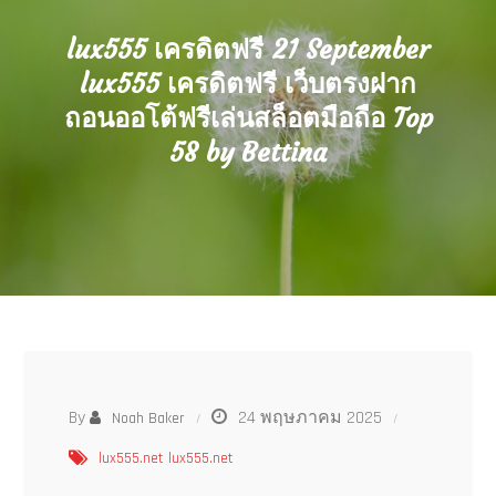
lux555 เครดิตฟรี 21 September
lux555 เครดิตฟรี เว็บตรงฝาก
ถอนออโต้ฟรีเล่นสล็อตมือถือ Top
58 by Bettina
By
24 พฤษภาคม 2025
Noah Baker
lux555.net
lux555.net