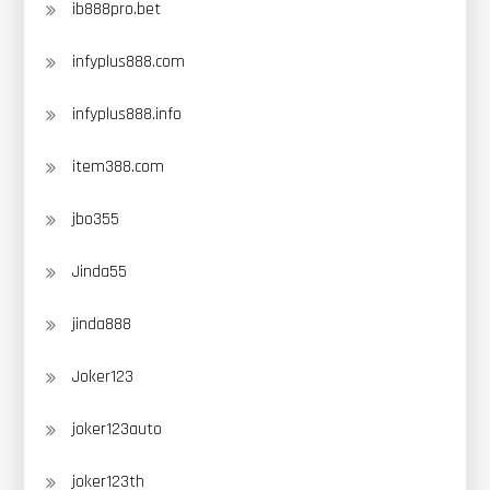
ib888pro.bet
infyplus888.com
infyplus888.info
item388.com
jbo355
Jinda55
jinda888
Joker123
joker123auto
joker123th