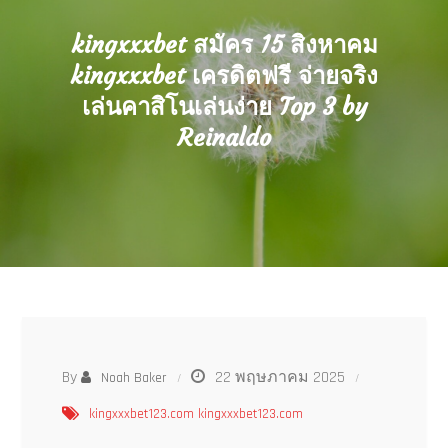
kingxxxbet สมัคร 15 สิงหาคม
kingxxxbet เครดิตฟรี จ่ายจริง
เล่นคาสิโนเล่นง่าย Top 3 by
Reinaldo
By
22 พฤษภาคม 2025
Noah Baker
kingxxxbet123.com
kingxxxbet123.com