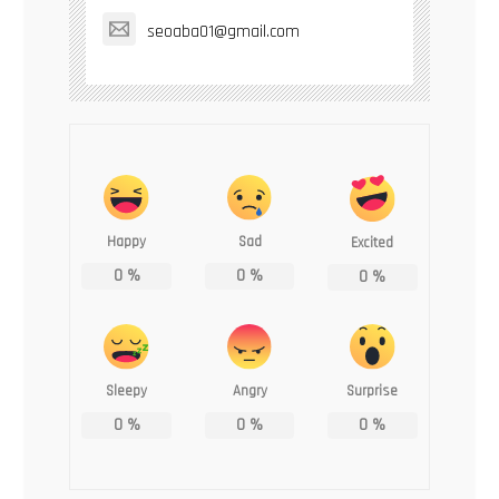
seoaba01@gmail.com
Happy
Sad
Excited
0
%
0
%
0
%
Sleepy
Angry
Surprise
0
%
0
%
0
%