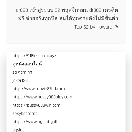
dr888 เข้าสู่ระบบ 22 พฤศจิกายน dr888 เครดิต
ฟรี จ่ายจริงทุกบิลเล่นได้ทุกค่ายดังไม่มีขั้นต่ำ
Top 52 by Howard
https://918kissauto.xyz
ดูหนังออนไลน์
sa gaming
joker123
http://www.movie87hd.com
https://www.pussy888play.com
https://pussy888win.com
sexybaccarat
https://www.pgslot.golf
pgslot