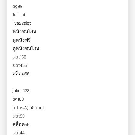
pg99
fullslot
live22slot
หนังชนโรง
ดูหนังฟรี
ดูหนังชนโรง
slot168
slot456
สล็อต66
joker 123
pg168
https://jin55.net
slot99
สล็อต66
slot44