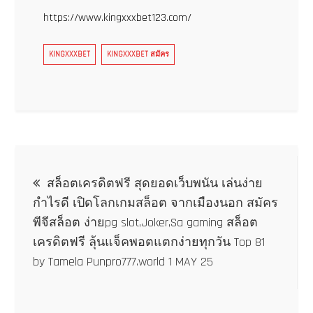
https://www.kingxxxbet123.com/
KINGXXXBET
KINGXXXBET สมัคร
แนะแนว
สล็อตเครดิตฟรี สุดยอดเว็บพนัน เล่นง่าย
เรื่อง
กำไรดี เปิดโลกเกมสล็อต จากเมืองนอก สมัคร
พีจีสล็อต ง่ายpg slot,Joker,Sa gaming สล็อต
เครดิตฟรี ลุ้นแจ็คพอตแตกง่ายทุกวัน Top 81
by Tamela Punpro777.world 1 MAY 25