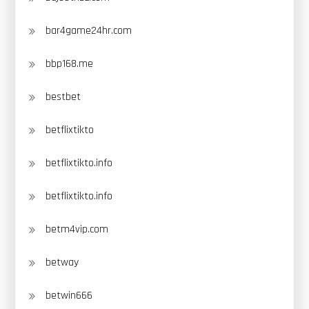
bar4game24hr.com
bbp168.me
bestbet
betflixtikto
betflixtikto.info
betflixtikto.info
betm4vip.com
betway
betwin666