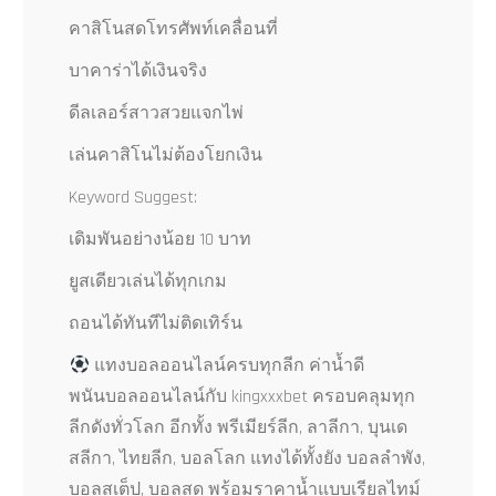
คาสิโนสดโทรศัพท์เคลื่อนที่
บาคาร่าได้เงินจริง
ดีลเลอร์สาวสวยแจกไพ่
เล่นคาสิโนไม่ต้องโยกเงิน
Keyword Suggest:
เดิมพันอย่างน้อย 10 บาท
ยูสเดียวเล่นได้ทุกเกม
ถอนได้ทันทีไม่ติดเทิร์น
แทงบอลออนไลน์ครบทุกลีก ค่าน้ำดี
พนันบอลออนไลน์กับ kingxxxbet ครอบคลุมทุก
ลีกดังทั่วโลก อีกทั้ง พรีเมียร์ลีก, ลาลีกา, บุนเด
สลีกา, ไทยลีก, บอลโลก แทงได้ทั้งยัง บอลลำพัง,
บอลสเต็ป, บอลสด พร้อมราคาน้ำแบบเรียลไทม์