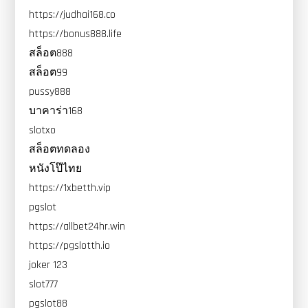
https://judhai168.co
https://bonus888.life
สล็อต888
สล็อต99
pussy888
บาคาร่า168
slotxo
สล็อตทดลอง
หนังโป๊ไทย
https://1xbetth.vip
pgslot
https://allbet24hr.win
https://pgslotth.io
joker 123
slot777
pgslot88