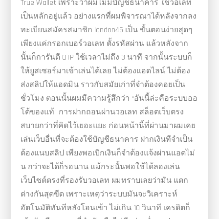
True Wallet เพราะว่าผมไม่มีบัญชีธนาคาร ใช้วอเลท
เป็นหลักอยู่แล้ว
อย่างแรกที่ผมพิจารณาได้หลังจากลง
ทะเบียนสมัครสมาชิก london45 เป็น ขั้นตอนง่ายสุดๆ
เพียงแค่กรอกเบอร์วอเลท ตั้งรหัสผ่าน แล้วหลังจาก
นั้นก็การันตี OTP ใช้เวลาไม่ถึง 3 นาที จากนั้นระบบก็
ให้ยูสเซอร์มาเข้าเล่นได้เลย ไม่ต้องแอดไลน์ ไม่ต้อง
ส่งสลิปให้แอดมิน ราวกับสมัยเก่าที่จำต้องคอยเป็น
ชั่วโมง ตอนนั้นผมมีความรู้สึกว่า “อันนี้ล่ะคือระบบออ
โต้ของแท้”
การฝากถอนผ่านวอเลท สล็อตเว็บตรง
สบายกว่าที่คิดไว้เยอะแยะ
ก่อนหน้านี้ที่ผ่านมาผมเคย
เล่นเว็บอื่นที่จะต้องใช้บัญชีธนาคาร ฝากเงินทีจำเป็น
ต้องแนบสลิป เพียงพอเบิกเงินก็จำต้องแจ้งผ่านแอดไม่
น กว่าจะได้ก็รอนาน แม้กระนั้นพอใช้ได้ลองเล่น
เว็บไซต์ตรงที่รองรับวอเลท ผมทราบเลยว่ามัน แตก
ต่างกันสุดขีด
เพราะเหตุว่าระบบมันจะวิเคราะห์
อัตโนมัติทันทีหลังโอนเข้า ไม่เกิน 10 วินาที เครดิตก็