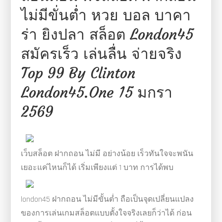
ไม่มีขั่นต่ำ หวย บอล บาคา
ร่า ยิงปลา สล็อต London45
สมัครเร็ว เล่นลื่น จ่ายจริง
Top 99 By Clinton
London45.one 15 มกรา
2569
เว็บสล็อต ฝากถอน ไม่มี อย่างน้อย เร็วทันใจจะพนัน
เยอะแค่ไหนก็ได้ เริ่มเพียงแต่ 1 บาท
การได้พบ
london45 ฝากถอน ไม่มีขั้นต่ำ ถือเป็นจุดเปลี่ยนแปลง
ของการเล่นเกมสล็อตแบบตั้งใจจริงเลยก็ว่าได้ ก่อน