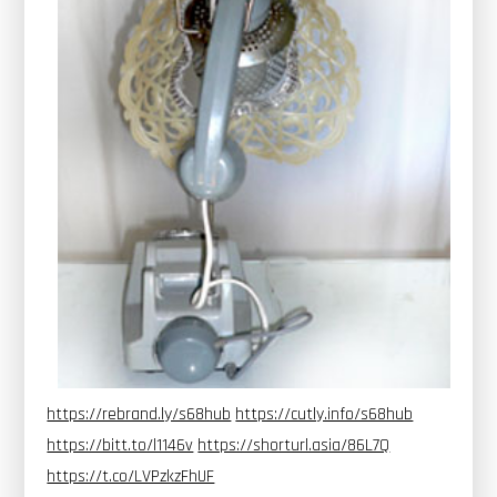
https://rebrand.ly/s68hub
https://cutly.info/s68hub
https://bitt.to/l1146v
https://shorturl.asia/86L7Q
https://t.co/LVPzkzFhUF