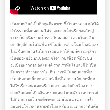
เรื่องเบิกเงินก็เป็นอีกจุดที่ผมซาบซึ้งใจมากมาย เมื่อได้
กำไรรวมทั้งกดถอน ไม่ว่าจะยอดเล็กหรือยอดใหญ่
ระบบก็ดำเนินงานเร็วราวกับตอนฝาก ส่วนใหญ่เงิน
เข้าบัญชีด้านในไม่กี่นาที ไม่มีการอ้างโน่นอ้างนี่ และ
ไม่มีขั้นต่ำสำหรับในการถอน ทำให้ผมมีความรู้สึกว่า
เงินของผมยังเป็นของผมจริงๆ
เว็บสล็อต ที่มีระบบ
ระเบียบฝากถอนอัตโนมัติ รวดเร็วทันใจและก็ไม่เป็น
อันตราย ทำรายการไม่เกิน 1 นาที
ในตอนแรกที่ผม
เริ่มเล่นเกมสล็อตออนไลน์ สิ่งที่ไม่สบายใจมากที่สุด
ไม่ใช่เรื่องเกมแตกหรือไม่แตก แต่ว่าเกิดเรื่อง การ
ฝากเงินและก็เบิกเงิน เพราะเหตุว่าเคยมีประสบการณ์
ไม่ดีจากบางเว็บ จะต้องคอยแอดไม่นนาน บางครั้ง
ถอนเงินใช้เวลาหลายชั่วโมง หรือห่วยแตกกว่านั้นคือ