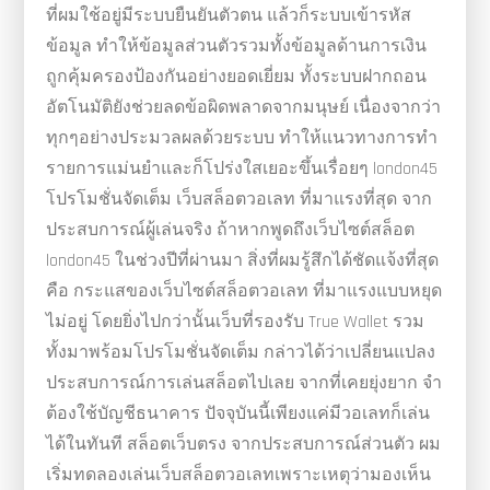
ที่ผมใช้อยู่มีระบบยืนยันตัวตน แล้วก็ระบบเข้ารหัส
ข้อมูล ทำให้ข้อมูลส่วนตัวรวมทั้งข้อมูลด้านการเงิน
ถูกคุ้มครองป้องกันอย่างยอดเยี่ยม ทั้งระบบฝากถอน
อัตโนมัติยังช่วยลดข้อผิดพลาดจากมนุษย์ เนื่องจากว่า
ทุกๆอย่างประมวลผลด้วยระบบ ทำให้แนวทางการทำ
รายการแม่นยำและก็โปร่งใสเยอะขึ้นเรื่อยๆ
london45
โปรโมชั่นจัดเต็ม เว็บสล็อตวอเลท ที่มาแรงที่สุด จาก
ประสบการณ์ผู้เล่นจริง
ถ้าหากพูดถึงเว็บไซต์สล็อต
london45 ในช่วงปีที่ผ่านมา สิ่งที่ผมรู้สึกได้ชัดแจ้งที่สุด
คือ กระแสของเว็บไซต์สล็อตวอเลท ที่มาแรงแบบหยุด
ไม่อยู่ โดยยิ่งไปกว่านั้นเว็บที่รองรับ True Wallet รวม
ทั้งมาพร้อมโปรโมชั่นจัดเต็ม กล่าวได้ว่าเปลี่ยนแปลง
ประสบการณ์การเล่นสล็อตไปเลย จากที่เคยยุ่งยาก จำ
ต้องใช้บัญชีธนาคาร ปัจจุบันนี้เพียงแค่มีวอเลทก็เล่น
ได้ในทันที
สล็อตเว็บตรง จากประสบการณ์ส่วนตัว ผม
เริ่มทดลองเล่นเว็บสล็อตวอเลทเพราะเหตุว่ามองเห็น