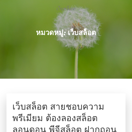
เว็บสล็อต
หมวดหมู่:
เว็บสล็อต
เว็บสล็อต สายชอบความ
พรีเมียม ต้องลองสล็อต
ลอนดอน พีจีสล็อต ฝากถอน