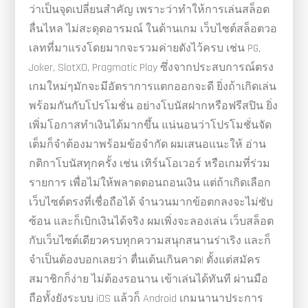
ว่าเป็นจุดเปลี่ยนสำคัญ เพราะว่าทำให้การเล่นสล็อต
ลื่นไหล ไม่สะดุดอารมณ์
ในด้านเกม เว็บไซต์สล็อตวอ
เลทที่มาแรงโดยมากจะรวมค่ายดังไว้ครบ เช่น PG,
Joker, SlotXO, Pragmatic Play ซึ่งจากประสบการณ์ตรง
เกมใหม่ๆมักจะมีอัตราการแตกออกจะดี ยิ่งถ้าเกิดเล่น
พร้อมกันกับโปรโมชั่น อย่างโบนัสฝากหรือฟรีสปิน ยิ่ง
เพิ่มโอกาสทำเงินได้มากขึ้น
แน่นอนว่าโปรโมชั่นจัด
เต็มก็จำต้องมาพร้อมข้อจำกัด ผมเสนอแนะให้ อ่าน
กติกาโบนัสทุกครั้ง เช่น เทิร์นโอเวอร์ หรือเกมที่ร่วม
รายการ เพื่อไม่ให้พลาดตอนถอนเงิน แต่ถ้าเกิดเลือก
เว็บไซต์ตรงที่เชื่อถือได้ จำนวนมากข้อตกลงจะไม่ซับ
ซ้อน และก็เบิกเงินได้จริง
ผมเพิ่งจะลองเล่น เว็บสล็อต
กับเว็บไซต์เดียวครบทุกความสนุกสนานร่าเริง และก็
จำเป็นต้องบอกเลยว่า ตื่นเต้นเกินคาด! ตั้งแต่สมัคร
สมาชิกก็ง่าย ไม่ต้องรอนาน เข้าเล่นได้ทันที ผ่านมือ
ถือทั้งยังระบบ iOS แล้วก็ Android เกมนานาประการ