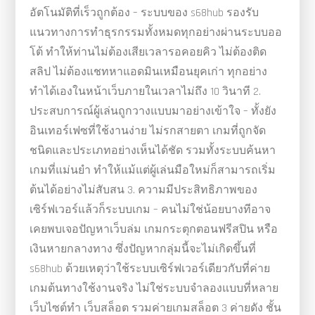
อัตโนมัติที่เร็วถูกต้อง – ระบบของ s68hub รองรับ
แนวทางการทำธุรกรรมทั้งหมดทุกอย่างผ่านระบบออ
โต้ ทำให้ท่านไม่ต้องเสียเวลารอคอยคิว ไม่ต้องติด
สลิป ไม่ต้องแชทหาแอดมินเหมือนยุคเก่า ทุกอย่าง
ทำได้เองในหน้าเว็บภายในเวลาไม่ถึง 10 วินาที
2.
ประสบการณ์ผู้เล่นถูกวางแบบมาอย่างเข้าใจ – ทั้งยัง
อินเทอร์เฟซที่ใช้งานง่าย ไม่รกสายตา เกมที่ถูกจัด
ชนิดและประเภทอย่างเห็นได้ชัด รวมทั้งระบบค้นหา
เกมที่แม่นยำ ทำให้แม้แต่ผู้เล่นมือใหม่ก็สามารถเริ่ม
ต้นได้อย่างไม่สับสน
3. ความมีประสิทธิภาพของ
เซิร์ฟเวอร์แล้วก็ระบบเกม – คนไม่ใช่น้อยบางทีอาจ
เคยพบเจอปัญหาเว็บล่ม เกมกระตุกตอนฟรีสปิน หรือ
เงินหายกลางทาง ซึ่งปัญหากลุ่มนี้จะไม่เกิดขึ้นที่
s68hub ด้วยเหตุว่าใช้ระบบเซิร์ฟเวอร์เดียวกับที่ค่าย
เกมต้นทางใช้งานจริง ไม่ใช่ระบบจำลองแบบที่หลาย
เว็บไซต์ทำ
เว็บสล็อต รวมค่ายเกมสล็อต 3 ค่ายดัง ชั้น