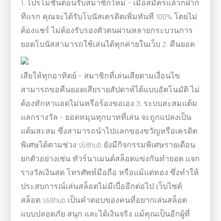
1. โปรโมชั่นต้อนรับสมาชิกใหม่ – เมื่อสมัครแล้วก็ฝาก
ทีแรก คุณจะได้รับโบนัสเครดิตเพิ่มทันที 100% โดยไม่
ต้องแชร์ ไม่ต้องรับรองตัวตนผ่านหลายกระบวนการ
ยอดโบนัสสามารถใช้เล่นได้ทุกค่ายในเว็บ
2. คืนยอด
เสียให้ทุกอาทิตย์ – สมาชิกที่เล่นเสียตามเงื่อนไข
สามารถขอคืนยอดเสียรายสัปดาห์ได้แบบอัตโนมัติ ไม่
ต้องทักหาแอดไม่นหรือร้องขอเอง
3. ระบบสะสมแต้ม
แลกรางวัล – ยอดหมุนทุกบาทที่เล่น จะถูกแปลงเป็น
แต้มสะสม ซึ่งสามารถนำไปแลกของขวัญหรือเครดิต
พิเศษได้ตามช่วง
s68hub ยังมีกิจกรรมพิเศษรายเดือน
ยกตัวอย่างเช่น ทัวร์นาเมนต์สล็อตแข่งกันทำยอด แจก
รางวัลเงินสด โทรศัพท์มือถือ หรือแม้แต่ทอง ซึ่งทำให้
ประสบการณ์เล่นสล็อตไม่มีเบื่ออีกต่อไป
เว็บไซต์
สล็อต s68hub เป็นคำตอบของคนที่อยากเล่นสล็อต
แบบปลอดภัย สนุก และได้เงินจริง
แม้คุณเป็นอีกผู้ที่