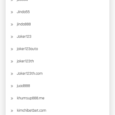
Jinda55
jinda888
Joker123
joker123auto
joker123th
Joker123th.com
juad888
khumsup888.me
kimchibetbet.com