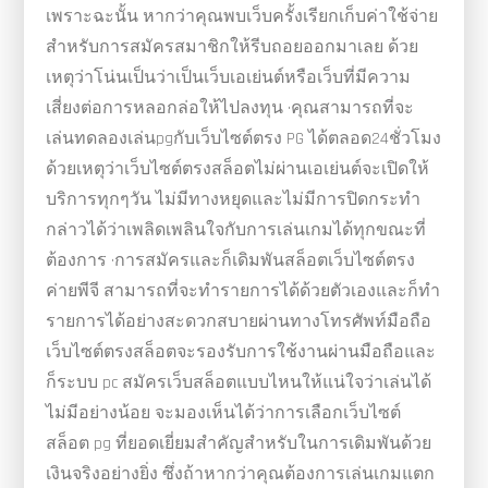
เพราะฉะนั้น หากว่าคุณพบเว็บครั้งเรียกเก็บค่าใช้จ่าย
สำหรับการสมัครสมาชิกให้รีบถอยออกมาเลย ด้วย
เหตุว่าโน่นเป็นว่าเป็นเว็บเอเย่นต์หรือเว็บที่มีความ
เสี่ยงต่อการหลอกล่อให้ไปลงทุน
·คุณสามารถที่จะ
เล่นทดลองเล่นpgกับเว็บไซต์ตรง PG ได้ตลอด24ชั่วโมง
ด้วยเหตุว่าเว็บไซต์ตรงสล็อตไม่ผ่านเอเย่นต์จะเปิดให้
บริการทุกๆวัน ไม่มีทางหยุดและไม่มีการปิดกระทำ
กล่าวได้ว่าเพลิดเพลินใจกับการเล่นเกมได้ทุกขณะที่
ต้องการ
·การสมัครและก็เดิมพันสล็อตเว็บไซต์ตรง
ค่ายพีจี สามารถที่จะทำรายการได้ด้วยตัวเองและก็ทำ
รายการได้อย่างสะดวกสบายผ่านทางโทรศัพท์มือถือ
เว็บไซต์ตรงสล็อตจะรองรับการใช้งานผ่านมือถือและ
ก็ระบบ pc
สมัครเว็บสล็อตแบบไหนให้แน่ใจว่าเล่นได้
ไม่มีอย่างน้อย
จะมองเห็นได้ว่าการเลือกเว็บไซต์
สล็อต pg ที่ยอดเยี่ยมสำคัญสำหรับในการเดิมพันด้วย
เงินจริงอย่างยิ่ง ซึ่งถ้าหากว่าคุณต้องการเล่นเกมแตก