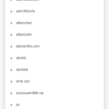
adm789.info
allbestbet
allbet24hr
allone745s.com
alot66
alot666
amb slot
askyouwin888 vip
av