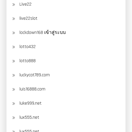
Live22
live22slot
lockdown168 เข้าสู่ระบบ
lotto432
lotto888
luckycat789.com
luis16888.com
luke999.net
lux555.net
lux555.net