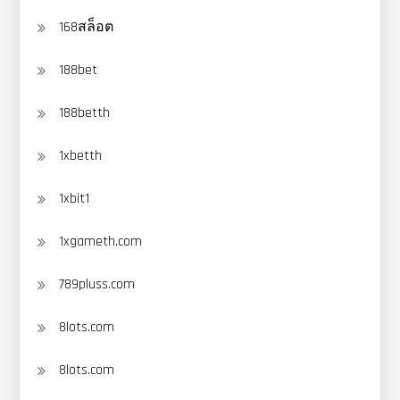
168สล็อต
188bet
188betth
1xbetth
1xbit1
1xgameth.com
789pluss.com
8lots.com
8lots.com