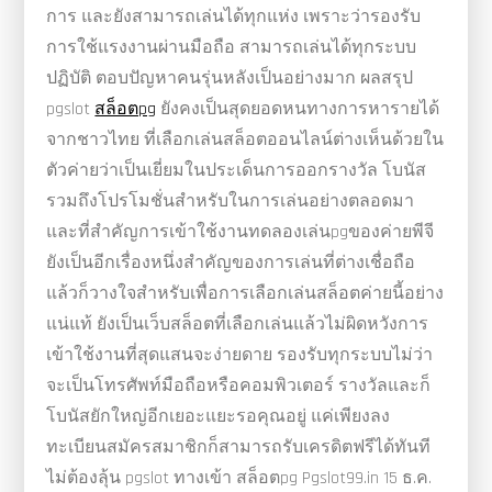
การ และยังสามารถเล่นได้ทุกแห่ง เพราะว่ารองรับ
การใช้แรงงานผ่านมือถือ สามารถเล่นได้ทุกระบบ
ปฏิบัติ ตอบปัญหาคนรุ่นหลังเป็นอย่างมาก
ผลสรุป
pgslot
สล็อตpg
ยังคงเป็นสุดยอดหนทางการหารายได้
จากชาวไทย ที่เลือกเล่นสล็อตออนไลน์ต่างเห็นด้วยใน
ตัวค่ายว่าเป็นเยี่ยมในประเด็นการออกรางวัล โบนัส
รวมถึงโปรโมชั่นสำหรับในการเล่นอย่างตลอดมา
และที่สำคัญการเข้าใช้งานทดลองเล่นpgของค่ายพีจี
ยังเป็นอีกเรื่องหนึ่งสำคัญของการเล่นที่ต่างเชื่อถือ
แล้วก็วางใจสำหรับเพื่อการเลือกเล่นสล็อตค่ายนี้อย่าง
แน่แท้ ยังเป็นเว็บสล็อตที่เลือกเล่นแล้วไม่ผิดหวังการ
เข้าใช้งานที่สุดแสนจะง่ายดาย รองรับทุกระบบไม่ว่า
จะเป็นโทรศัพท์มือถือหรือคอมพิวเตอร์ รางวัลและก็
โบนัสยักใหญ่อีกเยอะแยะรอคุณอยู่ แค่เพียงลง
ทะเบียนสมัครสมาชิกก็สามารถรับเครดิตฟรีได้ทันที
ไม่ต้องลุ้น
pgslot ทางเข้า สล็อตpg Pgslot99.in 15 ธ.ค.