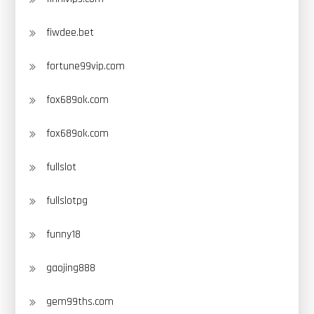
fiwdee.bet
fortune99vip.com
fox689ok.com
fox689ok.com
fullslot
fullslotpg
funny18
gaojing888
gem99ths.com