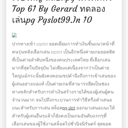
Top 61 By Gerard ทดลอง
เล่นpg Pgslot99.in 10
ปากทางเข้า pgslot ยอดเยี่ยมการทำเงินชั้นแนวหน้าที่
คนรุ่นหลังเลือกเล่น
pgslot เป็นอีกหนึ่งค่ายเกมยอดฮิต
ที่เป็นค่ายลำดับหนึ่งของคนประเทศไทย ที่เลือกเล่น
มากที่สุดในปัจจุบัน ไม่เพียงแต่เนื่องจากว่าเป็นค่าย
ใหญ่แม้กระนั้นยังคงคอนเซปคำนึงถึงการเข้าเล่นของ
ผู้เล่นอย่างแน่แท้ เป็นค่ายเกมที่สามารถยึดเป็นช่อง
ทางหลักสำหรับการทำเงินสร้างรายได้ของผู้เล่นผู้คน
จำนวนมาก จนไปถึงกระบวนการทำวิธีหรือคำเสนอ
แนะสำหรับการเล่น สล็อต
pg slot
ออกมาเสนอแนะให้
สำหรับผู้เล่นอื่นๆแล้วก็ยังคงเป็นเกมอันดับแรกๆที่
เลือกเล่นของผู้ใช้งานสล็อตไปชั่วนิจนิรันดร์
สุดยอด