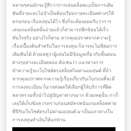
หลายๆคนมักจะรู้สึกว่าการเล่นสล็อตpgเป็นการเดิม
พันที่ง่ายและไม่จำเป็นต้องเรียนรายละเอียดต่างๆให้
ครบก่อน เริ่มลงทุนได้ไว ซึ่งก็จะต้องยอมรับว่าการ
เล่นเกมสล็อตนั้นง่ายแล้วก็สามารถฝึกซ้อมได้เร็ว
ทันใจจริง อย่างไรก็ตาม หากคุณปราศจากความรู้
เรื่องเบื้องต้นสำหรับในการลงทุน ก็อาจจะไม่ดีต่อการ
เดิมพันได้ ด้วยเหตุว่าผู้เล่นไม่มีข้อมูลเกี่ยวกับขั้นตอน
ต่างๆอย่างละเอียดลออ ดังเช่นว่า แนวทางการ
ทำความรู้จะเว็บไซต์ตรงสล็อตไม่ผ่านเอเย่นต์ ที่ถ้า
หากคุณปราศจากความรู้เรื่องเกี่ยวกับเว็บก่อนที่จะมี
การลงทะเบียน ก็อาจส่งผลให้เลือกผู้ให้บริการที่ผิด
พลาดรวมทั้งนำไปสู่ปัญหาต่างๆมาก
ด้วยเหตุนั้น เราก็
เลยได้เก็บข้อควรทราบก่อนสมัครพนันเกมสล็อตค่าย
พีจีกับเว็บไซต์ตรงไม่ผ่านเอเย่นต์ มาเป็นแถวทางใน
การลงทุนทำเงินให้แก่ท่าน