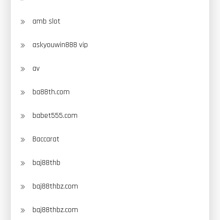
amb slot
askyouwin888 vip
av
ba88th.com
babet555.com
Baccarat
baj88thb
baj88thbz.com
baj88thbz.com