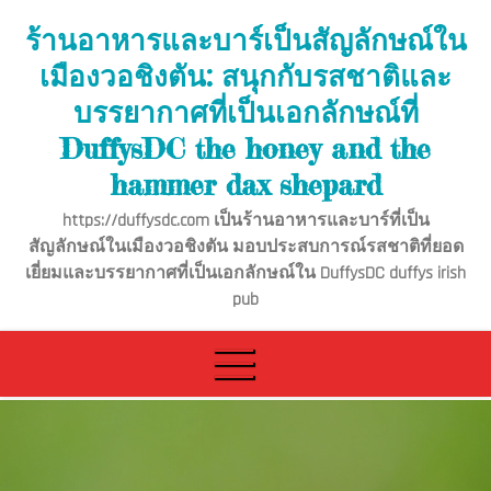
Skip
ร้านอาหารและบาร์เป็นสัญลักษณ์ใน
to
เมืองวอชิงตัน: สนุกกับรสชาติและ
content
บรรยากาศที่เป็นเอกลักษณ์ที่
DuffysDC the honey and the
hammer dax shepard
https://duffysdc.com เป็นร้านอาหารและบาร์ที่เป็น
สัญลักษณ์ในเมืองวอชิงตัน มอบประสบการณ์รสชาติที่ยอด
เยี่ยมและบรรยากาศที่เป็นเอกลักษณ์ใน DuffysDC duffys irish
pub