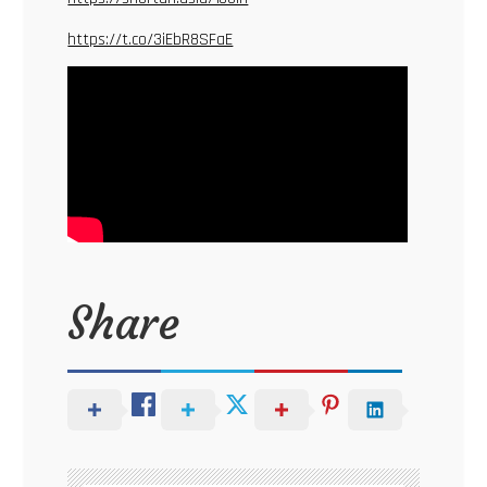
https://t.co/3iEbR8SFaE
Share