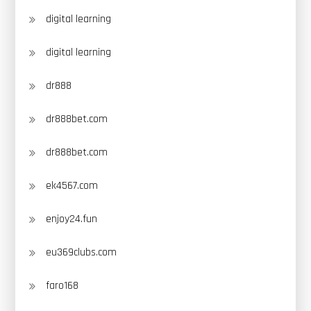
digital learning
digital learning
dr888
dr888bet.com
dr888bet.com
ek4567.com
enjoy24.fun
eu369clubs.com
faro168