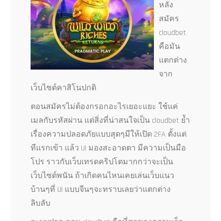
หลัง
สมัคร
cloudbet
คือมัน
แตกต่าง
จาก
เว็บไซต์คาสิโนปกติ
ตอนสมัครไม่ต้องกรอกอะไรเยอะแยะ ใช้แค่
เมลกับรหัสผ่าน แต่สิ่งที่น่าสนใจเป็น cloudbet ย้ำ
เรื่องความปลอดภัยแบบสุดๆมีให้เปิด 2FA ตั้งแต่
ทีแรกเข้า แล้ว UI มองสะอาดตา มีความเป็นมือ
โปร ราวกับเว็บเทรดคริปโตมากกว่าจะเป็น
เว็บไซต์พนัน ถ้าเกิดคนไหนเคยเล่นเว็บแนว
บ้านๆที่ UI แบบจีนๆจะทราบเลยว่าแตกต่าง
ลิบลับ