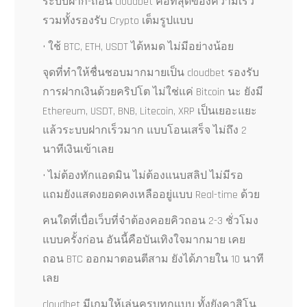
ระบบฝาก-ถอน cloudbet คือที่สุดของความเร็ว
รวมทั้งรองรับ Crypto เต็มรูปแบบ
• ใช้ BTC, ETH, USDT ได้หมด ไม่มีอย่างน้อย
จุดที่ทำให้ชื่นชอบมากมายเป็น cloudbet รองรับ
การฝากเงินด้วยคริปโต ไม่ใช่แค่ Bitcoin นะ ยังมี
Ethereum, USDT, BNB, Litecoin, XRP เป็นเยอะแยะ
แล้วระบบฝากเร็วมาก แบบโอนเสร็จ ไม่ถึง 2
นาทีเงินเข้าเลย
• ไม่ต้องทักแอดมิน ไม่ต้องแนบสลิป ไม่มีรอ
แถมยังแสดงยอดคงเหลืออยู่แบบ Real-time ด้วย
คนใดที่เบื่อเว็บที่จำต้องคอยคิวถอน 2-3 ชั่วโมง
แบบครั้งก่อน อันนี้คือบันเทิงใจมากมาย เคย
ถอน BTC ออกมาตอนตีสาม ยังได้ภายใน 10 นาที
เลย
cloudbet มีเกมให้เล่นครบทุกแบบ ทั้งยังคาสิโน