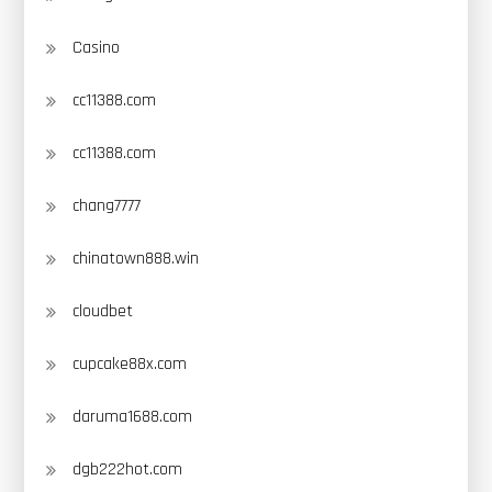
Casino
cc11388.com
cc11388.com
chang7777
chinatown888.win
cloudbet
cupcake88x.com
daruma1688.com
dgb222hot.com