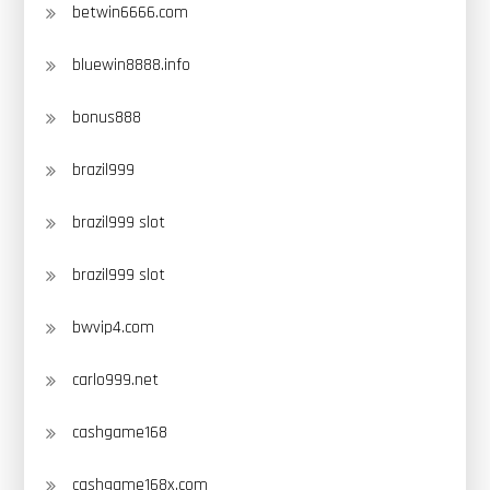
betwin6666.com
bluewin8888.info
bonus888
brazil999
brazil999 slot
brazil999 slot
bwvip4.com
carlo999.net
cashgame168
cashgame168x.com