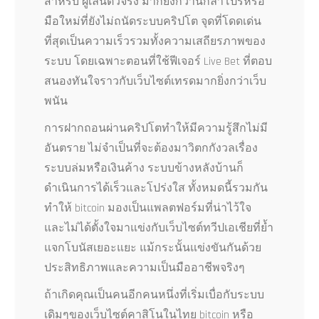
สำหรับ ผู้เล่นตัวจริง มากยิ่งกว่านักล่าโปรหรือ
มือใหม่ที่ยังไม่ถนัดระบบคริปโต จุดที่โดดเด่น
ที่สุดเป็นความเร็วรวมทั้งความเสถียรภาพของ
ระบบ โดยเฉพาะตอนที่ใช้ฟีเจอร์ Live Bet ที่ตอบ
สนองทันใจราวกับเว็บไซต์เทรดมากยิ่งกว่าเว็บ
พนัน
การฝากถอนผ่านคริปโตทำให้มีความรู้สึกไม่มี
อันตราย ไม่จำเป็นที่จะต้องมาวิตกกังวลเรื่อง
ระบบล่มหรือเงินค้าง ระบบข้างหลังบ้านก็
ดำเนินการได้เร็วและโปร่งใส ทั้งหมดนี้รวมกัน
ทำให้ bitcoin มองเป็นแพลตฟอร์มที่น่าไว้ใจ
และไม่ได้ตั้งใจมาแข่งกับเว็บไซต์ทวีปเอเชียที่ย้ำ
แจกโบนัสเยอะแยะ แม้กระนั้นแข่งขันกันด้วย
ประสิทธิภาพและความเป็นมืออาชีพจริงๆ
ถ้าเกิดคุณเป็นคนอีกคนหนึ่งที่เริ่มเบื่อกับระบบ
เดิมๆของเว็บไซต์คาสิโนในไทย bitcoin หรือ