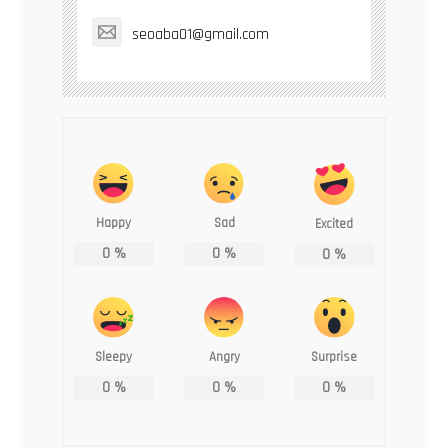
seoaba01@gmail.com
Happy
Sad
Excited
0
%
0
%
0
%
Sleepy
Angry
Surprise
0
%
0
%
0
%