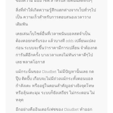
ของความ มืออาชีพ สำหรับสายพนันสดจริงๆ
สิ่งที่ทำให้เกิดความรู้สึกแตกต่างจากเว็บทั่วๆไป
เป็น ความเร็วสำหรับการตอบสนองเวลาวาง
เดิมพัน
เคยเล่นเว็บไซต์อื่นที่เวลาพนันบอลสดจำเป็น
ต้องคอยกดรับรอง แล้วบางที odds เปลี่ยนแปลง
ก่อน ระบบจะขึ้นว่าราคามีการเปลี่ยน จำต้องกด
การันตีอีกครั้ง บางเวลาแทงไม่ทันราคาดีๆไป
เลย พลาดโอกาส
แม้กระนั้นของ Cloudbet ไม่มีปัญหานั้นเลย กด
ปุ๊บ ติดปั๊บ เกือบจะไม่มีถ่วงแม้กระทั้งตอนบอล
กำลังเตะ หรืออยู่ในตอนสำคัญอย่างยิงจุดโทษ
หรือลุ้นเตะมุม ระบบก็ยังเสถียร ไม่กระดอน ไม่
หลุด
อีกอย่างคืออินเตอร์เฟซของ Cloudbet ทำออก