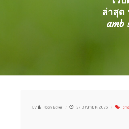
เว็
ล่าสุด
amb s
By
27 เมษายน 2025
Noah Baker
amb