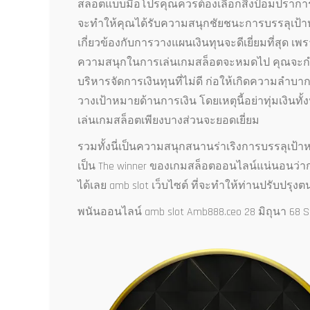
สล็อตแบบมือโปรคุณควรต้องเลือกสิ่งป้อมปราการใจ
จะทำให้คุณได้รับความสนุกชัยชนะการบรรลุเป้าหม
เกี่ยวข้องกับการวางแผนเงินทุนจะดีเยี่ยมที่สุด เพ
ความสนุกในการเล่นเกมสล็อตจะหมดไป คุณจะกำ
บริหารจัดการเงินทุนที่ไม่ดี ก่อให้เกิดความลำบา
วางเป้าหมายด้านการเงิน โดยเหตุนี้อย่าทุ่มเงินทั
เล่นเกมสล็อตเพียงบางส่วนจะยอดเยี่ยม
รวมทั้งนี่เป็นความสนุกสนานร่าเริงการบรรลุเป้า
เป็น The winner ของเกมสล็อตออนไลน์แน่นอนว่าการ
ได้เลย amb slot เว็บไซต์ ที่จะทำให้ท่านปรับปรุ
พนันออนไลน์ amb slot Amb888.ceo 28 มิถุนา 68 