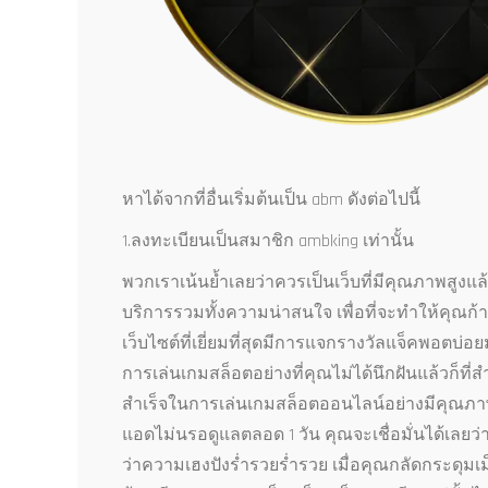
หาได้จากที่อื่นเริ่มต้นเป็น abm ดังต่อไปนี้
1.ลงทะเบียนเป็นสมาชิก ambking เท่านั้น
พวกเราเน้นย้ำเลยว่าควรเป็นเว็บที่มีคุณภาพสูงแ
บริการรวมทั้งความน่าสนใจ เพื่อที่จะทำให้คุณก้าวเ
เว็บไซต์ที่เยี่ยมที่สุดมีการแจกรางวัลแจ็คพอตบ่
การเล่นเกมสล็อตอย่างที่คุณไม่ได้นึกฝันแล้วก
สำเร็จในการเล่นเกมสล็อตออนไลน์อย่างมีคุณภาพ เล
แอดไม่นรอดูแลตลอด 1 วัน คุณจะเชื่อมั่นได้เลยว่าเ
ว่าความเฮงปังร่ำรวยร่ำรวย เมื่อคุณกลัดกระดุมเม