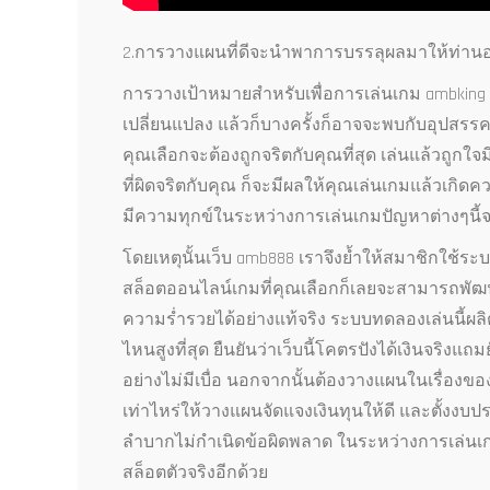
2.การวางแผนที่ดีจะนำพาการบรรลุผลมาให้ท่าน
การวางเป้าหมายสำหรับเพื่อการเล่นเกม ambking ม
เปลี่ยนแปลง แล้วก็บางครั้งก็อาจจะพบกับอุปสรร
คุณเลือกจะต้องถูกจริตกับคุณที่สุด เล่นแล้วถูกใ
ที่ผิดจริตกับคุณ ก็จะมีผลให้คุณเล่นเกมแล้วเกิด
มีความทุกข์ในระหว่างการเล่นเกมปัญหาต่างๆนี้จะเ
โดยเหตุนั้นเว็บ amb888 เราจึงย้ำให้สมาชิกใช้ระบ
สล็อตออนไลน์เกมที่คุณเลือกก็เลยจะสามารถพัฒ
ความร่ำรวยได้อย่างแท้จริง ระบบทดลองเล่นนี้ผล
ไหนสูงที่สุด ยืนยันว่าเว็บนี้โคตรปังได้เงินจริ
อย่างไม่มีเบื่อ นอกจากนั้นต้องวางแผนในเรื่องข
เท่าไหร่ให้วางแผนจัดแจงเงินทุนให้ดี และตั้งง
ลำบากไม่กำเนิดข้อผิดพลาด ในระหว่างการเล่นเ
สล็อตตัวจริงอีกด้วย