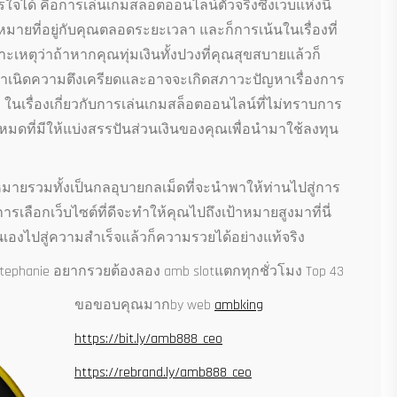
ได้ คือการเล่นเกมสล็อตออนไลน์ตัวจริงซึ่งเว็บแห่งนี้
ายที่อยู่กับคุณตลอดระยะเวลา และก็การเน้นในเรื่องที่
ราะเหตุว่าถ้าหากคุณทุ่มเงินทั้งปวงที่คุณสุขสบายแล้วก็
เนิดความตึงเครียดและอาจจะเกิดสภาวะปัญหาเรื่องการ
ก ในเรื่องเกี่ยวกับการเล่นเกมสล็อตออนไลน์ที่ไม่ทราบการ
้งหมดที่มีให้แบ่งสรรปันส่วนเงินของคุณเพื่อนำมาใช้ลงทุน
หมายรวมทั้งเป็นกลอุบายกลเม็ดที่จะนำพาให้ท่านไปสู่การ
เลือกเว็บไซต์ที่ดีจะทำให้คุณไปถึงเป้าหมายสูงมาที่นี่
งตนเองไปสู่ความสำเร็จแล้วก็ความรวยได้อย่างแท้จริง
Stephanie อยากรวยต้องลอง amb slotแตกทุกชั่วโมง Top 43
ขอขอบคุณมากby web
ambking
https://bit.ly/amb888_ceo
https://rebrand.ly/amb888_ceo