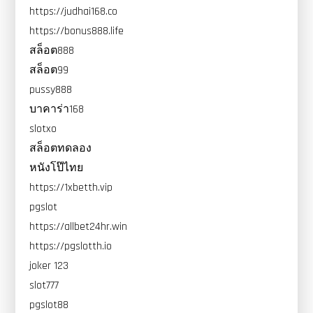
https://judhai168.co
https://bonus888.life
สล็อต888
สล็อต99
pussy888
บาคาร่า168
slotxo
สล็อตทดลอง
หนังโป๊ไทย
https://1xbetth.vip
pgslot
https://allbet24hr.win
https://pgslotth.io
joker 123
slot777
pgslot88