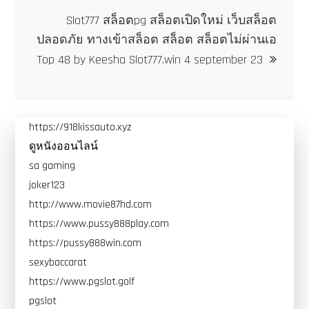
Slot777 สล็อตpg สล็อตเปิดใหม่ เว็บสล็อต
ปลอดภัย ทางเข้าสล็อต สล็อต สล็อตไม่ผ่านเอ
Top 48 by Keesha Slot777.win 4 september 23
https://918kissauto.xyz
ดูหนังออนไลน์
sa gaming
joker123
http://www.movie87hd.com
https://www.pussy888play.com
https://pussy888win.com
sexybaccarat
https://www.pgslot.golf
pgslot