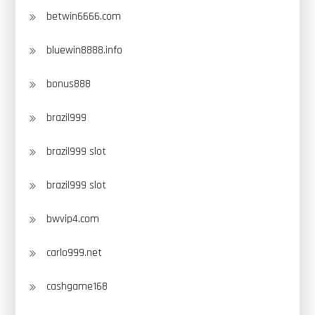
betwin6666.com
bluewin8888.info
bonus888
brazil999
brazil999 slot
brazil999 slot
bwvip4.com
carlo999.net
cashgame168