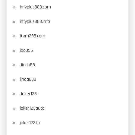
infyplus888.com
infyplus888.info
item388.com
jbo355
Jinda55
jinda888
Joker123
joker123auto
joker123th