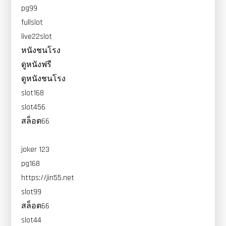
pg99
fullslot
live22slot
หนังชนโรง
ดูหนังฟรี
ดูหนังชนโรง
slot168
slot456
สล็อต66
joker 123
pg168
https://jin55.net
slot99
สล็อต66
slot44