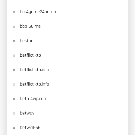
bar4game24hr.com
bbp168.me
bestbet
betflixtikto
betflixtikto.info
betflixtikto.info
betm4vip.com
betway
betwin666