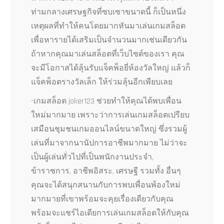
ท่ามกลางเศรษฐกิจที่ซบเซาขนาดนี้ ก็เป็นหนึ่ง
เหตุผลที่ทำให้คนโดยมากหันมาเล่นเกมสล็อต
เพื่อหารายได้เสริมเป็นจำนวนมากเช่นเดียวกัน
ถ้าหากคุณมาเล่นสล็อตที่เว็บไซต์ของเรา คุณ
จะมีโอกาสได้ลุ้นรับแจ็คพ็อยี่ห้องวัลใหญ่ แล้วก็
แจ็คพ็อตรางวัลเล็ก ให้ร่วมลุ้นอีกเพียบเลย
-เกมสล็อต joker123 ช่วยทำให้คุณได้พบเพื่อน
ใหม่มากมาย เพราะว่าการเล่นเกมสล็อตเปรียบ
เสมือนชุมชนเกมออนไลน์ขนาดใหญ่ ซึ่งรวมผู้
เล่นที่มาจากนานัปการอาชีพมากมาย ไม่ว่าจะ
เป็นผู้เล่นทั่วไปที่เป็นพนักงานประจำ,
ข้าราชการ, อาชีพอิสระ, เศรษฐี รวมทั้ง อื่นๆ
คุณจะได้สนุกสนานกับการพบเพื่อนพ้องใหม่
มากมายที่เขาพร้อมจะคุยเรื่องเดียวกับคุณ
พร้อมจะแชร์ไอเดียการเล่นเกมสล็อตให้กับคุณ