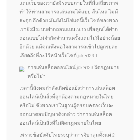
แถมเว็บของเรายังมีระบบภายในที่มีเสถียรภาพ
ทำให้ท่านสามารถเล่นเกมได้แบบ ลื่นไหล ไม่มี
สะดุด อีกด้วย มันยังไม่ใช่แค่นี้เว็บไซต์ของพวก
เรายังมีระบบฝากถอนแบบ Auto เพื่อคุณได้ฝาก
ถอนแบบไม่จำกัดจำนวนครั้งแถมไม่มีอย่างน้อย
อีกด้วย แม้คุณพึงพอใจสามารถเข้าไปดูกรยละ
เอียดถึงที่กะไว้หน้าเว็บไซต์ joker123th
การเล่นสล็อตออนไลน์ joker123 ผิดกฎหมาย
หรือไม่?
เวลานี้สังคมกำลังเกิดข้อแย้งว่าการเล่นสล็อต
ออนไลน์เป็นสิ่งที่ถูกต้องตามกฎหมายในไทย
หรือไม่ ซึ่งพวกเราในฐานผู้ครอบครองเว็บจะ
ออกมาตอบปัญหาดังกล่าว ว่าการเล่นสล็อต
ออนไลน์เป็นสิ่งที่ไม่ผิดกฎหมายในไทย
เพราะข้อบังคับไทยระบุว่าการจับกลุ่มตั้งแต่ 2