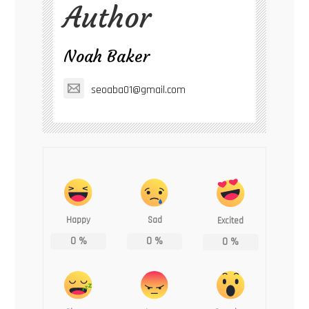
Author
Noah Baker
seoaba01@gmail.com
Happy
Sad
Excited
0
%
0
%
0
%