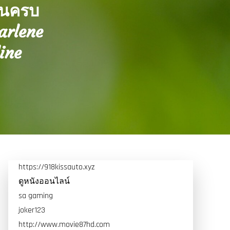
โนครบ
arlene
ine
https://918kissauto.xyz
ดูหนังออนไลน์
sa gaming
joker123
http://www.movie87hd.com