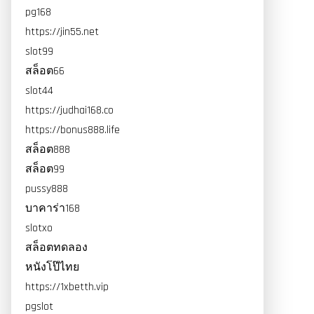
pg168
https://jin55.net
slot99
สล็อต66
slot44
https://judhai168.co
https://bonus888.life
สล็อต888
สล็อต99
pussy888
บาคาร่า168
slotxo
สล็อตทดลอง
หนังโป๊ไทย
https://1xbetth.vip
pgslot