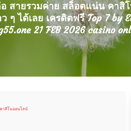
่อ สายรวมค่าย สล็อตแน่น คาสิ
าว ๆ ได้เลย เครดิตฟรี Top 7 by E
g55.one 21 FEB 2026 casino onl
บคาสิโนออนไลน์