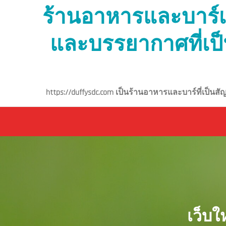
Skip
ร้านอาหารและบาร์เป
to
content
และบรรยากาศที่เป็
https://duffysdc.com เป็นร้านอาหารและบาร์ที่เป็น
เว็บใ