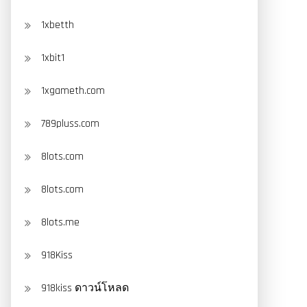
1xbetth
1xbit1
1xgameth.com
789pluss.com
8lots.com
8lots.com
8lots.me
918Kiss
918kiss ดาวน์โหลด