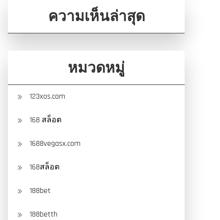
ความเห็นล่าสุด
หมวดหมู่
123xos.com
168 สล็อต
1688vegasx.com
168สล็อต
188bet
188betth