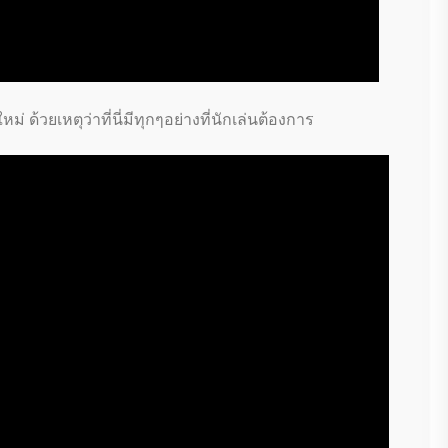
 ด้วยเหตุว่าที่นี่มีทุกๆอย่างที่นักเล่นต้องการ