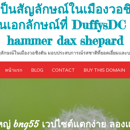
็นสัญลักษณ์ในเมืองวอชิ
นเอกลักษณ์ที่ DuffysDC
hammer dax shepard
สัญลักษณ์ในเมืองวอชิงตัน มอบประสบการณ์รสชาติที่ยอดเยี่ยมและบรร
หน้าแรก
BLOG
CONTACT
BUY THIS DOMAIN
หญ่ bng55 เวปไซต์แตกง่าย ลองแ