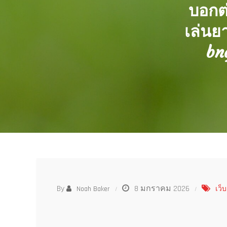
บอกต
เล่นย
bn
By
8 มกราคม 2026
Noah Baker
เว็