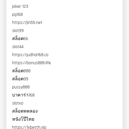
joker 123
pg168
https://jin55.net
slot99
สล็อต66
slot44
https://judhai168.co
https://bonus888.life
สล็อต888
สล็อต99
pussy888
บาคาร่า168
slotxo
สล็อตทดลอง
หนังโป๊ไทย
https://1xbetth.vip