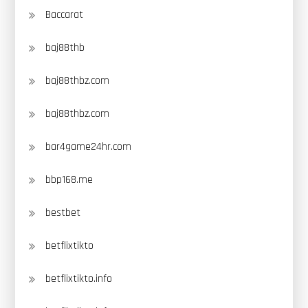
Baccarat
baj88thb
baj88thbz.com
baj88thbz.com
bar4game24hr.com
bbp168.me
bestbet
betflixtikto
betflixtikto.info