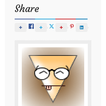
Share