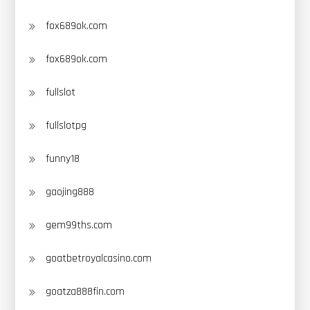
fox689ok.com
fox689ok.com
fullslot
fullslotpg
funny18
gaojing888
gem99ths.com
goatbetroyalcasino.com
goatza888fin.com