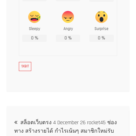
Sleepy
Angry
Surprise
0
%
0
%
0
%
1XBIT
แนะแนว
สล็อตเว็บตรง 4 December 26 rocket45 ช่อง
เรื่อง
ทาง สร้างรายได้ กำไรเน้นๆ สมาชิกใหม่รับ