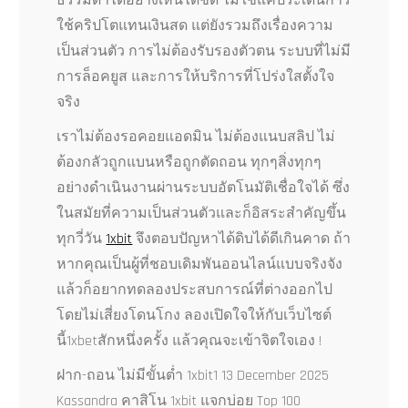
ธรรมดาได้อย่างเห็นได้ชัด ไม่ใช่แค่ประเด็นการ
ใช้คริปโตแทนเงินสด แต่ยังรวมถึงเรื่องความ
เป็นส่วนตัว การไม่ต้องรับรองตัวตน ระบบที่ไม่มี
การล็อคยูส และการให้บริการที่โปร่งใสตั้งใจ
จริง
เราไม่ต้องรอคอยแอดมิน ไม่ต้องแนบสลิป ไม่
ต้องกลัวถูกแบนหรือถูกตัดถอน ทุกๆสิ่งทุกๆ
อย่างดำเนินงานผ่านระบบอัตโนมัติเชื่อใจได้ ซึ่ง
ในสมัยที่ความเป็นส่วนตัวและก็อิสระสำคัญขึ้น
ทุกวี่วัน
1xbit
จึงตอบปัญหาได้ดิบได้ดีเกินคาด ถ้า
หากคุณเป็นผู้ที่ชอบเดิมพันออนไลน์แบบจริงจัง
แล้วก็อยากทดลองประสบการณ์ที่ต่างออกไป
โดยไม่เสี่ยงโดนโกง ลองเปิดใจให้กับเว็บไซต์
นี้1xbetสักหนึ่งครั้ง แล้วคุณจะเข้าจิตใจเอง !
ฝาก-ถอน ไม่มีขั้นต่ำ 1xbit1 13 December 2025
Kassandra คาสิโน 1xbit แจกบ่อย Top 100