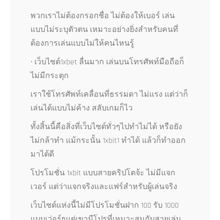
พวกเราไม่ต้องกรอกชื่อ ไม่ต้องให้เบอร์ เล่น
แบบไม่ระบุตัวตน เหมาะอย่างยิ่งสำหรับคนที่
ต้องการเล่นแบบไม่ให้คนไหนรู้
• เว็บไซต์1xbet ลื่นมาก เล่นบนโทรศัพท์มือถือก็
ไม่มีกระตุก
เราใช้โทรศัพท์เคลื่อนที่ธรรมดา ไม่แรง แต่ว่าก็
เล่นได้แบบไม่ค้าง สลับเกมก็ไว
ทั้งสิ้นนี้คือสิ่งที่เว็บไซต์ทั่วๆไปทำไม่ได้ หรือยัง
ไม่กล้าทำ แม้กระนั้น 1xbit1 ทำได้ แล้วก็ทำออก
มาได้ดี
โปรโมชั่น 1xbit แบบสายคริปโตจ้ะ ไม่มีแจก
เวอร์ แต่ว่าแจกจริงและแฟร์สำหรับผู้เล่นจริง
เว็บไซต์แห่งนี้ไม่มีโปรโมชั่นฝาก 100 รับ 1000
แบบเว่อร์ๆแต่เขามีโปรที่เหมาะสมกับสายเล่น