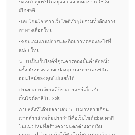
• มีเหรียญคริปโตอยู่แล้ว แล้วก็ต้องการใช้ให้
เกิดผลดี
• เคยโดนโกงจากเว็บไซต์ทั่วๆไปรวมทั้งต้องการ
หาทางเลือกใหม่
• ชอบเกมนานัปการและก็อยากทดลองอะไรที่
แปลกใหม่
1xbit1 เป็นเว็บไซต์ที่คุณควรลองขั้นต่ำสักหนึ่ง
ครั้ง มันบางทีอาจแปลงมุมมองการเล่นพนัน
ออนไลน์ของคุณไปเลยก็ได้
ประสบการณ์ตรงที่ต้องการแชร์เกี่ยวกับ
เว็บไซต์คาสิโน 1xbit1
ภายหลังที่ได้ทดลองเล่น 1xbit1 มาหลายเดือน
เรากล้ากล่าวเต็มปากว่านี่คือเว็บไซต์1xbet คาสิ
โนแนวใหม่ที่สร้างความแตกต่างจากเว็บ