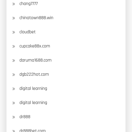
chang7777
chinatown888.win
cloudbet
cupcake88x.com
daruma1688.com
dgb222hot.com
digital learning
digital learning
dr888
dr888bet.com