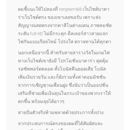
ผมชี้แนะให้ไปลองที่ tangtem168 เว็บไซต์บาคา
ร่าเว็บไซต์ตรง ของเขาเลยขอรับ เพราะส่ง
สัญญาณสดตรงจากคาสิโนต่างแดน ภาพคมชัด
ระดับ Full HD ไม่มีกระตุก ดีลเลอร์สาวสวยแจก
ไพ่กันแบบเรียลไทม์ โปร่งใส ตรวจทานได้ทุกตา
นอกเหนือจากนี้ สำหรับสายล่ารางวัลในเกมไพ่
ทางเว็บไซต์เขายังมี โปรโมชั่นบาคาร่า สุดคุ้ม
รอซัพพอร์ตตลอด ทั้งโบนัสคืนยอดเสีย โบนัส
เพิ่มเงินรายวัน และก็ยังรวมทั้งค่าคอมมิชชั่น
จากการเชิญชวนเพื่อนฝูง ซึ่งนับว่าเป็นออปชั่น
เสริมที่ช่วยเพิ่มเงินทุนในกระเป๋าของพวกเราให้
ดกขึ้น พร้อมลุยได้ยาวๆ
สายปั่นตัวจริงห้ามพลาดด้วยประการทั้งปวง
จากประสบการณ์ตรงของผมที่ได้สัมผัสและ