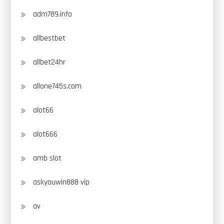
adm789.info
allbestbet
allbet24hr
allone745s.com
alot66
alot666
amb slot
askyouwin888 vip
av