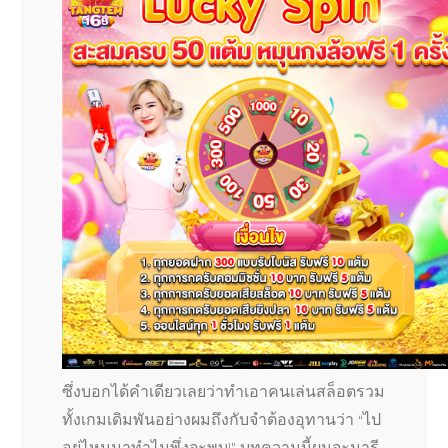
ซึ่งบอกได้คำเดียวเลยว่าทำเอาคนเล่นสล็อตรวม
ทั้งเกมเดิมพันอย่างผมถึงกับจำต้องอุทานว่า “ไป