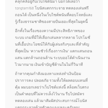
คลุกคลีอยู่กับเว็บไซต์นี้มา บอกได้เลยว่า
tangtem168 โบนัสแตกกระจาย ทดลองเล่นฟรี
ถอนได้ เป็นหนึ่งในเว็บไซต์พนันที่ตอบโจทย์และ
รู้เรื่องธรรมชาติของสายปั่นเยอะที่สุดในยุคนี้
อีกทั้งในเรื่องของความมีประสิทธิภาพของ
ระบบ เกมที่มีให้เลือกเล่นหลากหลาย โปรโมชั่
นที่เอื้อประโยชน์ให้กับผู้เล่นจริงๆและที่สำคัญ
ที่สุดเป็น “ความชัวร์เรื่องการเงิน” แตกแสนถอน
แสน แตกล้านถอนล้าน ระบบออโต้ดำเนินงาน
ไวมากมาย เงินเข้าบัญชีด้านในไม่กี่วินาที
ถ้าหากคุณกำลังมองหาแหล่งทำเงินป้อม
ปราการคง ปลอดภัย รวมทั้งให้ผลตอบแทนที่
คุ้ม ผมบอกเลยว่าเว็บไซต์แห่งนี้ สล็อตเว็บตรง
เป็นคำตอบที่ไม่ควรเล็งไว้นาน รีบไปสมัคร
ทดลองเล่น แล้วมาสัมผัสประสบการณ์โบนัส
แตกกระจายด้วยตัวคุณเองเหอะครับผม!