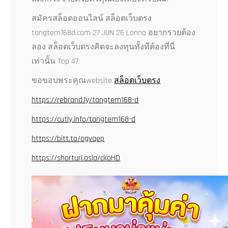
สมัครสล็อตออนไลน์ สล็อตเว็บตรง
tangtem168d.com 27 JUN 26 Lonna อยากรวยต้อง
ลอง สล็อตเว็บตรงคิดจะลงทุนทั้งทีต้องที่นี่
เท่านั้น Top 47
ขอขอบพระคุณwebsite
สล็อตเว็บตรง
https://rebrand.ly/tangtem168-d
https://cutly.info/tangtem168-d
https://bitt.to/ogvqep
https://shorturl.asia/ckoHD