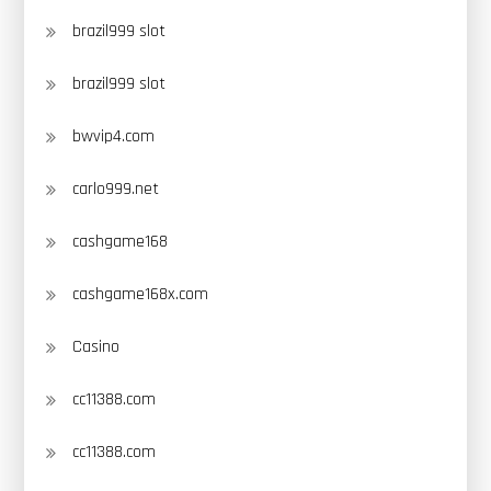
brazil999 slot
brazil999 slot
bwvip4.com
carlo999.net
cashgame168
cashgame168x.com
Casino
cc11388.com
cc11388.com