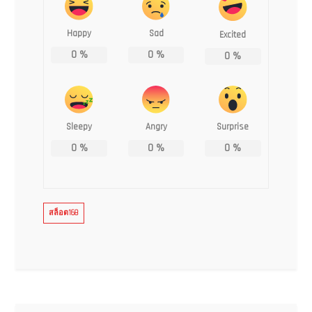
Happy
Sad
Excited
0
%
0
%
0
%
Sleepy
Angry
Surprise
0
%
0
%
0
%
สล็อต168