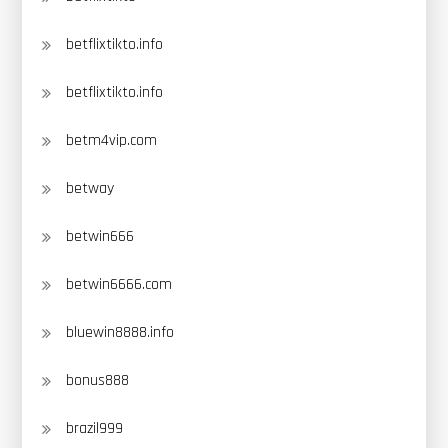
betflixtikto.info
betflixtikto.info
betm4vip.com
betway
betwin666
betwin6666.com
bluewin8888.info
bonus888
brazil999