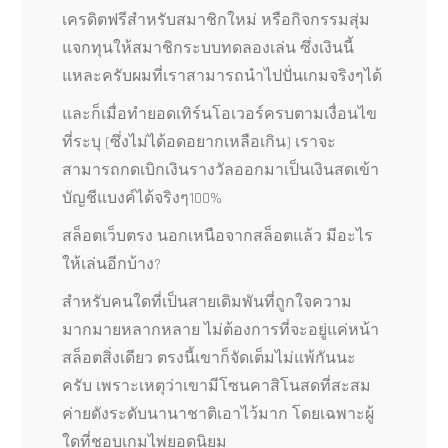
เครดิตฟรีสำหรับสมาชิกใหม่ หรือกิจกรรมสุ่ม
แจกทุนให้สมาชิกระบบทดลองเล่น ซึ่งเงินนี้
แหละครับผมที่เราสามารถนำไปปั่นเกมจริงๆได้
และก็เมื่อทำยอดเทิร์นโอเวอร์ครบตามเงื่อนไข
ที่ระบุ (ซึ่งไม่ได้อดอยากเหลือเกิน) เราจะ
สามารถกดเบิกเงินรางวัลออกมาเป็นเงินสดเข้า
บัญชีแบงค์ได้จริงๆ100%
สล็อตเว็บตรง นอกเหนือจากสล็อตแล้ว มีอะไร
ให้เล่นอีกบ้าง?
สำหรับคนใดที่เป็นสายเดิมพันที่ถูกใจความ
มากมายหลากหลาย ไม่ต้องการที่จะอยู่แค่หน้า
สล็อตสิ่งเดียว ตรงนี้เขาก็จัดเต็มไม่แพ้กันนะ
ครับ เพราะเหตุว่าเขามีโซนคาสิโนสดที่สะสม
ค่ายดังระดับนานาชาติเอาไว้มาก โดยเฉพาะผู้
ใดที่ชอบเกมไพ่ยอดนิยม