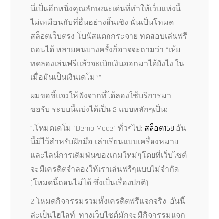
นี่เป็นอีกหนึ่งคุณลักษณะเด่นที่ทำให้เว็บแห่งนี้
ไม่เหมือนกับที่อื่นอย่างสิ้นเชิง นั่นเป็นโหมด
สล็อตเว็บตรง โบนัสแตกกระจาย ทดสอบเล่นฟรี
ถอนได้ หลายคนบางครั้งก็อาจจะถามว่า “เห้ย!
ทดลองเล่นฟรีแล้วจะเบิกเงินออกมาได้ยังไง ใน
เมื่อมันเป็นเงินเดโม?”
ผมขอชี้แจงให้ฟังจากที่ได้ลองใช้บริการมา
ขอรับ ระบบนี้แบ่งได้เป็น 2 แบบหลักๆเป็น:
1.โหมดเดโม (Demo Mode) ทั่วๆไป:
สล็อต168
อัน
นี้มีไว้สำหรับฝึกมือ เล่าเรียนแบบเครื่องหมาย
และไลน์การเดิมพันของเกมใหม่ๆโดยที่เว็บไซต์
จะมีเครดิตจำลองให้เราเล่นฟรีๆแบบไม่จำกัด
(โหมดนี้ถอนไม่ได้ ซึ่งเป็นเรื่องปกติ)
2.โหมดกิจกรรมรวมทั้งเครดิตฟรีแจกจริง: อันนี้
ล่ะเป็นไฮไลท์! ทางเว็บไซต์มักจะมีกิจกรรมแจก