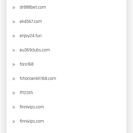
dr888bet.com
ek4567.com
enjoy24.fun
eu369clubs.com
faro168
fcharoenkit168.com
ff123th
finnivips.com
finnivips.com