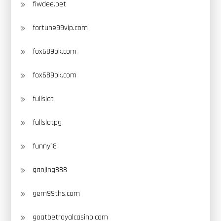
fiwdee.bet
fortune99vip.com
fox689ok.com
fox689ok.com
fullslot
fullslotpg
funny18
gaojing888
gem99ths.com
goatbetroyalcasino.com