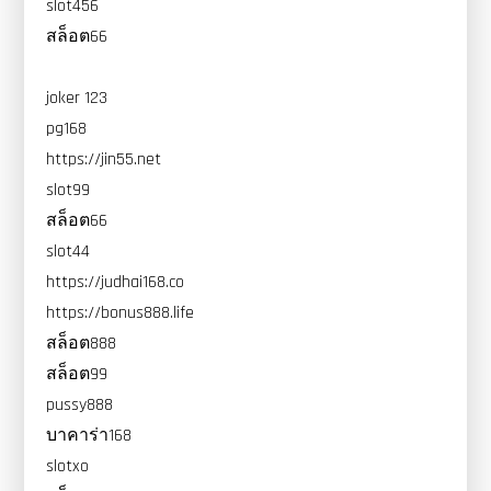
slot456
สล็อต66
joker 123
pg168
https://jin55.net
slot99
สล็อต66
slot44
https://judhai168.co
https://bonus888.life
สล็อต888
สล็อต99
pussy888
บาคาร่า168
slotxo