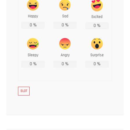
Happy
Sad
Excited
0
%
0
%
0
%
Sleepy
Angry
Surprise
0
%
0
%
0
%
SLOT