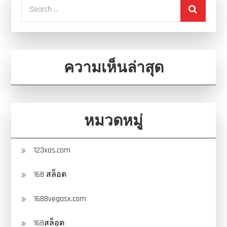
Search
for:
ความเห็นล่าสุด
หมวดหมู่
123xos.com
168 สล็อต
1688vegasx.com
168สล็อต