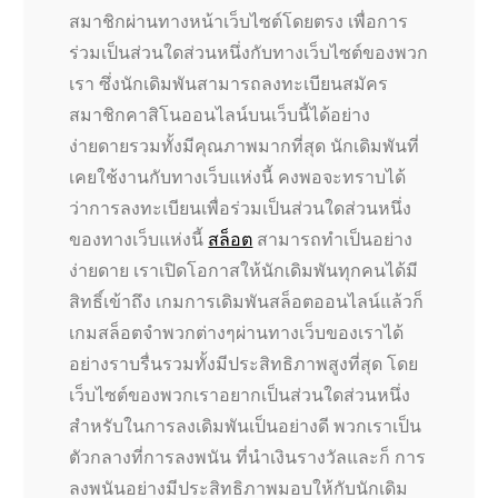
สมาชิกผ่านทางหน้าเว็บไซต์โดยตรง เพื่อการ
ร่วมเป็นส่วนใดส่วนหนึ่งกับทางเว็บไซต์ของพวก
เรา ซึ่งนักเดิมพันสามารถลงทะเบียนสมัคร
สมาชิกคาสิโนออนไลน์บนเว็บนี้ได้อย่าง
ง่ายดายรวมทั้งมีคุณภาพมากที่สุด นักเดิมพันที่
เคยใช้งานกับทางเว็บแห่งนี้ คงพอจะทราบได้
ว่าการลงทะเบียนเพื่อร่วมเป็นส่วนใดส่วนหนึ่ง
ของทางเว็บแห่งนี้
สล็อต
สามารถทำเป็นอย่าง
ง่ายดาย เราเปิดโอกาสให้นักเดิมพันทุกคนได้มี
สิทธิ์เข้าถึง เกมการเดิมพันสล็อตออนไลน์แล้วก็
เกมสล็อตจำพวกต่างๆผ่านทางเว็บของเราได้
อย่างราบรื่นรวมทั้งมีประสิทธิภาพสูงที่สุด โดย
เว็บไซต์ของพวกเราอยากเป็นส่วนใดส่วนหนึ่ง
สำหรับในการลงเดิมพันเป็นอย่างดี พวกเราเป็น
ตัวกลางที่การลงพนัน ที่นำเงินรางวัลและก็ การ
ลงพนันอย่างมีประสิทธิภาพมอบให้กับนักเดิม