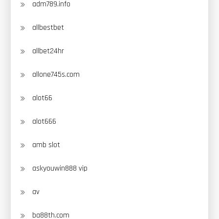
adm789.info
allbestbet
allbet24hr
allone745s.com
alot66
alot666
amb slot
askyouwin888 vip
av
ba88th.com