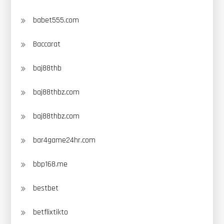
babet555.com
Baccarat
baj88thb
baj88thbz.com
baj88thbz.com
bar4game24hr.com
bbp168.me
bestbet
betflixtikto