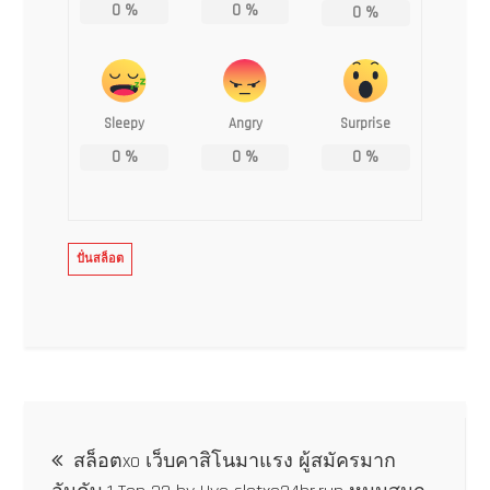
0
%
0
%
0
%
Sleepy
Angry
Surprise
0
%
0
%
0
%
ปั่นสล็อต
แนะแนว
สล็อตxo เว็บคาสิโนมาแรง ผู้สมัครมาก
เรื่อง