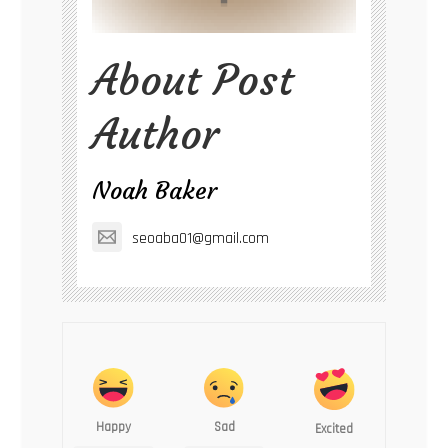
About Post
Author
Noah Baker
seoaba01@gmail.com
Happy
Sad
Excited