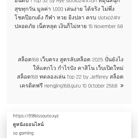
อันดับ 1 Top 32 by Hye slotxo24hr.run หมุนสนุก
สุขทุกวัน มูลค่า 1,000 เล่นง่าย ได้จริง ไม่พึ่ง
โชคป๊อกเด้ง กีฬา หวย ยิงปลา ครบ slotxo24hr
ปลอดภัย เน็ตหลุด เงินก็ไม่หาย 15 November 68
สล็อต168 เว็บตรง สูตรลับสล็อต 2025 ปั่นยังไง
ให้แตกไว กำไรปัง คาสิโน เว็บเปิดใหม่
สล็อต168 ทดลองเล่น Top 22 by Jefferey สล็อต
เครดิตฟรี Hengjing168.guru 10 October 2568
https://918kissauto.xyz
ดูหนังออนไลน์
sa gaming