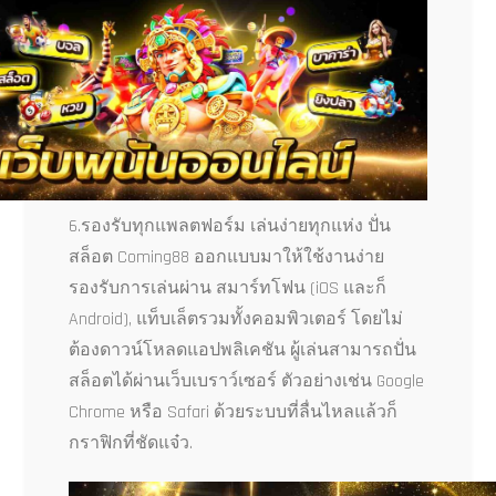
6.รองรับทุกแพลตฟอร์ม เล่นง่ายทุกแห่ง ปั่น
สล็อต Coming88 ออกแบบมาให้ใช้งานง่าย
รองรับการเล่นผ่าน สมาร์ทโฟน (iOS และก็
Android), แท็บเล็ตรวมทั้งคอมพิวเตอร์ โดยไม่
ต้องดาวน์โหลดแอปพลิเคชัน ผู้เล่นสามารถปั่น
สล็อตได้ผ่านเว็บเบราว์เซอร์ ตัวอย่างเช่น Google
Chrome หรือ Safari ด้วยระบบที่ลื่นไหลแล้วก็
กราฟิกที่ชัดแจ๋ว.