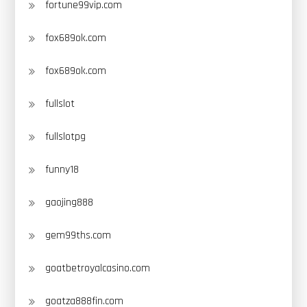
fortune99vip.com
fox689ok.com
fox689ok.com
fullslot
fullslotpg
funny18
gaojing888
gem99ths.com
goatbetroyalcasino.com
goatza888fin.com