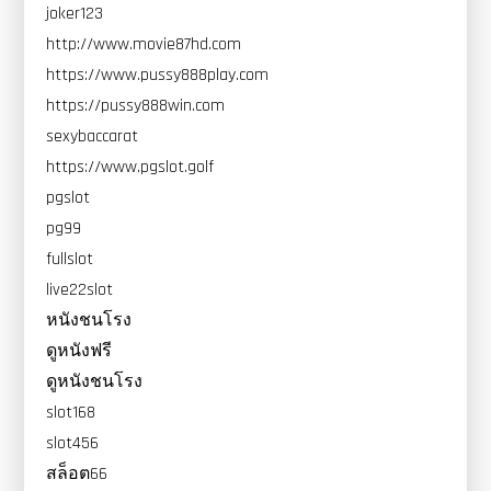
joker123
http://www.movie87hd.com
https://www.pussy888play.com
https://pussy888win.com
sexybaccarat
https://www.pgslot.golf
pgslot
pg99
fullslot
live22slot
หนังชนโรง
ดูหนังฟรี
ดูหนังชนโรง
slot168
slot456
สล็อต66