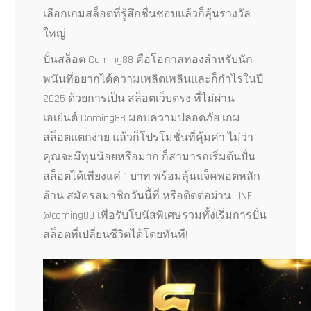
เลือกเกมสล็อตที่รู้สึกชื่นชอบแล้วก็ลุ้นรางวัล
ใหญ่!
ปั่นสล็อต Coming88 คือโอกาสทองสำหรับนัก
พนันที่อยากได้ความเพลิดเพลินและก็กำไรในปี
2025 ด้วยการเป็น สล็อตเว็บตรง ที่ไม่ผ่าน
เอเย่นต์ Coming88 มอบความปลอดภัย เกม
สล็อตแตกง่าย แล้วก็โปรโมชั่นที่คุ้มค่า ไม่ว่า
คุณจะมีทุนน้อยหรือมาก ก็สามารถเริ่มต้นปั่น
สล็อตได้เพียงแค่ 1 บาท พร้อมลุ้นแจ็คพอตหลัก
ล้าน สมัครสมาชิกวันนี้ที่ หรือติดต่อผ่าน LINE
@coming88 เพื่อรับโบนัสพิเศษรวมทั้งเริ่มการปั่น
สล็อตที่เปลี่ยนชีวิตได้โดยทันที!