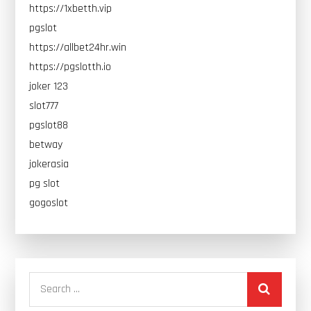
https://1xbetth.vip
pgslot
https://allbet24hr.win
https://pgslotth.io
joker 123
slot777
pgslot88
betway
jokerasia
pg slot
gogoslot
Search
for: