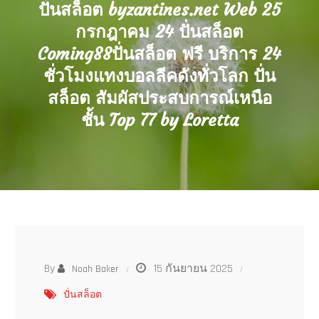
ปั่นสล็อต byzantines.net Web 25
กรกฎาคม 24 ปั่นสล็อต
Coming88ปั่นสล็อต ฟรี บริการ 24
ชั่วโมงแทงบอลลีคดังทั่วโลก ปั่น
สล็อต สัมผัสประสบการณ์เหนือ
ชั้น Top 77 by Loretta
By
15 กันยายน 2025
Noah Baker
ปั่นสล็อต