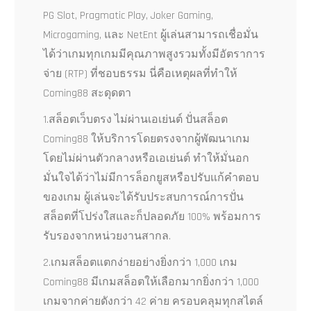
PG Slot, Pragmatic Play, Joker Gaming,
Microgaming, และ NetEnt ผู้เล่นสามารถเชื่อมั่น
ได้ว่าเกมทุกเกมมีคุณภาพสูงรวมทั้งมีอัตราการ
จ่าย (RTP) ที่ชอบธรรม นี่คือเหตุผลที่ทำให้
Coming88 สะดุดตา
1.สล็อตเว็บตรง ไม่ผ่านเอเย่นต์ ปั่นสล็อต
Coming88 ให้บริการโดยตรงจากผู้พัฒนาเกม
โดยไม่ผ่านตัวกลางหรือเอเย่นต์ ทำให้มั่นอก
มั่นใจได้ว่าไม่มีการล็อกยูสหรือปรับแก้คำตอบ
ของเกม ผู้เล่นจะได้รับประสบการณ์การปั่น
สล็อตที่โปร่งใสและก็ปลอดภัย 100% พร้อมการ
รับรองจากหน่วยงานสากล.
2.เกมสล็อตแตกง่ายอย่างยิ่งกว่า 1,000 เกม
Coming88 มีเกมสล็อตให้เลือกมากยิ่งกว่า 1,000
เกมจากค่ายดังกว่า 42 ค่าย ครอบคลุมทุกสไตล์