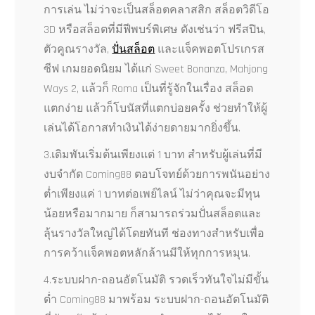
การเล่น ไม่ว่าจะเป็นสล็อตคลาสสิก สล็อตวิดีโอ
3D หรือสล็อตที่มีฟีพบร์พิเศษ ดังเช่นว่า ฟรีสปิน,
ตัวคูณรางวัล,
ปั่นสล็อต
และแจ็คพอตโปรเกรส
ซีฟ เกมยอดนิยม ได้แก่ Sweet Bonanza, Mahjong
Ways 2, แล้วก็ Roma เป็นที่รู้จักในเรื่อง สล็อต
แตกง่าย แล้วก็โบนัสที่แตกบ่อยครั้ง ช่วยทำให้ผู้
เล่นได้โอกาสทำเงินได้ง่ายดายมากยิ่งขึ้น.
3.เดิมพันเริ่มต้นเพียงแต่ 1 บาท สำหรับผู้เล่นที่มี
งบจำกัด Coming88 ตอบโจทย์ด้วยการพนันอย่าง
ต่ำเพียงแค่ 1 บาทต่อเพย์ไลน์ ไม่ว่าคุณจะมีทุน
น้อยหรือมากมาย ก็สามารถร่วมปั่นสล็อตและ
ลุ้นรางวัลใหญ่ได้โดยทันที ช่องทางสำหรับเพื่อ
การคว้าแจ็คพอตหลักล้านมีให้ทุกการหมุน.
4.ระบบฝาก-ถอนอัตโนมัติ รวดเร็วทันใจไม่มีขั้น
ต่ำ Coming88 มาพร้อม ระบบฝาก-ถอนอัตโนมัติ