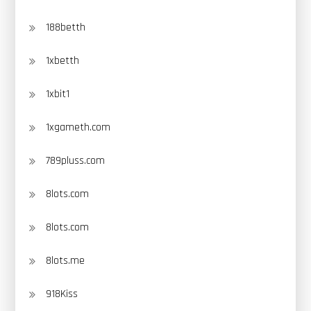
188betth
1xbetth
1xbit1
1xgameth.com
789pluss.com
8lots.com
8lots.com
8lots.me
918Kiss