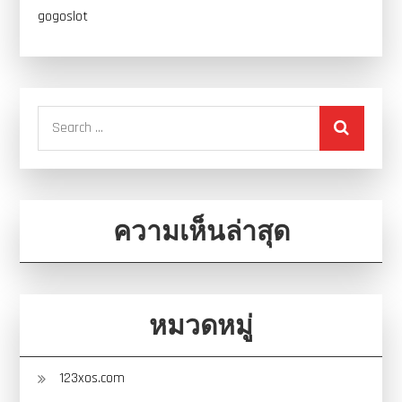
gogoslot
Search
for:
ความเห็นล่าสุด
หมวดหมู่
123xos.com