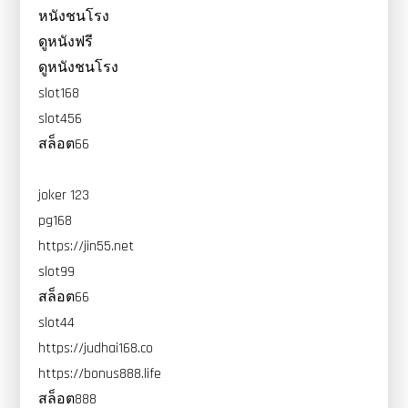
หนังชนโรง
ดูหนังฟรี
ดูหนังชนโรง
slot168
slot456
สล็อต66
joker 123
pg168
https://jin55.net
slot99
สล็อต66
slot44
https://judhai168.co
https://bonus888.life
สล็อต888