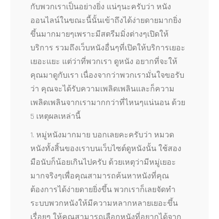
กับพวกเราเป็นอย่างยิ่ง แน่ๆนะครับว่า หนัง
ออนไลน์ในขณะนี้นั้นเข้าถึงได้ง่ายดายมากยิ่ง
ขึ้นมากมายๆเพราะมีสตรีมมิ่งต่างๆเปิดให้
บริการ รวมถึงเว็บหนังอื่นๆที่เปิดให้บริการเยอะ
เยอะแยะ แต่ว่าที่พวกเรา ดูหนัง อยากที่จะให้
คุณมาดูกับเรา เนื่องจากว่าพวกเรามั่นใจขอรับ
ว่า คุณจะได้รับความเพลิดเพลินและก็ความ
เพลิดเพลินจากเรามากกว่าที่ไหนๆแน่นอน ด้วย
5 เหตุผลเหล่านี้
1. หมู่หนังมากมาย บอกเลยคะครับว่า หมวด
หนังทั้งสิ้นของเราบนเว็บไซต์ดูหนังนั้น ใช้สอง
มือนับก็น้อยเกินไปครับ ด้วยเหตุว่ามีหมู่เยอะ
มากจริงๆเพื่อคุณสามารถค้นหาหนังที่คุณ
ต้องการได้ง่ายดายยิ่งขึ้น พวกเราก็เลยจัดทำ
ระบบพวกหนังให้มีความหลากหลายเยอะขึ้น
เรื่อยๆ ให้คุณสามารถเลือกหนังที่อยากได้จาก