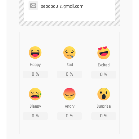
seoaba01@gmail.com
Happy
Sad
Excited
0
%
0
%
0
%
Sleepy
Angry
Surprise
0
%
0
%
0
%