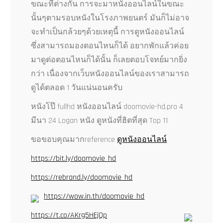
ขณะที่ต่างกัน การจะมาหนังออนไลน์ในขณะ
นั้นๆตามรอบหนังในโรงภาพยนตร์ มันก็ไม่อาจ
จะทำเป็นกล้วยๆด้วยเหตุนี้ การดูหนังออนไลน์
ซึ่งสามารถมองตอนไหนก็ได้ อยากพักแล้วค่อย
มาดูต่อตอนไหนก็ได้นั้น ก็เลยตอบโจทย์มากยิ่ง
กว่า เนื่องจากเว็บหนังออนไลน์ของเราสามารถ
ดูได้ตลอด 1 วันแน่นอนครับ
หนังโป๊ fullhd หนังออนไลน์ doomovie-hd.pro 4
มีนา 24 Logan หนัง ดูหนังที่ฮิตที่สุด Top 11
ขอขอบคุณมากreference
ดูหนังออนไลน์
https://bit.ly/doomovie_hd
https://rebrand.ly/doomovie_hd
https://wow.in.th/doomovie_hd
https://t.co/AKrg5HEjQp