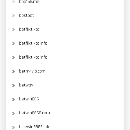
bbp168.me
bestbet
betflixtikto
betflixtikto.info
betflixtikto.info
betm4vip.com
betway
betwin666
betwin6666.com
bluewin8888.info