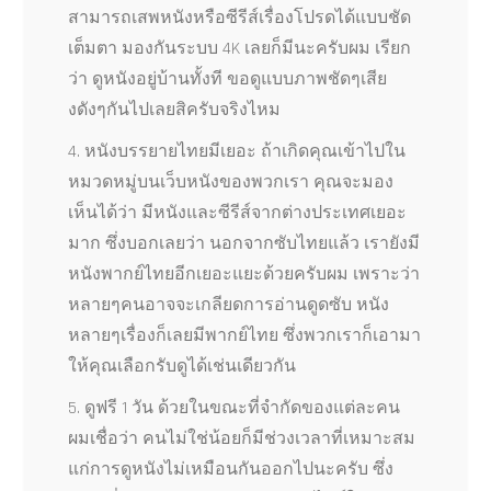
สามารถเสพหนังหรือซีรีส์เรื่องโปรดได้แบบชัด
เต็มตา มองกันระบบ 4K เลยก็มีนะครับผม เรียก
ว่า ดูหนังอยู่บ้านทั้งที ขอดูแบบภาพชัดๆเสีย
งดังๆกันไปเลยสิครับจริงไหม
4. หนังบรรยายไทยมีเยอะ ถ้าเกิดคุณเข้าไปใน
หมวดหมู่บนเว็บหนังของพวกเรา คุณจะมอง
เห็นได้ว่า มีหนังและซีรีส์จากต่างประเทศเยอะ
มาก ซึ่งบอกเลยว่า นอกจากซับไทยแล้ว เรายังมี
หนังพากย์ไทยอีกเยอะแยะด้วยครับผม เพราะว่า
หลายๆคนอาจจะเกลียดการอ่านดูดซับ หนัง
หลายๆเรื่องก็เลยมีพากย์ไทย ซึ่งพวกเราก็เอามา
ให้คุณเลือกรับดูได้เช่นเดียวกัน
5. ดูฟรี 1 วัน ด้วยในขณะที่จำกัดของแต่ละคน
ผมเชื่อว่า คนไม่ใช่น้อยก็มีช่วงเวลาที่เหมาะสม
แก่การดูหนังไม่เหมือนกันออกไปนะครับ ซึ่ง