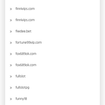
finnivips.com
finnivips.com
fiwdee.bet
fortune99vip.com
fox689ok.com
fox689ok.com
fullslot
fullslotpg
funny18