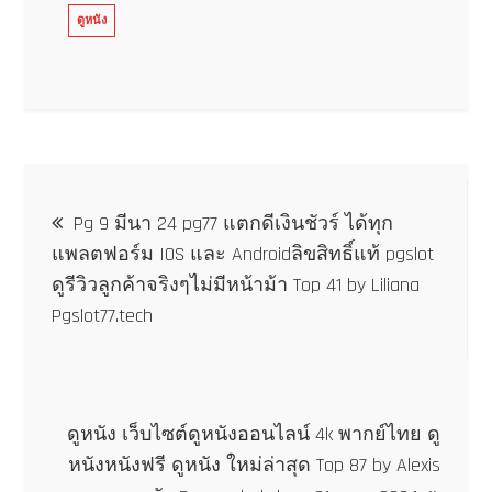
ดูหนัง
แนะแนว
Pg 9 มีนา 24 pg77 แตกดีเงินชัวร์ ได้ทุก
เรื่อง
แพลตฟอร์ม IOS และ Androidลิขสิทธิ์แท้ pgslot
ดูรีวิวลูกค้าจริงๆไม่มีหน้าม้า Top 41 by Liliana
Pgslot77.tech
ดูหนัง เว็บไซต์ดูหนังออนไลน์ 4k พากย์ไทย ดู
หนังหนังฟรี ดูหนัง ใหม่ล่าสุด Top 87 by Alexis