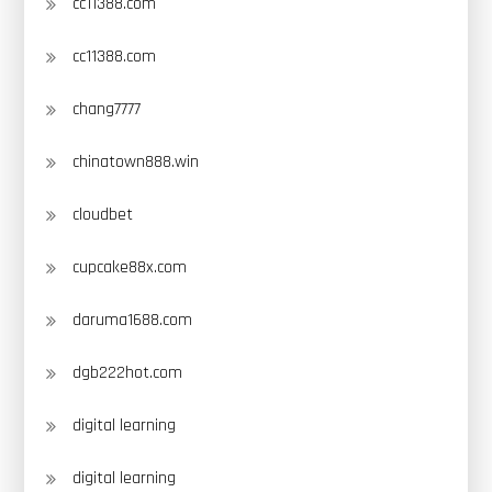
cc11388.com
cc11388.com
chang7777
chinatown888.win
cloudbet
cupcake88x.com
daruma1688.com
dgb222hot.com
digital learning
digital learning