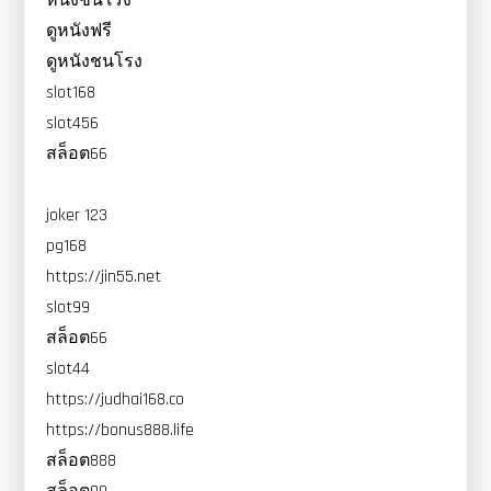
หนังชนโรง
ดูหนังฟรี
ดูหนังชนโรง
slot168
slot456
สล็อต66
joker 123
pg168
https://jin55.net
slot99
สล็อต66
slot44
https://judhai168.co
https://bonus888.life
สล็อต888