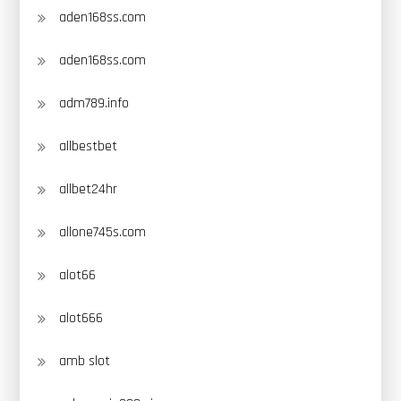
aden168ss.com
aden168ss.com
adm789.info
allbestbet
allbet24hr
allone745s.com
alot66
alot666
amb slot