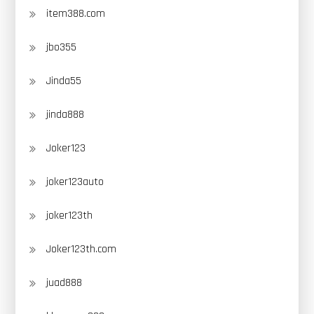
item388.com
jbo355
Jinda55
jinda888
Joker123
joker123auto
joker123th
Joker123th.com
juad888