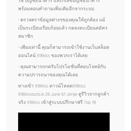
ใช้ บัญชีธนาคาร และก็เลขบัญชีธนาคาร
พร้อมตอบคำถามเพิ่มเติมอีกจากระบบ
• ตรวจตราข้อมูลต่างๆของคุณให้ถูกต้อง แม้
เป็นระเบียบเรียบร้อยแล้ว กดลงทะเบียนสมัคร
สมาชิก
• เพียงเท่านี้ คุณก็สามารถเข้าใช้งานเว็บสล็อต
ออนไลน์ 918kiss ของพวกเราได้เลย
• คุณสามารถกดรับโปรโมชั่นที่ตอบโจทย์กับ
ความปรารถนาของคุณได้เลย
ทางเข้า 918Kiss ดาวน์โหลด918kiss
918kissauto.io 26 June 67 Jorge ดูรีวิวจากลูกค้า
จริง 918kiss เข้าสู่ระบบปรึกษาฟรี Top 78