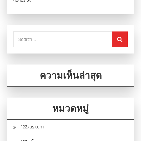
gogoslot
Search
for:
ความเห็นล่าสุด
หมวดหมู่
123xos.com