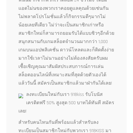
พนันมากจากพวกเราตลอด 24 ชั่วโมง โดยมี
แอดไม่นของพวกเราคอยดูแลคุณด้วยเช่นกัน
ไม่พลาดโปรโมชั่นแล้วก็กิจกรรมดีๆมากไม่
น้อยเลยทีเดียว ไม่ว่าจะเป็นสมาชิกเก่าหรือ
สมาชิกใหม่ก็สามารถยอมรับได้แบบชิวๆอีกด้วย
สนุกสนานกับเกมสล็อตจำนวนมากกว่า 1,000
เกมบนแอปพลิเคชั่น ดาวน์โหลดและก็ติดตั้งง่าย
มากใช้เวลาไม่นานอย่างไม่ต้องสงสัยครับผม
เชื้อเชิญคุณมาสัมผัสประสบการณ์การเล่น
สล็อตออนไลน์ที่เหมาะสมที่สุดด้วยตัวเองได้
แล้ววันนี้ สมัครเป็นสมาชิกแล้วมาฝ่ากันได้เลย!
ลงทะเบียนใหม่กับเรา 918kiss รับโบนัส
เครดิตฟรี 50% สูงสุด 500 บาทได้ทันที สมัคร
เลย!
สำหรับคนไหนกันที่พร้อมแล้วสำหรับลง
ทะเบียนเป็นสมาชิกใหม่กับพวกเรา 918KISS มา