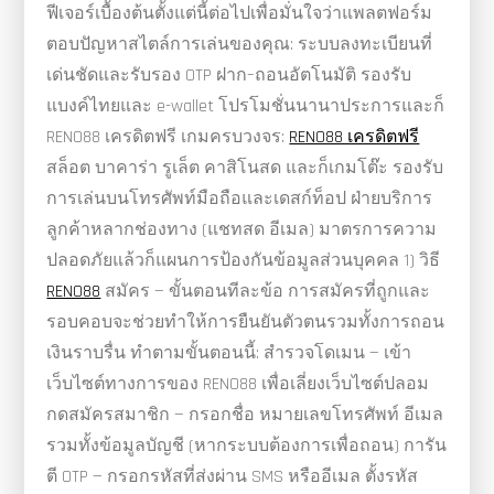
ฟีเจอร์เบื้องต้นตั้งแต่นี้ต่อไปเพื่อมั่นใจว่าแพลตฟอร์ม
ตอบปัญหาสไตล์การเล่นของคุณ:
ระบบลงทะเบียนที่
เด่นชัดและรับรอง OTP
ฝาก–ถอนอัตโนมัติ รองรับ
แบงค์ไทยและ e-wallet
โปรโมชั่นนานาประการและก็
RENO88 เครดิตฟรี
เกมครบวงจร:
RENO88 เครดิตฟรี
สล็อต บาคาร่า รูเล็ต คาสิโนสด และก็เกมโต๊ะ
รองรับ
การเล่นบนโทรศัพท์มือถือและเดสก์ท็อป
ฝ่ายบริการ
ลูกค้าหลากช่องทาง (แชทสด อีเมล)
มาตรการความ
ปลอดภัยแล้วก็แผนการป้องกันข้อมูลส่วนบุคคล
1) วิธี
RENO88
สมัคร — ขั้นตอนทีละข้อ
การสมัครที่ถูกและ
รอบคอบจะช่วยทำให้การยืนยันตัวตนรวมทั้งการถอน
เงินราบรื่น ทำตามขั้นตอนนี้:
สำรวจโดเมน — เข้า
เว็บไซต์ทางการของ RENO88 เพื่อเลี่ยงเว็บไซต์ปลอม
กดสมัครสมาชิก — กรอกชื่อ หมายเลขโทรศัพท์ อีเมล
รวมทั้งข้อมูลบัญชี (หากระบบต้องการเพื่อถอน)
การัน
ตี OTP — กรอกรหัสที่ส่งผ่าน SMS หรืออีเมล
ตั้งรหัส