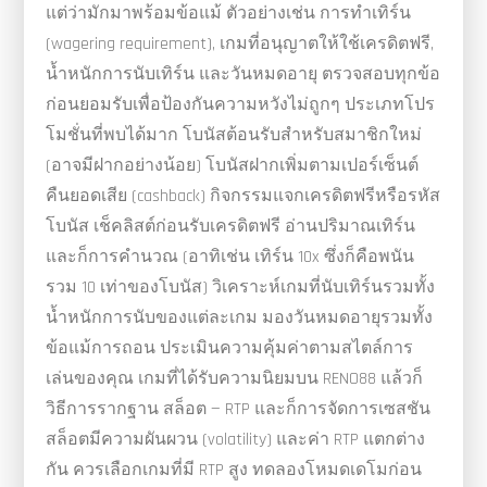
แต่ว่ามักมาพร้อมข้อแม้ ตัวอย่างเช่น การทำเทิร์น
(wagering requirement), เกมที่อนุญาตให้ใช้เครดิตฟรี,
น้ำหนักการนับเทิร์น และวันหมดอายุ ตรวจสอบทุกข้อ
ก่อนยอมรับเพื่อป้องกันความหวังไม่ถูกๆ
ประเภทโปร
โมชั่นที่พบได้มาก
โบนัสต้อนรับสำหรับสมาชิกใหม่
(อาจมีฝากอย่างน้อย)
โบนัสฝากเพิ่มตามเปอร์เซ็นต์
คืนยอดเสีย (cashback)
กิจกรรมแจกเครดิตฟรีหรือรหัส
โบนัส
เช็คลิสต์ก่อนรับเครดิตฟรี
อ่านปริมาณเทิร์น
และก็การคำนวณ (อาทิเช่น เทิร์น 10x ซึ่งก็คือพนัน
รวม 10 เท่าของโบนัส)
วิเคราะห์เกมที่นับเทิร์นรวมทั้ง
น้ำหนักการนับของแต่ละเกม
มองวันหมดอายุรวมทั้ง
ข้อแม้การถอน
ประเมินความคุ้มค่าตามสไตล์การ
เล่นของคุณ
เกมที่ได้รับความนิยมบน RENO88 แล้วก็
วิธีการรากฐาน
สล็อต — RTP และก็การจัดการเซสชัน
สล็อตมีความผันผวน (volatility) และค่า RTP แตกต่าง
กัน ควรเลือกเกมที่มี RTP สูง ทดลองโหมดเดโมก่อน