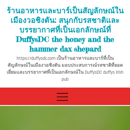
Skip
ร้านอาหารและบาร์เป็นสัญลักษณ์ใน
to
เมืองวอชิงตัน: สนุกกับรสชาติและ
content
บรรยากาศที่เป็นเอกลักษณ์ที่
DuffysDC the honey and the
hammer dax shepard
https://duffysdc.com เป็นร้านอาหารและบาร์ที่เป็น
สัญลักษณ์ในเมืองวอชิงตัน มอบประสบการณ์รสชาติที่ยอด
เยี่ยมและบรรยากาศที่เป็นเอกลักษณ์ใน DuffysDC duffys irish
pub