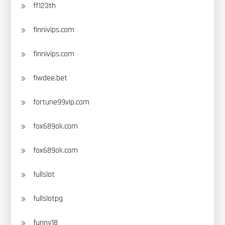
ff123th
finnivips.com
finnivips.com
fiwdee.bet
fortune99vip.com
fox689ok.com
fox689ok.com
fullslot
fullslotpg
funny18