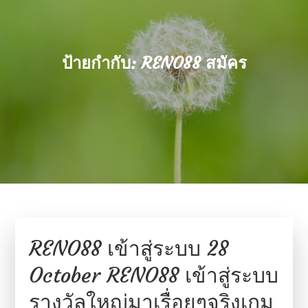
ป้ายกำกับ:
RENO88 สมัคร
RENO88 เข้าสู่ระบบ 28
October RENO88 เข้าสู่ระบบ
รางวัลใหญ่มาเรื่อยๆจริงเกม