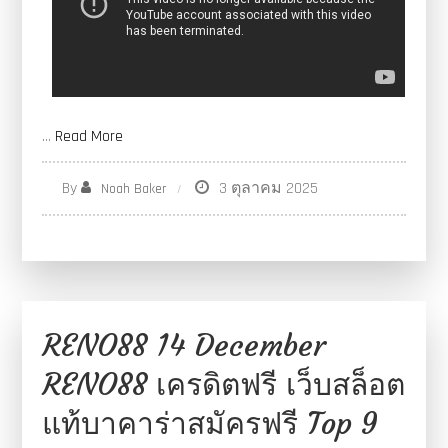
…
Read More
By
3 ตุลาคม 2025
Noah Baker
RENO88 14 December
RENO88 เครดิตฟรี เว็บสล็อต
แท้บาคาร่าสมัครฟรี Top 9