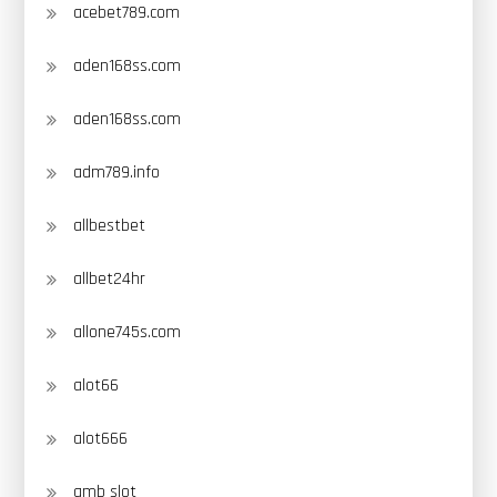
acebet789.com
aden168ss.com
aden168ss.com
adm789.info
allbestbet
allbet24hr
allone745s.com
alot66
alot666
amb slot