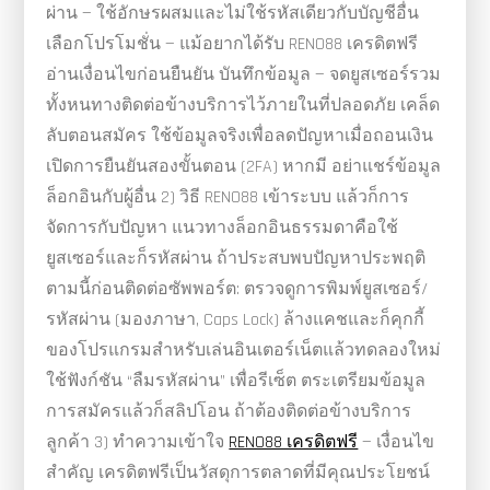
ผ่าน — ใช้อักษรผสมและไม่ใช้รหัสเดียวกับบัญชีอื่น
เลือกโปรโมชั่น — แม้อยากได้รับ RENO88 เครดิตฟรี
อ่านเงื่อนไขก่อนยืนยัน
บันทึกข้อมูล — จดยูสเซอร์รวม
ทั้งหนทางติดต่อข้างบริการไว้ภายในที่ปลอดภัย
เคล็ด
ลับตอนสมัคร
ใช้ข้อมูลจริงเพื่อลดปัญหาเมื่อถอนเงิน
เปิดการยืนยันสองขั้นตอน (2FA) หากมี
อย่าแชร์ข้อมูล
ล็อกอินกับผู้อื่น
2) วิธี RENO88 เข้าระบบ แล้วก็การ
จัดการกับปัญหา
แนวทางล็อกอินธรรมดาคือใช้
ยูสเซอร์และก็รหัสผ่าน ถ้าประสบพบปัญหาประพฤติ
ตามนี้ก่อนติดต่อซัพพอร์ต:
ตรวจดูการพิมพ์ยูสเซอร์/
รหัสผ่าน (มองภาษา, Caps Lock)
ล้างแคชและก็คุกกี้
ของโปรแกรมสำหรับเล่นอินเตอร์เน็ตแล้วทดลองใหม่
ใช้ฟังก์ชัน “ลืมรหัสผ่าน” เพื่อรีเซ็ต
ตระเตรียมข้อมูล
การสมัครแล้วก็สลิปโอน ถ้าต้องติดต่อข้างบริการ
ลูกค้า
3) ทำความเข้าใจ
RENO88 เครดิตฟรี
— เงื่อนไข
สำคัญ
เครดิตฟรีเป็นวัสดุการตลาดที่มีคุณประโยชน์