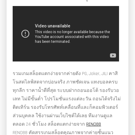
รวมเกมสล็อตแตกง่ายจากค่ายดัง PG, Joker, JILI
คาสิ
โนสดไลฟ์สดจากบ่อนจริง ภาพชัดเจน
แทงบอลครบ
ทุกลีก ราคาน้ำดีที่สุด
ระบบฝากถอนออโต้ รองรับวอ
เลท ไม่มีขั้นต่ำ
โปรโมชั่นแรงแต่ละวัน ถอนได้จริงไม่
ติดเทิร์น
รองรับโทรศัพท์เคลื่อนที่และก็คอมพิวเตอร์
ส่วนบุคคล ใช้งานผ่านเว็บไซต์ได้เลย
ทีมงานดูแล
ตลอด 24 ชั่วโมง
สล็อตแตกง่ายจาก
RENO88
RENO88 คัดสรรเกมสล็อตคุณภาพจากค่ายชั้นแนว