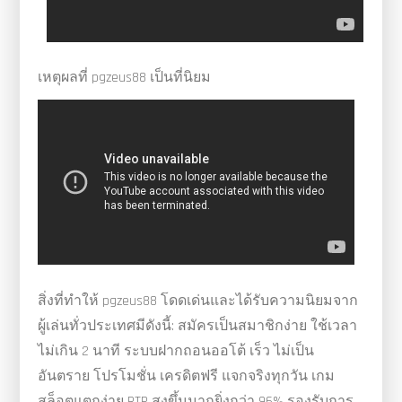
เหตุผลที่ pgzeus88 เป็นที่นิยม
สิ่งที่ทำให้ pgzeus88 โดดเด่นและได้รับความนิยมจาก
ผู้เล่นทั่วประเทศมีดังนี้:
สมัครเป็นสมาชิกง่าย ใช้เวลา
ไม่เกิน 2 นาที
ระบบฝากถอนออโต้ เร็ว ไม่เป็น
อันตราย
โปรโมชั่น เครดิตฟรี แจกจริงทุกวัน
เกม
สล็อตแตกง่าย RTP สูงขึ้นมากยิ่งกว่า 96%
รองรับการ