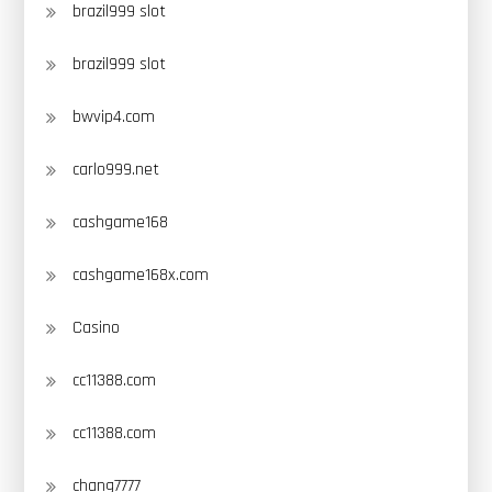
brazil999 slot
brazil999 slot
bwvip4.com
carlo999.net
cashgame168
cashgame168x.com
Casino
cc11388.com
cc11388.com
chang7777