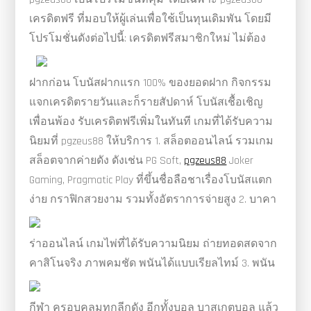
เครดิตฟรี ที่มอบให้ผู้เล่นเพื่อใช้เป็นทุนเดิมพัน โดยมี
โปรโมชั่นดังต่อไปนี้:
เครดิตฟรีสมาชิกใหม่ ไม่ต้อง
ฝากก่อน
โบนัสฝากแรก 100% ของยอดฝาก
กิจกรรม
แจกเครดิตรายวันและก็รายสัปดาห์
โบนัสเชื้อเชิญ
เพื่อนพ้อง รับเครดิตฟรีเพิ่มในทันที
เกมที่ได้รับความ
นิยมที่ pgzeus88 ให้บริการ
1. สล็อตออนไลน์
รวมเกม
สล็อตจากค่ายดัง ดังเช่น PG Soft,
pgzeus88
Joker
Gaming, Pragmatic Play ที่ขึ้นชื่อลือชาเรื่องโบนัสแตก
ง่าย กราฟิกสวยงาม รวมทั้งอัตราการจ่ายสูง
2. บาคา
ร่าออนไลน์
เกมไพ่ที่ได้รับความนิยม ถ่ายทอดสดจาก
คาสิโนจริง ภาพคมชัด พนันได้แบบเรียลไทม์
3. พนัน
กีฬา
ครอบคลุมทุกลีกดัง อีกทั้งบอล บาสเกตบอล แล้ว