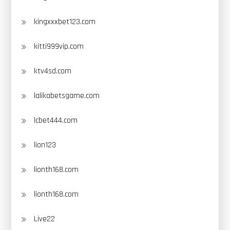
kingxxxbet123.com
kitti999vip.com
ktv4sd.com
lalikabetsgame.com
lcbet444.com
lion123
lionth168.com
lionth168.com
Live22