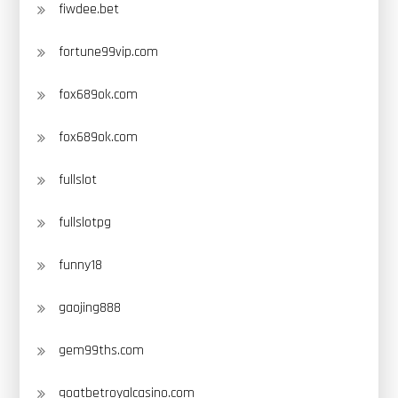
fiwdee.bet
fortune99vip.com
fox689ok.com
fox689ok.com
fullslot
fullslotpg
funny18
gaojing888
gem99ths.com
goatbetroyalcasino.com