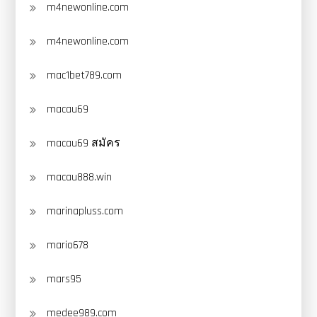
m4newonline.com
m4newonline.com
mac1bet789.com
macau69
macau69 สมัคร
macau888.win
marinapluss.com
mario678
mars95
medee989.com