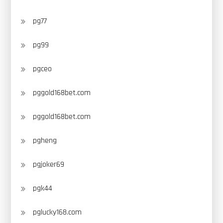
pg77
pg99
pgceo
pggold168bet.com
pggold168bet.com
pgheng
pgjoker69
pgk44
pglucky168.com