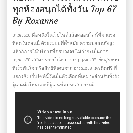
ทุกห้องสนุกได้ทั้งวัน Top 67
By Roxanne
pgzeus88 คือหนึ่งในเว็บไซต์สล็อตออนไลน์ที่มาแรง
ที่สุดในตอนนี้ ด้วยระบบที่ล้ำสมัย ความปลอดภัยสูง
แล้วก็การให้บริการที่ครบวงจร ไม่ว่าจะเป็นการ
pgzeus88 สมัคร ที่ทำได้ง่าย การ pgzeus88 เข้าสู่ระบบ
ที่เร็วทันใจ หรือสิทธิพิเศษจาก pgzeus88 เครดิตฟรี ที่
แจกจริง เว็บไซต์นี้จึงเป็นตัวเลือกที่เหมาะสำหรับทั้งยัง
ผู้เล่นมือใหม่และก็ผู้เล่นที่มีประสบการณ์