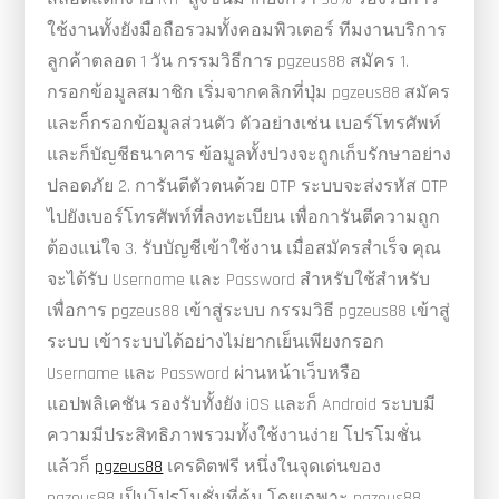
ใช้งานทั้งยังมือถือรวมทั้งคอมพิวเตอร์
ทีมงานบริการ
ลูกค้าตลอด 1 วัน
กรรมวิธีการ pgzeus88 สมัคร
1.
กรอกข้อมูลสมาชิก
เริ่มจากคลิกที่ปุ่ม pgzeus88 สมัคร
และก็กรอกข้อมูลส่วนตัว ตัวอย่างเช่น เบอร์โทรศัพท์
และก็บัญชีธนาคาร ข้อมูลทั้งปวงจะถูกเก็บรักษาอย่าง
ปลอดภัย
2. การันตีตัวตนด้วย OTP
ระบบจะส่งรหัส OTP
ไปยังเบอร์โทรศัพท์ที่ลงทะเบียน เพื่อการันตีความถูก
ต้องแน่ใจ
3. รับบัญชีเข้าใช้งาน
เมื่อสมัครสำเร็จ คุณ
จะได้รับ Username และ Password สำหรับใช้สำหรับ
เพื่อการ pgzeus88 เข้าสู่ระบบ
กรรมวิธี pgzeus88 เข้าสู่
ระบบ
เข้าระบบได้อย่างไม่ยากเย็นเพียงกรอก
Username และ Password ผ่านหน้าเว็บหรือ
แอปพลิเคชัน รองรับทั้งยัง iOS และก็ Android ระบบมี
ความมีประสิทธิภาพรวมทั้งใช้งานง่าย
โปรโมชั่น
แล้วก็
pgzeus88
เครดิตฟรี
หนึ่งในจุดเด่นของ
pgzeus88 เป็นโปรโมชั่นที่คุ้ม โดยเฉพาะ pgzeus88