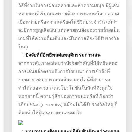
วิธีที่ง่ายในการผ่อนคลายและหาความสนุก มีผู้เล่น
หลายคนที่เริ่มเล่นเพราะต้องการหลบหนีจากความ
เบื่อหน่ายหรือความเครียดในชีวิตประจำวัน แม้ว่า
จะมีการสูญเสียเงิน แต่หลายคนยังมองว่าสล็อตเป็น
เกมที่ให้ความตื่นเต้นและมีโอกาสที่จะได้รับรางวัล
ใหญ่
ปัจจัยที่มีอิทธิพลต่อพฤติกรรมการเล่น
จากการสัมภาษณ์พบว่าปัจจัยสำคัญที่มีอิทธิพลต่อ
การเล่นสล็อตรวมถึงการโฆษณา การเข้าถึงที่
ง่ายดาย เช่น การเล่นสล็อตออนไลน์ที่สามารถ
ทำได้ตลอดเวลา และโปรโมชั่นโบนัสที่ดึงดูดใจ
นอกจากนี้ ความรู้สึกของการชนะหรือที่เรียกว่า
‘เกือบชนะ’ (near-miss) แม้จะไม่ได้รับรางวัลใหญ่ก็
มีผลทำให้ผู้เล่นบางคนเล่นต่อไป
บทบาทของสังคมและปฏิสัมพันธ์ระหว่างบุคคล