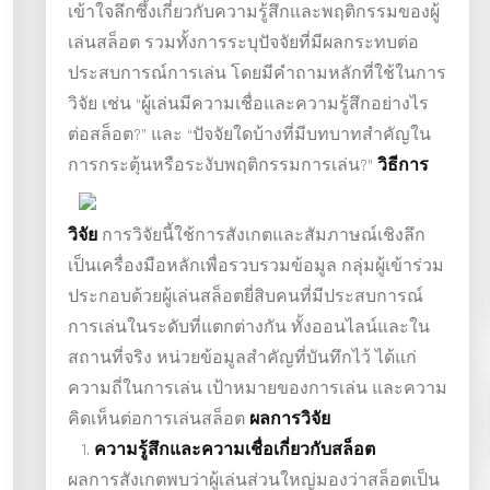
เข้าใจลึกซึ้งเกี่ยวกับความรู้สึกและพฤติกรรมของผู้
เล่นสล็อต รวมทั้งการระบุปัจจัยที่มีผลกระทบต่อ
ประสบการณ์การเล่น โดยมีคำถามหลักที่ใช้ในการ
วิจัย เช่น “ผู้เล่นมีความเชื่อและความรู้สึกอย่างไร
ต่อสล็อต?” และ “ปัจจัยใดบ้างที่มีบทบาทสำคัญใน
การกระตุ้นหรือระงับพฤติกรรมการเล่น?”
วิธีการ
วิจัย
การวิจัยนี้ใช้การสังเกตและสัมภาษณ์เชิงลึก
เป็นเครื่องมือหลักเพื่อรวบรวมข้อมูล กลุ่มผู้เข้าร่วม
ประกอบด้วยผู้เล่นสล็อตยี่สิบคนที่มีประสบการณ์
การเล่นในระดับที่แตกต่างกัน ทั้งออนไลน์และใน
สถานที่จริง หน่วยข้อมูลสำคัญที่บันทึกไว้ ได้แก่
ความถี่ในการเล่น เป้าหมายของการเล่น และความ
คิดเห็นต่อการเล่นสล็อต
ผลการวิจัย
ความรู้สึกและความเชื่อเกี่ยวกับสล็อต
ผลการสังเกตพบว่าผู้เล่นส่วนใหญ่มองว่าสล็อตเป็น