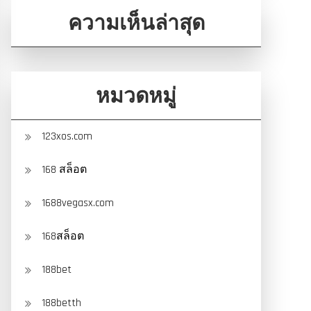
ความเห็นล่าสุด
หมวดหมู่
123xos.com
168 สล็อต
1688vegasx.com
168สล็อต
188bet
188betth