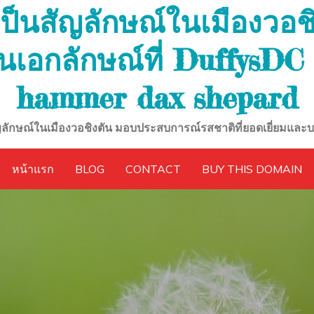
็นสัญลักษณ์ในเมืองวอชิ
นเอกลักษณ์ที่ DuffysDC
hammer dax shepard
สัญลักษณ์ในเมืองวอชิงตัน มอบประสบการณ์รสชาติที่ยอดเยี่ยมและบรร
หน้าแรก
BLOG
CONTACT
BUY THIS DOMAIN