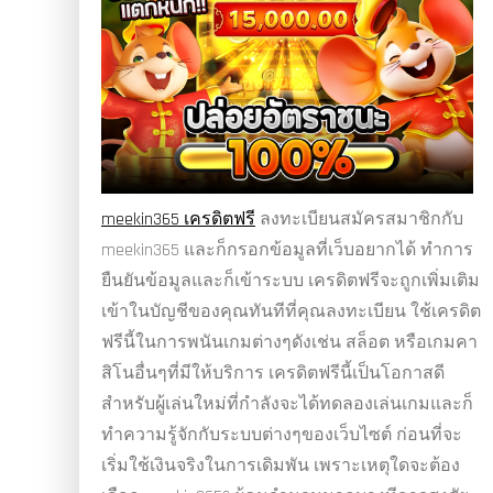
meekin365 เครดิตฟรี
ลงทะเบียนสมัครสมาชิกกับ
meekin365 และก็กรอกข้อมูลที่เว็บอยากได้
ทำการ
ยืนยันข้อมูลและก็เข้าระบบ
เครดิตฟรีจะถูกเพิ่มเติม
เข้าในบัญชีของคุณทันทีที่คุณลงทะเบียน
ใช้เครดิต
ฟรีนี้ในการพนันเกมต่างๆดังเช่น สล็อต หรือเกมคา
สิโนอื่นๆที่มีให้บริการ
เครดิตฟรีนี้เป็นโอกาสดี
สำหรับผู้เล่นใหม่ที่กำลังจะได้ทดลองเล่นเกมและก็
ทำความรู้จักกับระบบต่างๆของเว็บไซต์ ก่อนที่จะ
เริ่มใช้เงินจริงในการเดิมพัน
เพราะเหตุใดจะต้อง