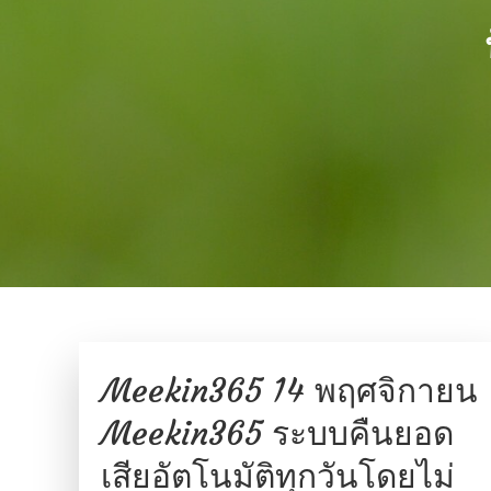
Meekin365 14 พฤศจิกายน
Meekin365 ระบบคืนยอด
เสียอัตโนมัติทุกวันโดยไม่