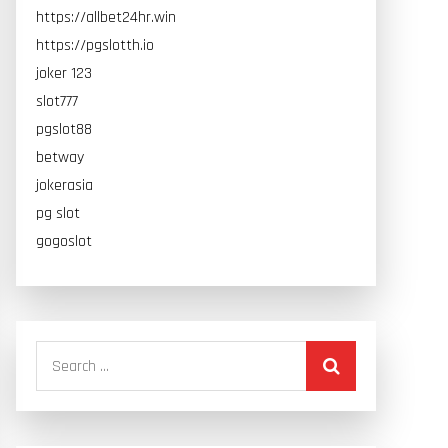
https://allbet24hr.win
https://pgslotth.io
joker 123
slot777
pgslot88
betway
jokerasia
pg slot
gogoslot
Search
for: