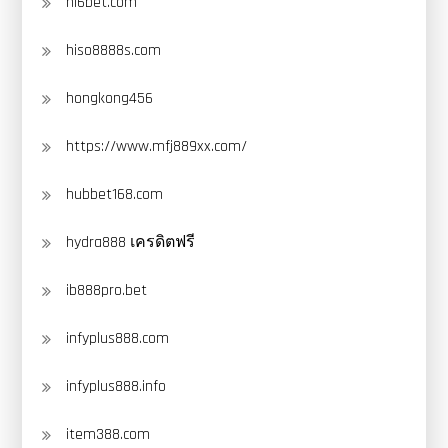
hi6bet.com
hiso8888s.com
hongkong456
https://www.mfj889xx.com/
hubbet168.com
hydra888 เครดิตฟรี
ib888pro.bet
infyplus888.com
infyplus888.info
item388.com