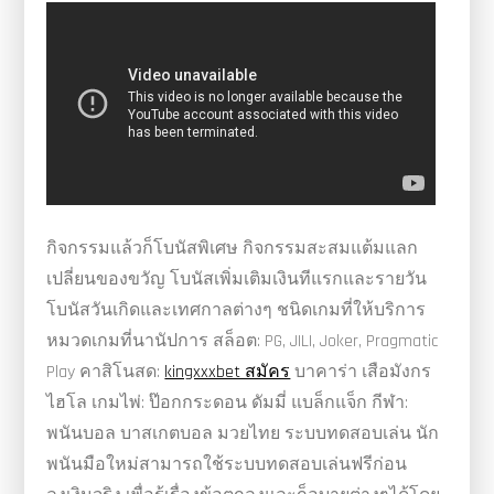
กิจกรรมแล้วก็โบนัสพิเศษ
กิจกรรมสะสมแต้มแลก
เปลี่ยนของขวัญ
โบนัสเพิ่มเติมเงินทีแรกและรายวัน
โบนัสวันเกิดและเทศกาลต่างๆ
ชนิดเกมที่ให้บริการ
หมวดเกมที่นานัปการ
สล็อต: PG, JILI, Joker, Pragmatic
Play
คาสิโนสด:
kingxxxbet สมัคร
บาคาร่า เสือมังกร
ไฮโล
เกมไพ่: ป๊อกกระดอน ดัมมี่ แบล็กแจ็ก
กีฬา:
พนันบอล บาสเกตบอล มวยไทย
ระบบทดสอบเล่น
นัก
พนันมือใหม่สามารถใช้ระบบทดสอบเล่นฟรีก่อน