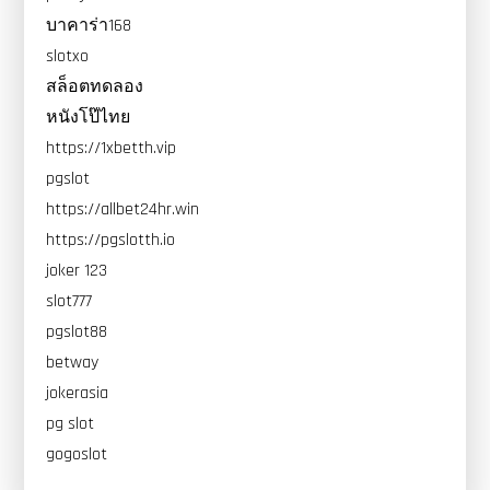
บาคาร่า168
slotxo
สล็อตทดลอง
หนังโป๊ไทย
https://1xbetth.vip
pgslot
https://allbet24hr.win
https://pgslotth.io
joker 123
slot777
pgslot88
betway
jokerasia
pg slot
gogoslot