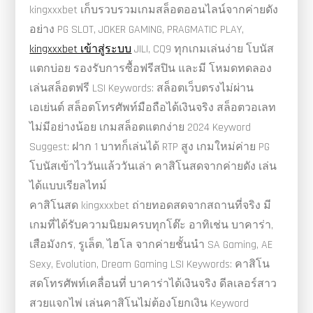
kingxxxbet เก็บรวบรวมเกมสล็อตออนไลน์จากค่ายดัง
อย่าง PG SLOT, JOKER GAMING, PRAGMATIC PLAY,
kingxxxbet เข้าสู่ระบบ
JILI, CQ9 ทุกเกมเล่นง่าย โบนัส
แตกบ่อย รองรับการซื้อฟรีสปิน และมี โหมดทดลอง
เล่นสล็อตฟรี
LSI Keywords:
สล็อตเว็บตรงไม่ผ่าน
เอเย่นต์
สล็อตโทรศัพท์มือถือได้เงินจริง
สล็อตวอเลท
ไม่มีอย่างน้อย
เกมสล็อตแตกง่าย 2024
Keyword
Suggest:
ฝาก 1 บาทก็เล่นได้
RTP สูง
เกมใหม่ค่าย PG
โบนัสเข้าไววันแล้ววันเล่า
คาสิโนสดจากค่ายดัง เล่น
ได้แบบเรียลไทม์
คาสิโนสด kingxxxbet ถ่ายทอดสดจากสถานที่จริง มี
เกมที่ได้รับความนิยมครบทุกโต๊ะ อาทิเช่น บาคาร่า,
เสือมังกร, รูเล็ต, ไฮโล จากค่ายชั้นนำ SA Gaming, AE
Sexy, Evolution, Dream Gaming
LSI Keywords:
คาสิโน
สดโทรศัพท์เคลื่อนที่
บาคาร่าได้เงินจริง
ดีลเลอร์สาว
สวยแจกไพ่
เล่นคาสิโนไม่ต้องโยกเงิน
Keyword