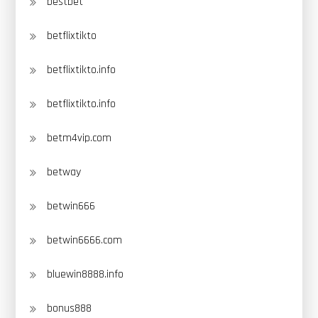
bestbet
betflixtikto
betflixtikto.info
betflixtikto.info
betm4vip.com
betway
betwin666
betwin6666.com
bluewin8888.info
bonus888