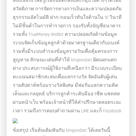
ลงเงินจริง เพื่อรู้เรื่องข้อตกลงและก็อุบายต่างๆได้โดย
สวัสดิภาพ
การจัดการทางการเงินและความปลอดภัย
ธุรกรรมอัตโนมัติ
ฝาก-ถอนเร็วทันใจด้านใน 10 วินาที
ไม่มีขั้นต่ำในการทำรายการ
รองรับทั้งบัญชีธนาคาร
รวมทั้ง TrueMoney Wallet
ความปลอดภัยด้านข้อมูล
ระบบจัดเก็บข้อมูลลูกค้าด้วยมาตรฐานเดียวกับแบงค์
รวมทั้งมีระบบสำรองข้อมูลรายวันเพื่อคุ้มครองการ
สูญหาย
ลักษณะเด่นที่ทำให้ kingxxxbet ผิดแผกแตก
ต่าง
ประสบการณ์ผู้ใช้งานที่เหนือกว่า
มีระบบระเบียบ
คะแนนสมาชิกสะสมเพื่อแลกรางวัล
จัดอันดับผู้เล่น
รายสัปดาห์พร้อมรางวัลพิเศษ
มีฟอรั่มแลกความคิด
เห็นและกลยุทธ์
บริการลูกค้าระดับมืออาชีพ
แชทสด
ผ่านหน้าเว็บ พร้อมเจ้าหน้าที่ให้คำปรึกษาตลอดระยะ
เวลา รวมถึงการตอบคำถามผ่าน LINE และก็ Facebook
ข้อสรุป: เริ่มต้นเดิมพันกับ kingxxxbet ได้เลยวันนี้