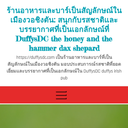
Skip
ร้านอาหารและบาร์เป็นสัญลักษณ์ใน
to
เมืองวอชิงตัน: สนุกกับรสชาติและ
content
บรรยากาศที่เป็นเอกลักษณ์ที่
DuffysDC the honey and the
hammer dax shepard
https://duffysdc.com เป็นร้านอาหารและบาร์ที่เป็น
สัญลักษณ์ในเมืองวอชิงตัน มอบประสบการณ์รสชาติที่ยอด
เยี่ยมและบรรยากาศที่เป็นเอกลักษณ์ใน DuffysDC duffys irish
pub