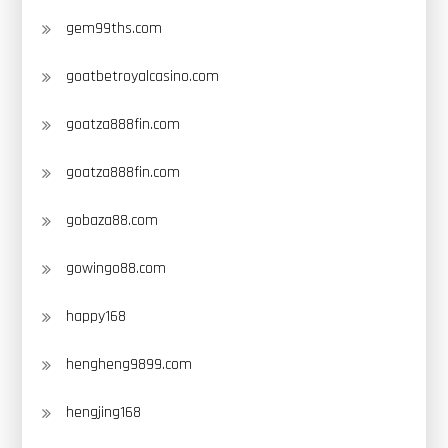
gem99ths.com
goatbetroyalcasino.com
goatza888fin.com
goatza888fin.com
gobaza88.com
gowingo88.com
happy168
hengheng9899.com
hengjing168