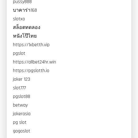
pussy888
บาคาร่า168
slotxo
สล็อตทดลอง
หนังโป๊ไทย
https://1xbetth.vip
pgslot
https://allbet24hr.win
https://pgslotth.io
joker 123
slot777
pgslot88
betway
jokerasia
pg slot
gogoslot