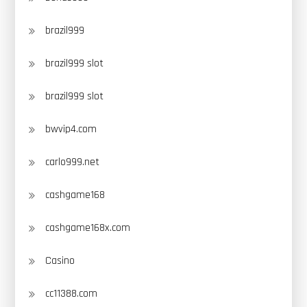
brazil999
brazil999 slot
brazil999 slot
bwvip4.com
carlo999.net
cashgame168
cashgame168x.com
Casino
cc11388.com