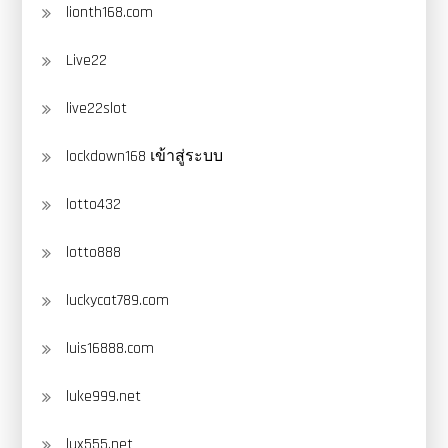
lionth168.com
Live22
live22slot
lockdown168 เข้าสู่ระบบ
lotto432
lotto888
luckycat789.com
luis16888.com
luke999.net
lux555.net