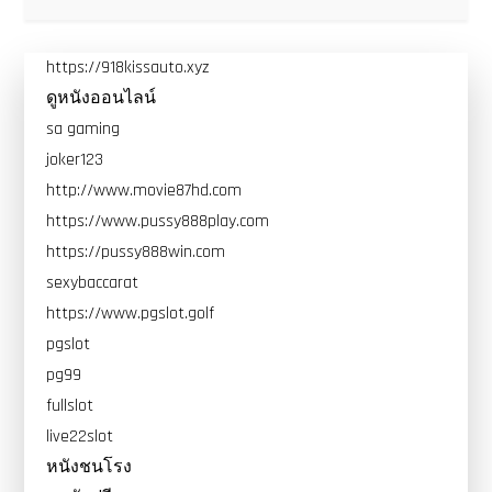
https://918kissauto.xyz
ดูหนังออนไลน์
sa gaming
joker123
http://www.movie87hd.com
https://www.pussy888play.com
https://pussy888win.com
sexybaccarat
https://www.pgslot.golf
pgslot
pg99
fullslot
live22slot
หนังชนโรง