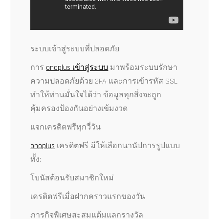
ระบบเข้าสู่ระบบที่ปลอดภัย
การ
onoplus เข้าสู่ระบบ
มาพร้อมระบบรักษา
ความปลอดภัยด้วย 2FA และการเข้ารหัส SSL
ทำให้ท่านมั่นใจได้ว่า ข้อมูลทุกสิ่งจะถูก
คุ้มครองป้องกันอย่างเข้มงวด
แจกเครดิตฟรีทุกวี่วัน
onoplus
เครดิตฟรี มีให้เลือกนานัปการรูปแบบ
ทั้ง:
โบนัสต้อนรับสมาชิกใหม่
เครดิตฟรีเมื่อฝากคราวแรกของวัน
ภารกิจพิเศษสะสมแต้มแลกรางวัล