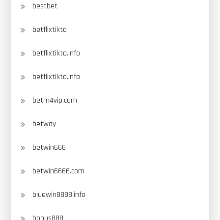
bestbet
betflixtikto
betflixtikto.info
betflixtikto.info
betm4vip.com
betway
betwin666
betwin6666.com
bluewin8888.info
bonus888