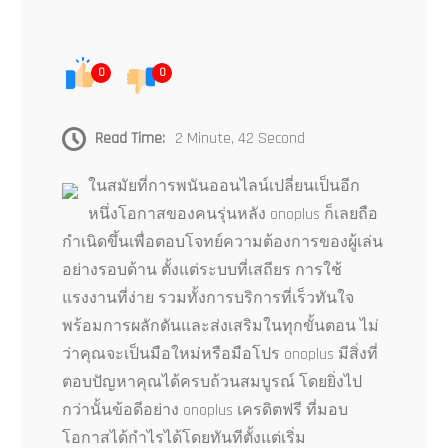
0
0
Read Time:
2 Minute, 42 Second
ในสมัยที่การพนันออนไลน์เปลี่ยนเป็นอีก
หนึ่งโอกาสของคนรุ่นหลัง onoplus ก็เลยถือ
กำเนิดขึ้นเพื่อตอบโจทย์ความต้องการของผู้เล่น
อย่างรอบด้าน ตั้งแต่ระบบที่เสถียร การใช้
แรงงานที่ง่าย รวมทั้งการบริการที่เร็วทันใจ
พร้อมการผลักดันและส่งเสริมในทุกขั้นตอน ไม่
ว่าคุณจะเป็นมือใหม่หรือมือโปร onoplus มีสิ่งที่
ตอบปัญหาคุณได้ครบถ้วนสมบูรณ์ โดยยิ่งไป
กว่านั้นข้อดีอย่าง onoplus เครดิตฟรี ที่มอบ
โอกาสได้กำไรได้โดยทันทีตั้งแต่เริ่ม