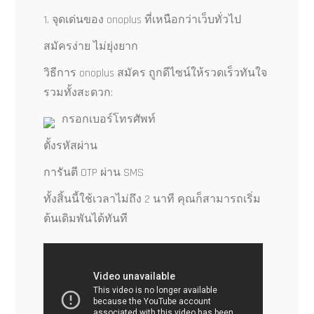
1. จุดเด่นของ onoplus ที่เหนือกว่าเว็บทั่วไป
สมัครง่าย ไม่ยุ่งยาก
วิธีการ onoplus สมัคร ถูกดีไซน์ให้รวดเร็วทันใจ
รวมทั้งสะดวก:
กรอกเบอร์โทรศัพท์
ตั้งรหัสผ่าน
การันตี OTP ผ่าน SMS
ทั้งสิ้นนี้ใช้เวลาไม่ถึง 2 นาที คุณก็สามารถเริ่ม
ต้นเดิมพันได้ทันที