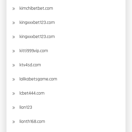
kimchibetbet.com
kingxxxbet123.com
kingxxxbet123.com
kitti999vip.com
ktv4sd.com
lalikabetsgame.com
lcbet444.com
lion123
lionth168.com