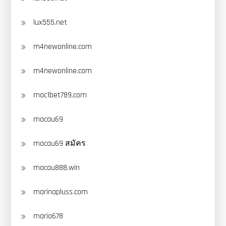
lux555.net
m4newonline.com
m4newonline.com
mac1bet789.com
macau69
macau69 สมัคร
macau888.win
marinapluss.com
mario678