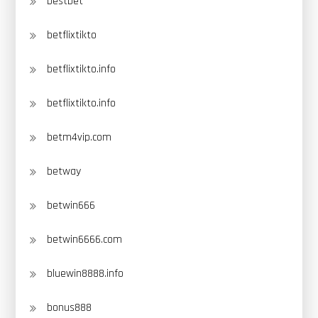
bestbet
betflixtikto
betflixtikto.info
betflixtikto.info
betm4vip.com
betway
betwin666
betwin6666.com
bluewin8888.info
bonus888