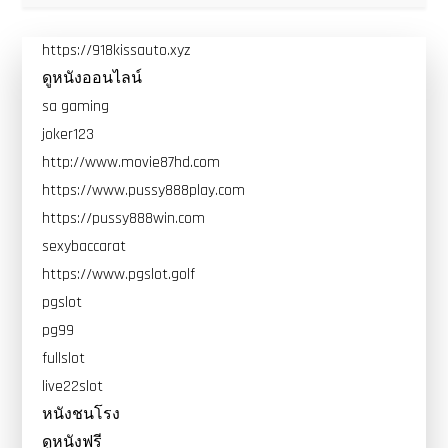
https://918kissauto.xyz
ดูหนังออนไลน์
sa gaming
joker123
http://www.movie87hd.com
https://www.pussy888play.com
https://pussy888win.com
sexybaccarat
https://www.pgslot.golf
pgslot
pg99
fullslot
live22slot
หนังชนโรง
ดูหนังฟรี