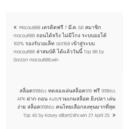
แนะแนว
Macau888 เครดิตฟรี 7 มี.ค. 68 สมาชิก
เรื่อง
macau888 ถอนได้จริง ไม่มีโกง ระบบออโต้
100% รองรับวอเล็ท slot168 เข้าสู่ระบบ
macau888 ล่าสมบัติ ได้แล้ววันนี้ Top 88 by
Gaston macau888.win
สล็อต918kiss ทดลองเล่นสล็อต918 ฟรี 918kiss
APK ฝาก-ถอน Autoรวมเกมสล็อต ยิงปลา เล่น
ง่าย สล็อต918kiss คนไทยเลือกลงทุนมากที่สุด
Top 40 by Kasey allbet24hr.win 27 April 25