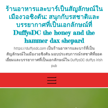
Skip
ร้านอาหารและบาร์เป็นสัญลักษณ์ใน
to
เมืองวอชิงตัน: สนุกกับรสชาติและ
content
บรรยากาศที่เป็นเอกลักษณ์ที่
DuffysDC the honey and the
hammer dax shepard
https://duffysdc.com เป็นร้านอาหารและบาร์ที่เป็น
สัญลักษณ์ในเมืองวอชิงตัน มอบประสบการณ์รสชาติที่ยอด
เยี่ยมและบรรยากาศที่เป็นเอกลักษณ์ใน DuffysDC duffys irish
pub