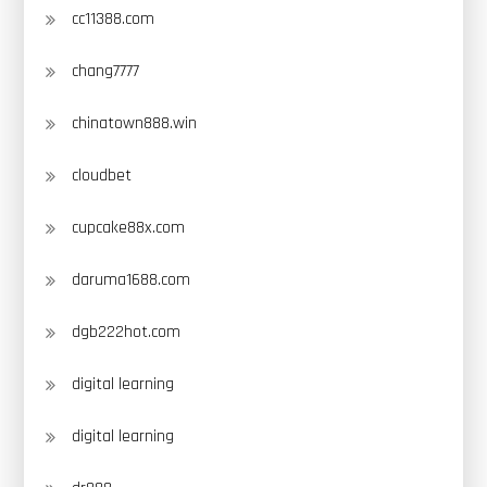
cc11388.com
chang7777
chinatown888.win
cloudbet
cupcake88x.com
daruma1688.com
dgb222hot.com
digital learning
digital learning