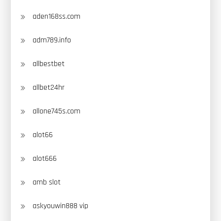
aden168ss.com
adm789.info
allbestbet
allbet24hr
allone745s.com
alot66
alot666
amb slot
askyouwin888 vip