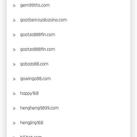
gem99ths.com
goatbetroyalcasino.com
goatza888fin.com
goatza888fin.com
gobaza88.com
gowingo88.com
happy168
hengheng9899.com
hengjing168