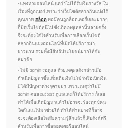
• แทงหวยออนไลน์ แต่ว่าไม่ได้รับเงินรางวัล ใน
เรื่องที่ถูกเบอร์เพราะว่าเว็บไซต์สลากกินแบ่งไร้
คุณภาพ
สล็อต
พอมีคนถูกล็อตเตอรี่เยอะมากๆ
ก็ปิดเว็บไซต์หนีไป ซึ่งเกิดเหตุเหล่านี้หลายครั้ง
จึงจะต้องใส่ใจสำหรับเพื่อการเลือกเว็บไซต์
สลากกินแบ่งออนไลน์ที่เปิดให้บริการมา
ยาวนาน รวมทั้งมีสิทธิประโยชน์มากให้กับ
สมาชิก
• ไม่มี admin รอดูแล ด้วยเหตุผลดังกล่าวเมื่อ
กำเนิดปัญหาขึ้นเพิ่มเติมเงินไม่เข้าหรือเบิกเงิน
มิได้มีปัญหาต่างๆตามมา เพราะเหตุว่าไม่มี
admin คอย support ดูแลและก็ให้บริการ ก็เลย
ทำให้เมื่อเกิดปัญหาแล้วไม่อาจจะร้องทุกข์คน
ใดกันแน่ให้มาช่วยได้ ทำให้ท่านบางทีก็อาจ
จะจะต้องเสียใจเสียความรู้สึกแล้วก็เสียตังค์ฟรี
สำหรับเพื่อการซื้อลอตเตอรี่ออนไลน์