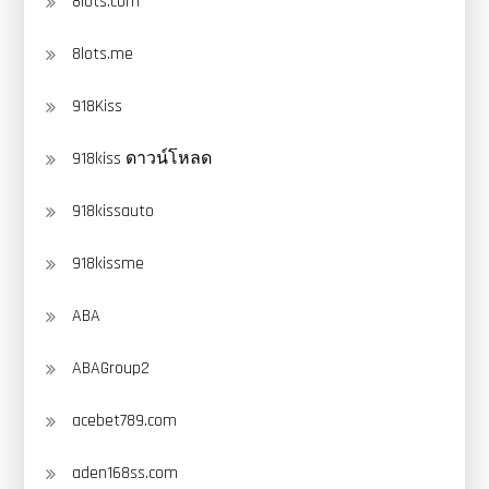
8lots.com
8lots.me
918Kiss
918kiss ดาวน์โหลด
918kissauto
918kissme
ABA
ABAGroup2
acebet789.com
aden168ss.com