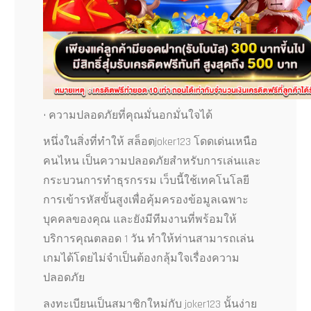
• ความปลอดภัยที่คุณมั่นอกมั่นใจได้
หนึ่งในสิ่งที่ทำให้ สล็อตjoker123 โดดเด่นเหนือ
คนไหน เป็นความปลอดภัยสำหรับการเล่นและ
กระบวนการทำธุรกรรม เว็บนี้ใช้เทคโนโลยี
การเข้ารหัสขั้นสูงเพื่อคุ้มครองข้อมูลเฉพาะ
บุคคลของคุณ และยังมีทีมงานที่พร้อมให้
บริการคุณตลอด 1 วัน ทำให้ท่านสามารถเล่น
เกมได้โดยไม่จำเป็นต้องกลุ้มใจเรื่องความ
ปลอดภัย
ลงทะเบียนเป็นสมาชิกใหม่กับ joker123 นั้นง่าย