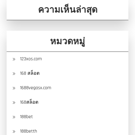
ความเห็นล่าสุด
หมวดหมู่
123xos.com
168 สล็อต
1688vegasx.com
168สล็อต
188bet
188betth