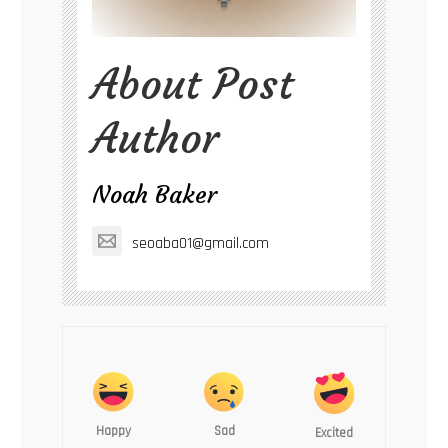
About Post
Author
Noah Baker
seoaba01@gmail.com
Happy
Sad
Excited