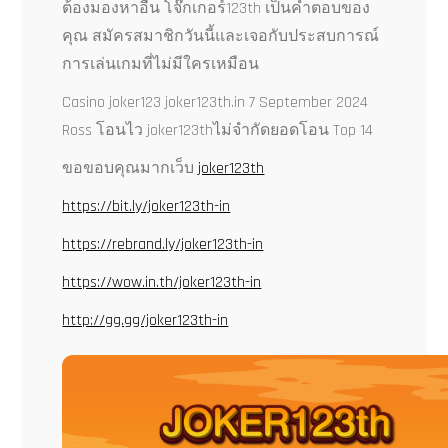
ต้องมองหาอื่น โจ๊กเกอร์123th เป็นคำตอบของ
คุณ สมัครสมาชิกวันนี้และเจอกับประสบการณ์
การเล่นเกมที่ไม่มีใครเหมือน
Casino joker123 joker123th.in 7 September 2024
Ross โอนไว joker123thไม่จำกัดยอดโอน Top 14
ขอขอบคุณมากเว็บ
joker123th
https://bit.ly/joker123th-in
https://rebrand.ly/joker123th-in
https://wow.in.th/joker123th-in
http://gg.gg/joker123th-in