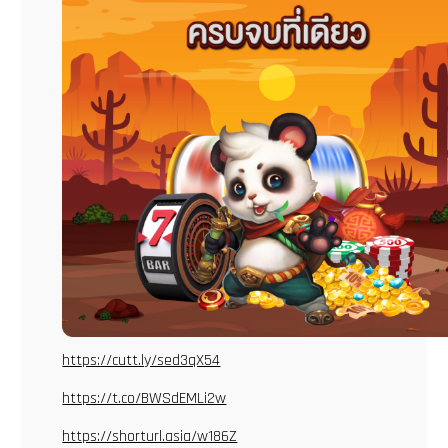
https://cutt.ly/sed3qX54
https://t.co/BWSdEMLi2w
https://shorturl.asia/w186Z