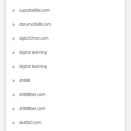
cupcake88x.com
daruma1688.com
dgb222hot.com
digital learning
digital learning
dr888
dr888bet.com
dr888bet.com
ek4567.com