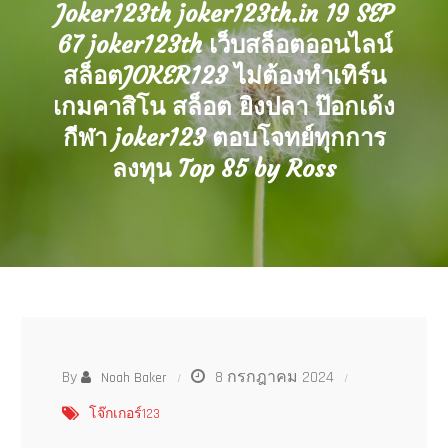
Joker123th joker123th.in 19 SEP
67 joker123th เว็บสล็อตออนไลน์
สล็อตJOKER123 ไม่ต้องทำเทิร์น
เกมคาสิโน สล็อต ยิงปลา ป๊อกเด้ง
กีฬา joker123 ตอบโจทย์ทุกการ
ลงทุน Top 85 by Ross
By
8 กรกฎาคม 2024
Noah Baker
โจ๊กเกอร์123