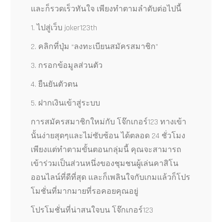
และก็รวดเร็วทันใจ เพียงทำตามลำดับต่อไปนี้
1. ไปสู่เว็บ joker123th
2. คลิกที่ปุ่ม “ลงทะเบียนสมัครสมาชิก”
3. กรอกข้อมูลส่วนตัว
4. ยืนยันตัวตน
5. ฝากเงินเข้าสู่ระบบ
การสมัครสมาชิกใหม่กับ โจ๊กเกอร์123 ทางเข้า
นั้นง่ายสุดๆและไม่ซับซ้อน ได้ตลอด 24 ชั่วโมง
เพียงแต่ทำตามขั้นตอนกลุ่มนี้ คุณจะสามารถ
เข้าร่วมเป็นส่วนหนึ่งของชุมชนผู้เล่นคาสิโน
ออนไลน์ที่ดีที่สุด และก็เพลินใจกับเกมแล้วก็โปร
โมชั่นที่มากมายที่รอคอยคุณอยู่
โปรโมชั่นที่น่าสนใจบน โจ๊กเกอร์123