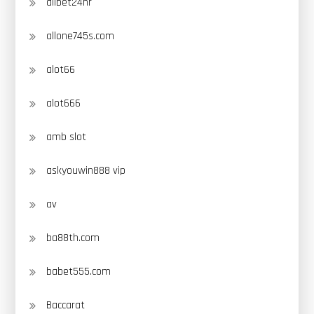
allbet24hr
allone745s.com
alot66
alot666
amb slot
askyouwin888 vip
av
ba88th.com
babet555.com
Baccarat