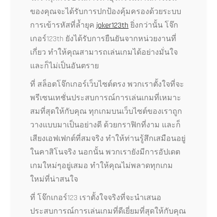
ของคุณจะได้รับการปกป้องคุ้มครองด้วยระบบ
การเข้ารหัสที่ล้ำยุค
joker123th
ยิ่งกว่านั้น โจ๊ก
เกอร์123th ยังได้รับการยืนยันจากหน่วยงานที่
เกี่ยว ทำให้คุณสามารถเล่นเกมได้อย่างมั่นใจ
และก็ไม่เป็นอันตราย
ที่ สล็อตโจ๊กเกอร์เว็บไซต์ตรง พวกเราตั้งใจที่จะ
พรีเซนเทชั่นประสบการณ์การเล่นเกมที่เหมาะ
สมที่สุดให้กับคุณ ทุกเกมบนเว็บไซต์ของเราถูก
วางแบบมาเป็นอย่างดี ด้วยกราฟิกที่งาม และก็
เสียงเอฟเฟกต์ที่สมจริง ทำให้ท่านรู้สึกเสมือนอยู่
ในคาสิโนจริง นอกนั้น พวกเรายังมีการอัปเดต
เกมใหม่ๆอยู่เสมอ ทำให้คุณไม่พลาดทุกเกม
ใหม่ที่น่าสนใจ
ที่ โจ๊กเกอร์123 เราตั้งใจจริงที่จะนำเสนอ
ประสบการณ์การเล่นเกมที่ดีเยี่ยมที่สุดให้กับคุณ