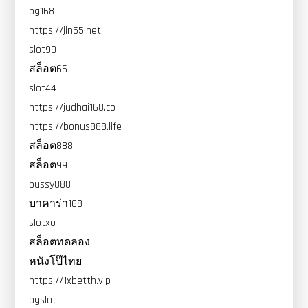
pg168
https://jin55.net
slot99
สล็อต66
slot44
https://judhai168.co
https://bonus888.life
สล็อต888
สล็อต99
pussy888
บาคาร่า168
slotxo
สล็อตทดลอง
หนังโป๊ไทย
https://1xbetth.vip
pgslot