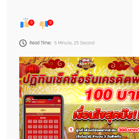
0
0
Read Time:
5 Minute, 25 Second