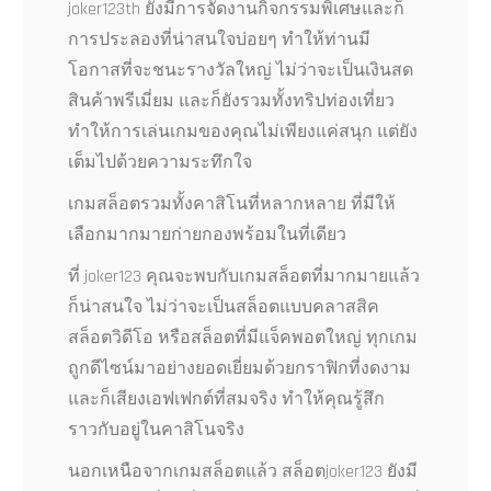
joker123th ยังมีการจัดงานกิจกรรมพิเศษและก็
การประลองที่น่าสนใจบ่อยๆ ทำให้ท่านมี
โอกาสที่จะชนะรางวัลใหญ่ ไม่ว่าจะเป็นเงินสด
สินค้าพรีเมี่ยม และก็ยังรวมทั้งทริปท่องเที่ยว
ทำให้การเล่นเกมของคุณไม่เพียงแค่สนุก แต่ยัง
เต็มไปด้วยความระทึกใจ
เกมสล็อตรวมทั้งคาสิโนที่หลากหลาย ที่มีให้
เลือกมากมายก่ายกองพร้อมในที่เดียว
ที่ joker123 คุณจะพบกับเกมสล็อตที่มากมายแล้ว
ก็น่าสนใจ ไม่ว่าจะเป็นสล็อตแบบคลาสสิค
สล็อตวิดีโอ หรือสล็อตที่มีแจ็คพอตใหญ่ ทุกเกม
ถูกดีไซน์มาอย่างยอดเยี่ยมด้วยกราฟิกที่งดงาม
และก็เสียงเอฟเฟกต์ที่สมจริง ทำให้คุณรู้สึก
ราวกับอยู่ในคาสิโนจริง
นอกเหนือจากเกมสล็อตแล้ว สล็อตjoker123 ยังมี