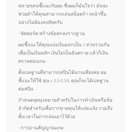
หลายๆคนชี้แนะกับผม ซึ่งผมก็มั่นใจว่า มันจะ
ช่วยทำให้คุณสามารถเล่นสล็อตก้าวหน้าขึ้น
อย่างไม่ต้องสงสัยครับ
• จัดพอร์ต/สร้างข้อตกลงรากฐาน:
ผมชี้แนะให้คุณแบ่งเงินออกเป็น 3 ส่วนร่วมกัน
เพื่อเป็นเงินหลัก เงินไม่เป็นอันตราย แล้วก็เงิน
ตรวจสอบเกม
ตั้งเบทฐานที่สามารถสปินได้นานเพียงพอ ผม
ชี้แนะให้ใช้ ทุน x 0.3-0.5% คุณก็จะได้เบทฐาน
ต่อสปิน
กำหนดจุดมุ่งหมายสำหรับในการทำเงินหรือข้อ
จำกัดสำหรับเพื่อการขาดทุนให้แจ่มแจ้ง รวมถึง
ตั้งเวลาในการเล่นเอาไว้ด้วย
• การอ่านสัญญาณเกม: