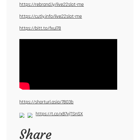
https://rebrand.ly/live22slot-me
https://cutly.info/live22slot-me
https://bitt.to/fxul78
https://shorturl.asia/7B03b
https://t.co/xB7vjTSnSX
Share