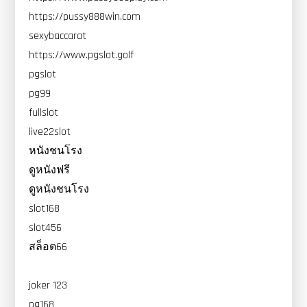
https://pussy888win.com
sexybaccarat
https://www.pgslot.golf
pgslot
pg99
fullslot
live22slot
หนังชนโรง
ดูหนังฟรี
ดูหนังชนโรง
slot168
slot456
สล็อต66
joker 123
pg168