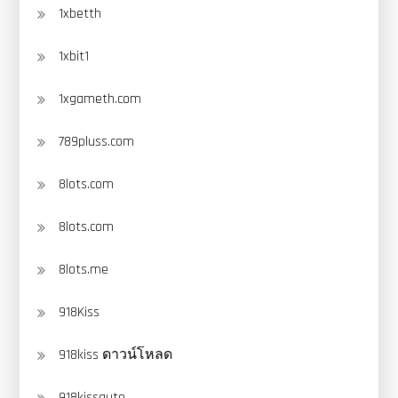
1xbetth
1xbit1
1xgameth.com
789pluss.com
8lots.com
8lots.com
8lots.me
918Kiss
918kiss ดาวน์โหลด
918kissauto