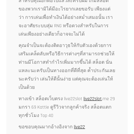
สำหรับคุณอีกต่อไปแล้วล่ะครับผม เกมสล็อต
ของพวกเรามิได้มีอะไรยากเลยขอรับ เพียงแต่
ว่า การเล่นเพื่อทำเงินได้อย่างสม่ำเสมอนั้น เรา
จะอาศัยระบบสุ่ม RNG หรือดวงสำหรับในการ
เล่นเพียงอย่างเดียวก็อาจจะไม่ได้
คุณจำเป็นจะต้องติดอาวุธให้กับตัวเองด้วยการ
เสริมเคล็ดลับหรือวิธีการต่างๆที่สามารถช่วยให้
ท่านมีโอกาสทำกำไรเพิ่มมากขึ้นได้ สล็อต นั่น
แหละนะครับเป็นทางออกที่ดีที่สุด ค้ำประกันเลย
นะครับว่า เล่นให้ดีนั้นง่าย แต่คุณจะต้องเล่นให้
เป็นด้วย
ทางเข้า สล็อตเว็บตรง live22slot
live22slot
.me 29
มกรา 69 Kattie ดูรีวิวจากลูกค้าจริง สล็อตแตก
ทุกชั่วโมง Top 40
ขอขอบคุณมากอ้างอิงจาก
live22