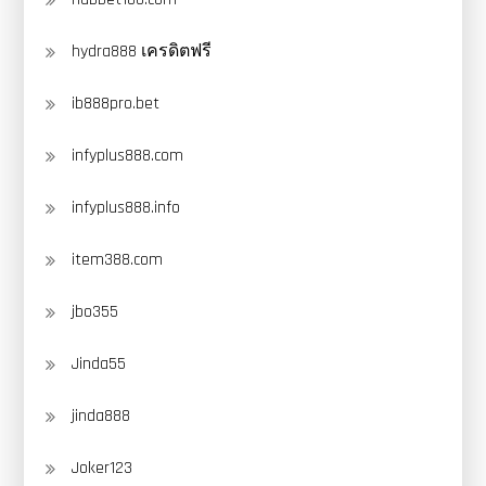
hydra888 เครดิตฟรี
ib888pro.bet
infyplus888.com
infyplus888.info
item388.com
jbo355
Jinda55
jinda888
Joker123