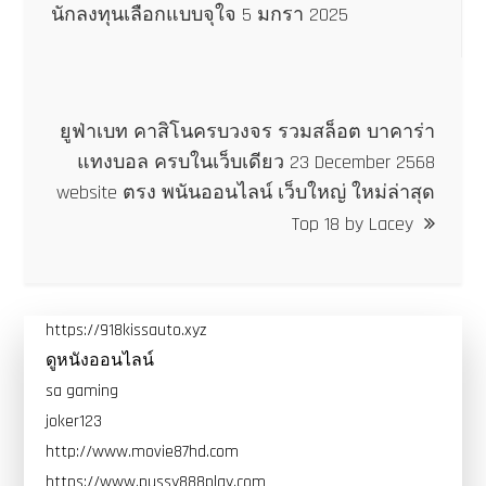
นักลงทุนเลือกแบบจุใจ 5 มกรา 2025
ยูฟ่าเบท คาสิโนครบวงจร รวมสล็อต บาคาร่า
แทงบอล ครบในเว็บเดียว 23 December 2568
website ตรง พนันออนไลน์ เว็บใหญ่ ใหม่ล่าสุด
Top 18 by Lacey
https://918kissauto.xyz
ดูหนังออนไลน์
sa gaming
joker123
http://www.movie87hd.com
https://www.pussy888play.com