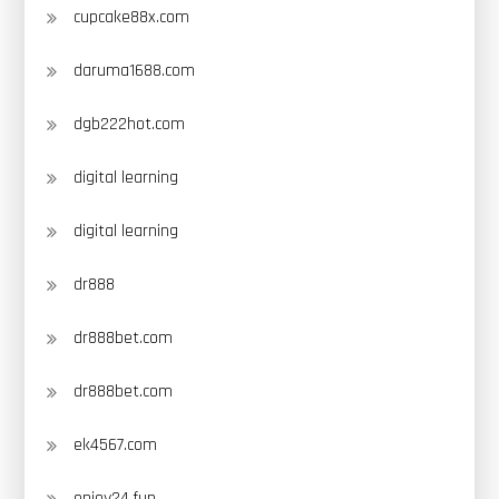
cupcake88x.com
daruma1688.com
dgb222hot.com
digital learning
digital learning
dr888
dr888bet.com
dr888bet.com
ek4567.com
enjoy24.fun