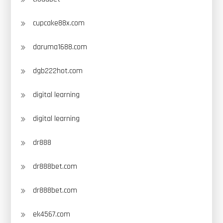
cupcake88x.com
daruma1688.com
dgb222hot.com
digital learning
digital learning
dr888
dr888bet.com
dr888bet.com
ek4567.com