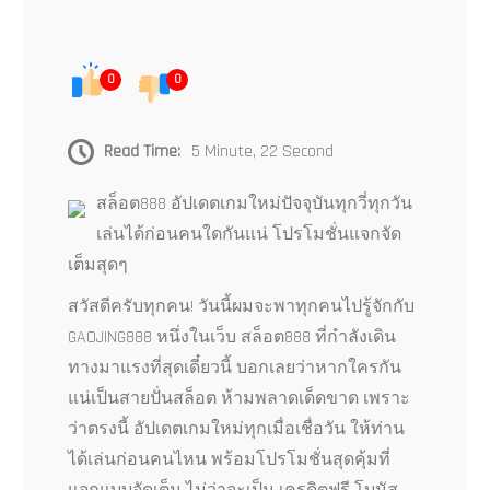
0
0
Read Time:
5 Minute, 22 Second
สล็อต888 อัปเดตเกมใหม่ปัจจุบันทุกวี่ทุกวัน
เล่นได้ก่อนคนใดกันแน่ โปรโมชั่นแจกจัด
เต็มสุดๆ
สวัสดีครับทุกคน! วันนี้ผมจะพาทุกคนไปรู้จักกับ
GAOJING888 หนึ่งในเว็บ สล็อต888 ที่กำลังเดิน
ทางมาแรงที่สุดเดี๋ยวนี้ บอกเลยว่าหากใครกัน
แน่เป็นสายปั่นสล็อต ห้ามพลาดเด็ดขาด เพราะ
ว่าตรงนี้ อัปเดตเกมใหม่ทุกเมื่อเชื่อวัน ให้ท่าน
ได้เล่นก่อนคนไหน พร้อมโปรโมชั่นสุดคุ้มที่