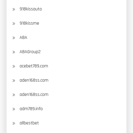
918kissauto
918kissme
ABA
ABAGroup2
acebet789.com
aden168ss.com
aden168ss.com
adm789.info
allbestbet