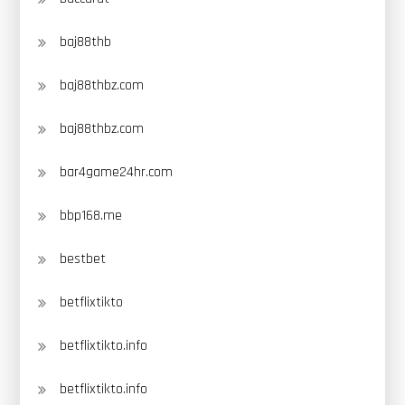
baj88thb
baj88thbz.com
baj88thbz.com
bar4game24hr.com
bbp168.me
bestbet
betflixtikto
betflixtikto.info
betflixtikto.info