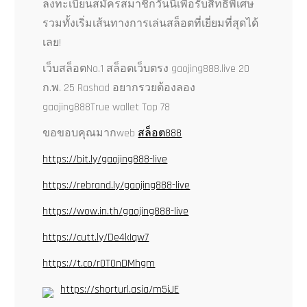
ลงทะเบียนสมัครสมาชิกวันนี้เพื่อรับสิทธิพิเศษ
รวมทั้งเริ่มเส้นทางการเล่นสล็อตที่เยี่ยมที่สุดได้
เลย!
เว็บสล็อตNo.1 สล็อตเว็บตรง gaojing888.live 20
ก.พ. 25 Rashad อยากรวยต้องลอง
gaojing888True wallet Top 78
ขอขอบคุณมากweb
สล็อต888
https://bit.ly/gaojing888-live
https://rebrand.ly/gaojing888-live
https://wow.in.th/gaojing888-live
https://cutt.ly/De4kIqw7
https://t.co/r0T0nDMhgm
https://shorturl.asia/m5iJE