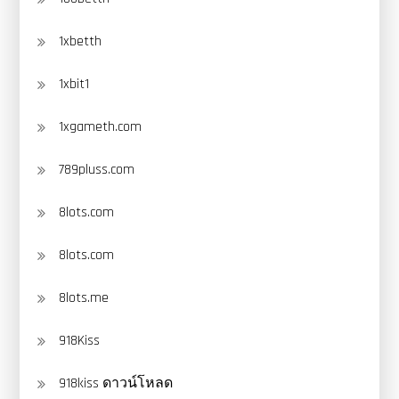
1xbetth
1xbit1
1xgameth.com
789pluss.com
8lots.com
8lots.com
8lots.me
918Kiss
918kiss ดาวน์โหลด