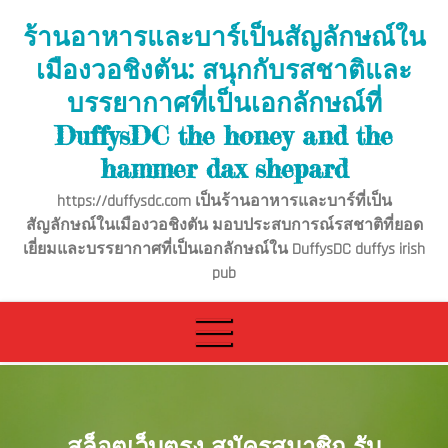
Skip
ร้านอาหารและบาร์เป็นสัญลักษณ์ใน
to
เมืองวอชิงตัน: สนุกกับรสชาติและ
content
บรรยากาศที่เป็นเอกลักษณ์ที่
DuffysDC the honey and the
hammer dax shepard
https://duffysdc.com เป็นร้านอาหารและบาร์ที่เป็น
สัญลักษณ์ในเมืองวอชิงตัน มอบประสบการณ์รสชาติที่ยอด
เยี่ยมและบรรยากาศที่เป็นเอกลักษณ์ใน DuffysDC duffys irish
pub
สล็อตเว็บตรง สมัครสมาชิก รับ