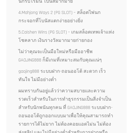
นักรบโรมัน โบนัสมากมาย
4.Mahjong Ways 2 (PG SLOT) – สล็อตไพ่นก
กระจอกที่โบนัสแตกง่ายอย่างยิ่ง
5.Caishen Wins (PG SLOT) – เกมสล็อตเทพเจ้าแห่ง
โชคลาภ เงินรางวัลมากมายก่ายกอง
ไม่ว่าคุณจะเป็นมือใหม่หรือมืออาชีพ
GAOJING888 ก็มีเกมที่เหมาะสมกับคุณแน่ๆ
gaojing888 ระบบฝาก-ถอนออโต้ สะดวก เร็ว
ทันใจ ไม่มีอย่างต่ำ
ผมทราบกันอยู่แล้วว่าความสบายและความ
รวดเร็วสำหรับในการทำธุรกรรมเป็นสิ่งจำเป็น
สำหรับนักพนันทุกคน ที่ GAOJING888 ระบบฝาก-
ถอนออโต้ถูกออกแบบมาเพื่อให้คุณสามารถทำ
รายการได้ไม่ยาก ไม่ต้องคอยแอดไม่น ไม่ต้อง
ส่งสลิป และไม่มีอย่างต่ำสำหรับการฝากหรือ