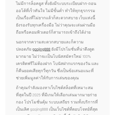
ไม่มีการล็อคยูส ทั้งยังมีระบบระเบียบฝาก-ถอน
ออโต้ที่เร็วทันใจ ไม่มีขั้นต่ำ ทำให้ทุกธุรกรรม
เป็นเรื่องที่ไม่ยากแล้วก็สะดวกสบาย เว็บแห่งนี้
ยังรองรับทุกเครื่องมือ ไม่ว่าคุณจะเล่นผ่านมือ
ถือหรือคอมพิวเตอร์ก็สามารถเข้าถึงได้ง่าย
นอกจากความสะดวกสบายและก็ความ
ปลอดภัย
gaojing888
ยังมีโปรโมชั่นที่น่าดึงดูด
มากมาย ไม่ว่าจะเป็นโบนัสสมัครใหม่ 100%
เครดิตฟรีไม่ต้องฝาก โบนัสฝากแรกของวัน และ
ก็คืนยอดเสียทุกวี่ทุกวัน ซึ่งเป็นข้อเสนอแนะที่
ช่วยเพิ่มมูลค่าให้กับการเล่นของคุณ
ถ้าคุณกำลังมองหาเว็บไซต์สล็อตที่เหมาะสม
ที่สุดในปี 2025 ที่มีเกมให้เลือกเล่นมากมายก่าย
กอง โปรโมชั่นคุ้ม ระบบเสถียร รวมทั้งบริการที่
เป็นเลิศ gaojing888 เป็นเว็บไซต์ที่ตอบโจทย์ที่สุด