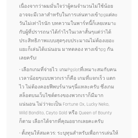
เนื่องจากว่าผมมั่นใจว่าผู้คนจำนวนไม่ใช้น้อย
อาจจะมีเวลาสำหรับในการเล่นทางเข้าpgแต่ละ
วันไม่เท่าไรนัก บทความในพาร์ทนี้ก็เลยเหมาะ
กับผู้ที่ปรารถนาได้กำไรในเวลาสั้นๆแต่ว่าได้
ประสิทธิภาพแบบสุดๆงบประมาณไม่ต้องเยอะ
แยะก็เล่นได้แน่นอน มาทดลอง ทางเข้าpg กัน
เลยครับ!
• เลือกเกมที่จ่ายไว: เกมPgslotที่เหมาะสมกับคน
เวลาน้อยๆแบบพวกเราก็คือ เกมที่แจกเร็ว แตก
ไว ไม่ต้องคอยฟีพบร์นานๆนี่แหละครับ ซึ่งเกม
สล็อตบนเว็บไซต์ตรงของพวกเราก็มีมาก
แน่นอน ไม่ว่าจะเป็น Fortune Ox, Lucky Neko,
Wild Bandito, Ceyto Gold หรือ Queen of Bounty
ก็ตาม เลือกได้จากที่คุณอยากเลยคะครับ
• ตั้งทุนให้สมควร: ระบุทุนสำหรับเพื่อการเล่นให้