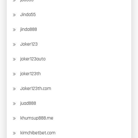
Jinda55
jinda888
Joker123
joker123auto
joker123th
Joker123th.com
juad888
khumsup888.me
kimchibetbet.com