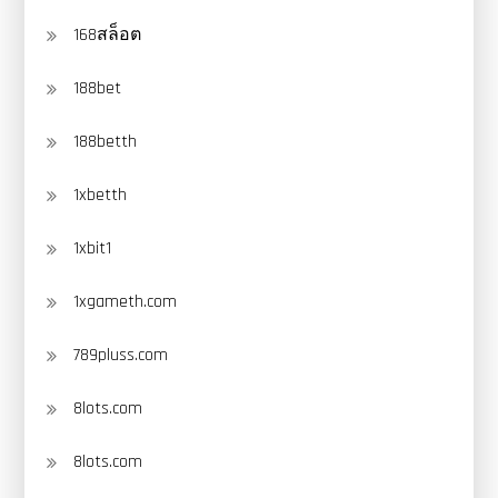
168สล็อต
188bet
188betth
1xbetth
1xbit1
1xgameth.com
789pluss.com
8lots.com
8lots.com