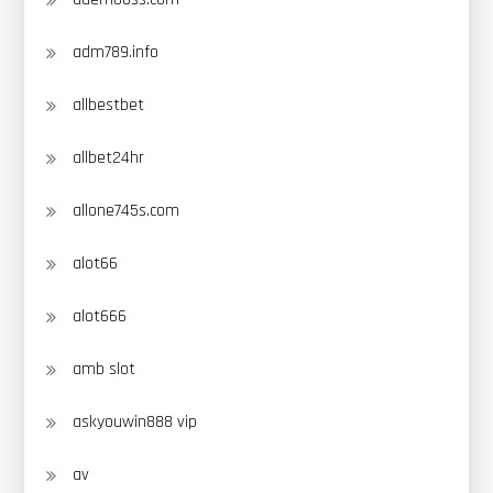
adm789.info
allbestbet
allbet24hr
allone745s.com
alot66
alot666
amb slot
askyouwin888 vip
av