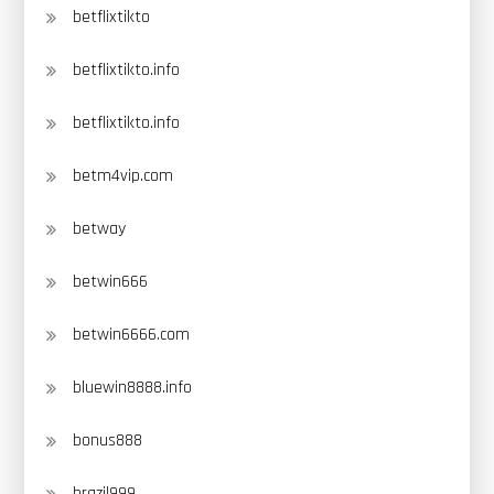
betflixtikto
betflixtikto.info
betflixtikto.info
betm4vip.com
betway
betwin666
betwin6666.com
bluewin8888.info
bonus888
brazil999