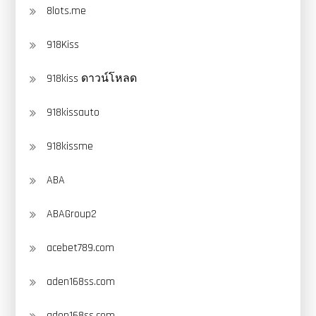
8lots.me
918Kiss
918kiss ดาวน์โหลด
918kissauto
918kissme
ABA
ABAGroup2
acebet789.com
aden168ss.com
aden168ss.com