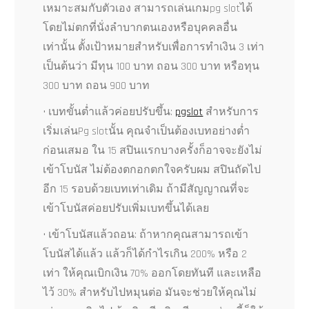
เหมาะสมกับตัวเอง สามารถเล่นเกมpg slotได้
โดยไม่ตกที่นั่งลำบากตนเองหรือบุคคลอื่น
เท่านั้น ตั้งเป้าหมายสำหรับเพื่อการทำเงิน 3 เท่า
เป็นต้นว่า มีทุน 100 บาท ถอน 300 บาท หรือทุน
300 บาท ถอน 900 บาท
• เบทขั้นต่ำแล้วค่อยปรับขึ้น:
pgslot
สำหรับการ
เริ่มเล่นPg slotนั้น คุณจำเป็นต้องเบทอย่างต่ำ
ก่อนเสมอ ใน 15 สปินแรกบางครั้งก็อาจจะยังไม่
เข้าโบนัส ไม่ต้องตกอกตกใจครับผม สปินถัดไป
อีก 15 รอบด้วยเบทเท่าเดิม ถ้ามีสัญญาณที่จะ
เข้าโบนัสค่อยปรับเพิ่มเบทขึ้นได้เลย
• เข้าโบนัสแล้วถอน: ถ้าหากคุณสามารถเข้า
โบนัสได้แล้ว แล้วก็ได้กำไรเกิน 200% หรือ 2
เท่า ให้คุณเบิกเงิน 70% ออกโดยทันที และเหลือ
ไว้ 30% สำหรับไปหมุนต่อ มันจะช่วยให้คุณไม่