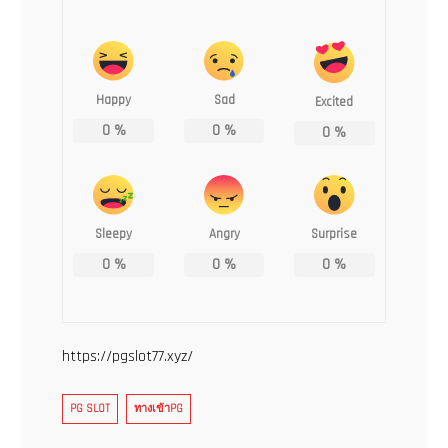
Happy
Sad
Excited
0
%
0
%
0
%
Sleepy
Angry
Surprise
0
%
0
%
0
%
https://pgslot77.xyz/
PG SLOT
ทางเข้าPG