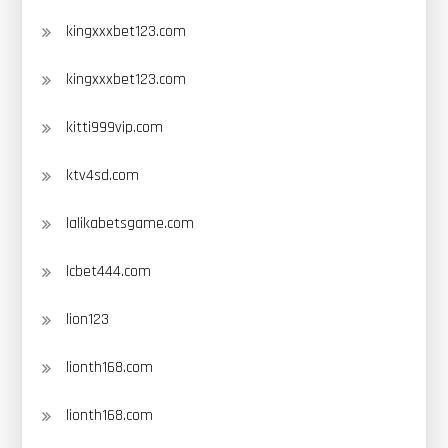
kingxxxbet123.com
kingxxxbet123.com
kitti999vip.com
ktv4sd.com
lalikabetsgame.com
lcbet444.com
lion123
lionth168.com
lionth168.com