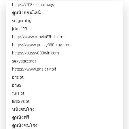
https://918kissauto.xyz
ดูหนังออนไลน์
sa gaming
joker123
http://www.movie87hd.com
https://www.pussy888play.com
https://pussy888win.com
sexybaccarat
https://www.pgslot.golf
pgslot
pg99
fullslot
live22slot
หนังชนโรง
ดูหนังฟรี
ดูหนังชนโรง