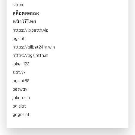
slotxo
สล็อตทดลอง
หนังโป๊ไทย
https://1xbetth.vip
pgslot
https://allbet24hr.win
https://pgslotth.io
joker 123
slot777
pgslot88
betway
jokerasia
pg slot
gogoslot