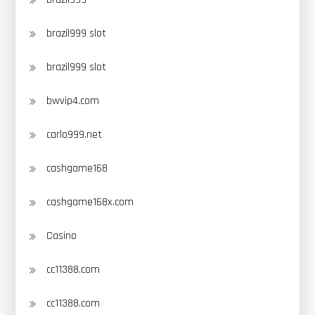
brazil999 slot
brazil999 slot
bwvip4.com
carlo999.net
cashgame168
cashgame168x.com
Casino
cc11388.com
cc11388.com