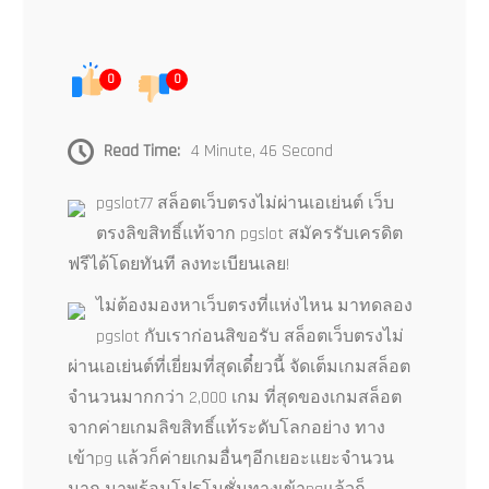
0
0
Read Time:
4 Minute, 46 Second
pgslot77 สล็อตเว็บตรงไม่ผ่านเอเย่นต์ เว็บ
ตรงลิขสิทธิ์แท้จาก pgslot สมัครรับเครดิต
ฟรีได้โดยทันที ลงทะเบียนเลย!
ไม่ต้องมองหาเว็บตรงที่แห่งไหน มาทดลอง
pgslot กับเราก่อนสิขอรับ สล็อตเว็บตรงไม่
ผ่านเอเย่นต์ที่เยี่ยมที่สุดเดี๋ยวนี้ จัดเต็มเกมสล็อต
จำนวนมากกว่า 2,000 เกม ที่สุดของเกมสล็อต
จากค่ายเกมลิขสิทธิ์แท้ระดับโลกอย่าง ทาง
เข้าpg แล้วก็ค่ายเกมอื่นๆอีกเยอะแยะจำนวน