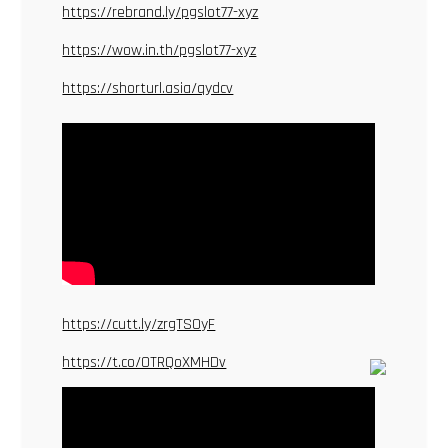
https://rebrand.ly/pgslot77-xyz
https://wow.in.th/pgslot77-xyz
https://shorturl.asia/qydcv
https://cutt.ly/zrgTSOyF
https://t.co/OTRQoXMHDv