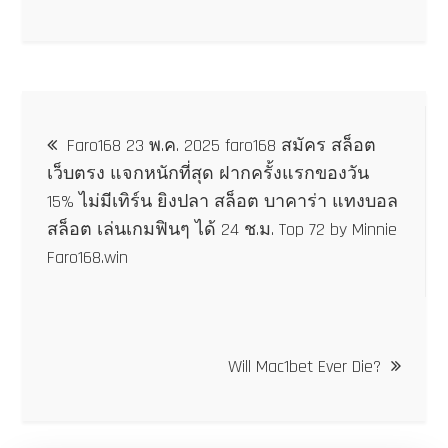
แนะแนว
Faro168 23 พ.ค. 2025 faro168 สมัคร สล็อต
เรื่อง
เว็บตรง แจกหนักที่สุด ฝากครั้งแรกของวัน
15% ไม่มีเทิร์น ยิงปลา สล็อต บาคาร่า แทงบอล
สล็อต เล่นเกมฟินๆ ได้ 24 ช.ม. Top 72 by Minnie
Faro168.win
Will Mac1bet Ever Die?