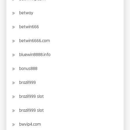
betway
betwin666
betwin6666.com
bluewin8888.info
bonus888
brazil999
brazil999 slot
brazil999 slot
bwvip4.com