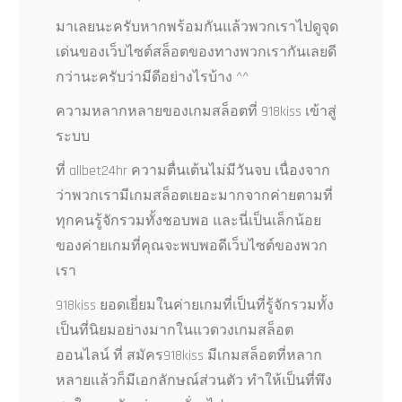
มาเลยนะครับหากพร้อมกันแล้วพวกเราไปดูจุด
เด่นของเว็บไซต์สล็อตของทางพวกเรากันเลยดี
กว่านะครับว่ามีดีอย่างไรบ้าง ^^
ความหลากหลายของเกมสล็อตที่ 918kiss เข้าสู่
ระบบ
ที่ allbet24hr ความตื่นเต้นไม่มีวันจบ เนื่องจาก
ว่าพวกเรามีเกมสล็อตเยอะมากจากค่ายตามที่
ทุกคนรู้จักรวมทั้งชอบพอ และนี่เป็นเล็กน้อย
ของค่ายเกมที่คุณจะพบพอดีเว็บไซต์ของพวก
เรา
918kiss ยอดเยี่ยมในค่ายเกมที่เป็นที่รู้จักรวมทั้ง
เป็นที่นิยมอย่างมากในแวดวงเกมสล็อต
ออนไลน์ ที่ สมัคร918kiss มีเกมสล็อตที่หลาก
หลายแล้วก็มีเอกลักษณ์ส่วนตัว ทำให้เป็นที่พึง