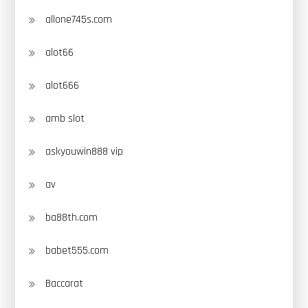
allone745s.com
alot66
alot666
amb slot
askyouwin888 vip
av
ba88th.com
babet555.com
Baccarat