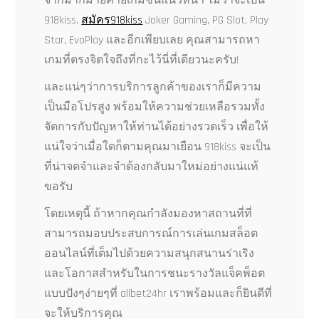
จากมากมายค่ายเกมชั้นแนวหน้า ไม่ว่าจะเป็น
918kiss,
สมัคร918kiss
Joker Gaming, PG Slot, Play
Star, EvoPlay และอีกเพียบเลย คุณสามารถหา
เกมที่ตรงจิตใจถึงที่กะไว้นี่ที่เดียวนะครับ!
และแน่ๆว่าการบริการลูกค้าของเราก็มีความ
เป็นมือโปรสูง พร้อมให้ความช่วยเหลือรวมทั้ง
จัดการกับปัญหาให้ท่านได้อย่างรวดเร็ว เพื่อให้
แน่ใจว่าเมื่อใดก็ตามคุณมาเยือน 918kiss จะเป็น
ที่น่าจดจำและจำต้องกลับมาใหม่อย่างแน่แท้
ขอรับ
โดยเหตุนี้ ถ้าหากคุณกำลังมองหาสถานที่ที่
สามารถมอบประสบการณ์การเล่นเกมสล็อต
ออนไลน์ที่เต็มไปด้วยความสนุกสนานร่าเริง
และโอกาสสำหรับในการชนะรางวัลแจ็คพ็อต
แบบปังๆง่ายๆที่ allbet24hr เราพร้อมและก็ยินดีที่
จะให้บริการคุณ