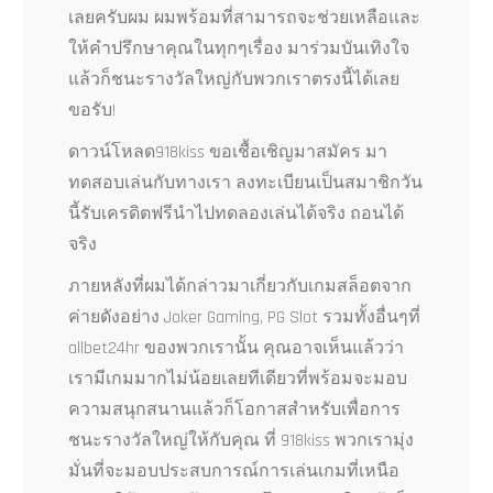
เลยครับผม ผมพร้อมที่สามารถจะช่วยเหลือและ
ให้คำปรึกษาคุณในทุกๆเรื่อง มาร่วมบันเทิงใจ
แล้วก็ชนะรางวัลใหญ่กับพวกเราตรงนี้ได้เลย
ขอรับ!
ดาวน์โหลด918kiss ขอเชื้อเชิญมาสมัคร มา
ทดสอบเล่นกับทางเรา ลงทะเบียนเป็นสมาชิกวัน
นี้รับเครดิตฟรีนำไปทดลองเล่นได้จริง ถอนได้
จริง
ภายหลังที่ผมได้กล่าวมาเกี่ยวกับเกมสล็อตจาก
ค่ายดังอย่าง Joker Gaming, PG Slot รวมทั้งอื่นๆที่
allbet24hr ของพวกเรานั้น คุณอาจเห็นแล้วว่า
เรามีเกมมากไม่น้อยเลยทีเดียวที่พร้อมจะมอบ
ความสนุกสนานแล้วก็โอกาสสำหรับเพื่อการ
ชนะรางวัลใหญ่ให้กับคุณ ที่ 918kiss พวกเรามุ่ง
มั่นที่จะมอบประสบการณ์การเล่นเกมที่เหนือ