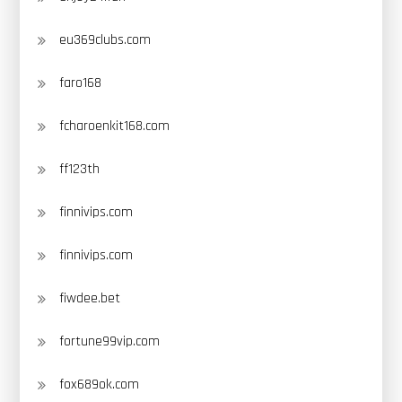
eu369clubs.com
faro168
fcharoenkit168.com
ff123th
finnivips.com
finnivips.com
fiwdee.bet
fortune99vip.com
fox689ok.com