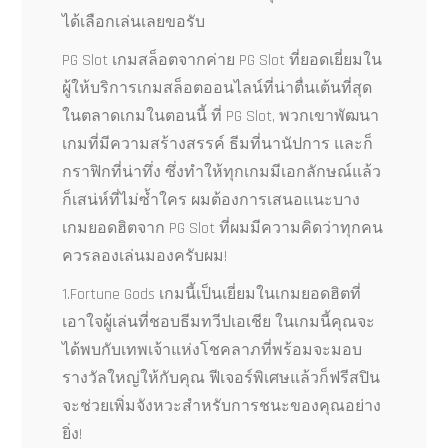
ได้เลือกเล่นเลยขอรับ
PG Slot เกมสล็อตจากค่าย PG Slot ที่ยอดเยี่ยมใน
ผู้ให้บริการเกมสล็อตออนไลน์ที่น่าตื่นเต้นที่สุด
ในตลาดเกมในตอนนี้ ที่ PG Slot, พวกเขาพัฒนา
เกมที่มีความสร้างสรรค์ ธีมที่นานัปการ และก็
กราฟิกที่น่าทึ่ง ซึ่งทำให้ทุกเกมมีเอกลักษณ์แล้ว
ก็เสน่ห์ที่ไม่ซ้ำใคร ผมต้องการเสนอแนะบาง
เกมยอดฮิตจาก PG Slot ที่ผมมีความคิดว่าทุกคน
ควรลองเล่นมองครับผม!
1.Fortune Gods เกมนี้เป็นเยี่ยมในเกมยอดฮิตที่
เอาใจผู้เล่นที่ชอบธีมทวีปเอเชีย ในเกมนี้คุณจะ
ได้พบกับเทพเจ้าแห่งโชคลาภที่พร้อมจะมอบ
รางวัลใหญ่ให้กับคุณ ฟีเจอร์พิเศษแล้วก็ฟรีสปิน
จะช่วยเพิ่มจังหวะสำหรับการชนะของคุณอย่าง
ยิ่ง!