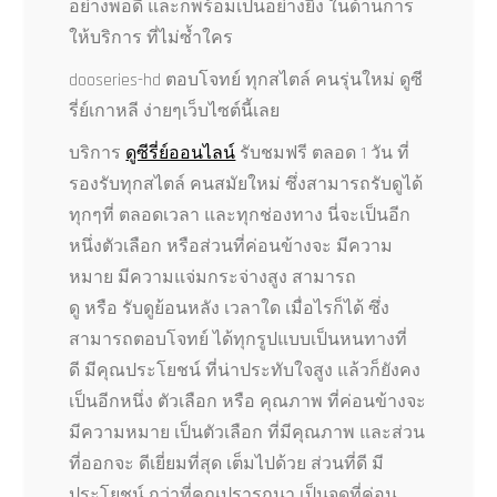
อย่างพอดี และก็พร้อมเป็นอย่างยิ่ง ในด้านการ
ให้บริการ ที่ไม่ซ้ำใคร
dooseries-hd ตอบโจทย์ ทุกสไตล์ คนรุ่นใหม่ ดูซี
รี่ย์เกาหลี ง่ายๆเว็บไซต์นี้เลย
บริการ
ดูซีรี่ย์ออนไลน์
รับชมฟรี ตลอด 1 วัน ที่
รองรับทุกสไตล์ คนสมัยใหม่ ซึ่งสามารถรับดูได้
ทุกๆที่ ตลอดเวลา และทุกช่องทาง นี่จะเป็นอีก
หนึ่งตัวเลือก หรือส่วนที่ค่อนข้างจะ มีความ
หมาย มีความแจ่มกระจ่างสูง สามารถ
ดู หรือ รับดูย้อนหลัง เวลาใด เมื่อไรก็ได้ ซึ่ง
สามารถตอบโจทย์ ได้ทุกรูปแบบเป็นหนทางที่
ดี มีคุณประโยชน์ ที่น่าประทับใจสูง แล้วก็ยังคง
เป็นอีกหนึ่ง ตัวเลือก หรือ คุณภาพ ที่ค่อนข้างจะ
มีความหมาย เป็นตัวเลือก ที่มีคุณภาพ และส่วน
ที่ออกจะ ดีเยี่ยมที่สุด เต็มไปด้วย ส่วนที่ดี มี
ประโยชน์ กว่าที่คุณปรารถนา เป็นจุดที่ค่อน