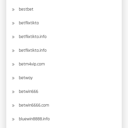
bestbet
betflixtikto
betflixtikto.info
betflixtikto.info
betm4vip.com
betway
betwin666
betwin6666.com
bluewin8888.info