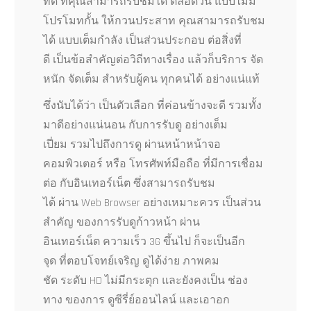
ที่ดี ที่คุณสามารถรับชมได้ ตลอดวัน แบบไม่มี
โปรโมทกั้น ให้กวนประสาท คุณสามารถรับชม
ได้ แบบเต็มกำลัง เป็นส่วนประกอบ ต่อสิ่งที่
ดี เป็นข้อสำคัญต่อวิถีทางเรื่อง แล้วก็บริการ จัด
หนัก จัดเต็ม สำหรับผู้คน ทุกคนได้ อย่างแน่แท้
ซึ่งนับได้ว่า เป็นตัวเลือก ที่ค่อนข้างจะดี รวมทั้ง
มาดีอย่างแน่นอน กับการรับดู อย่างเต็ม
เปี่ยม รวมไปถึงการดู ผ่านหน้าหน้าจอ
คอมพิวเตอร์ หรือ โทรศัพท์มือถือ ที่มีการเชื่อม
ต่อ กับอินเทอร์เน็ต ซึ่งสามารถรับชม
ได้ ผ่าน Web Browser อย่างเหมาะควร เป็นส่วน
สำคัญ ของการรับดูก้าวหน้า ผ่าน
อินเทอร์เน็ต ความเร็ว 3G ขึ้นไป ก็จะเป็นอีก
จุด ที่ตอบโจทย์เจริญ ดูได้ง่าย ภาพคม
ชัด ระดับ HD ไม่มีกระตุก และยังคงเป็น ช่อง
ทาง ของการ ดูซีรี่ย์ออนไลน์ และเอาอก