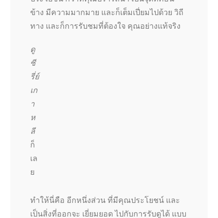
ข้าง มีความมากมาย และก็เต็มเปี่ยมไปด้วย วิถี
ทาง และก็การรับชมที่ต้องใจ คุณอย่างแท้จริง
ดู
ซี
รี่ย์
เก
า
ห
ลี
ก็
เล
ย
ทำให้นี่คือ อีกหนึ่งส่วน ที่มีคุณประโยชน์ และ
เป็นสิ่งที่ออกจะ เยี่ยมยอด ไปกับการรับดูได้ แบบ