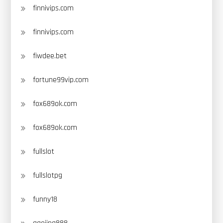
finnivips.com
finnivips.com
fiwdee.bet
fortune99vip.com
fox689ok.com
fox689ok.com
fullslot
fullslotpg
funny18