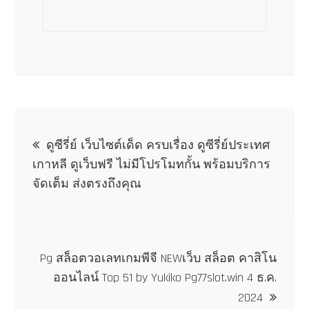
แนะแนว
ดูซีรี่ย์ เว็บไซต์เด็ด ครบเรื่อง ดูซีรี่ย์ประเทศ
เรื่อง
เกาหลี ดูเว็บฟรี ไม่มีโปรโมทกั้น พร้อมบริการ
จัดเต็ม ส่งตรงถึงคุณ
Pg สล็อตวอเลทเกมพีจี NEWเว็บ สล็อต คาสิโน
ออนไลน์ Top 51 by Yukiko Pg77slot.win 4 ธ.ค.
2024