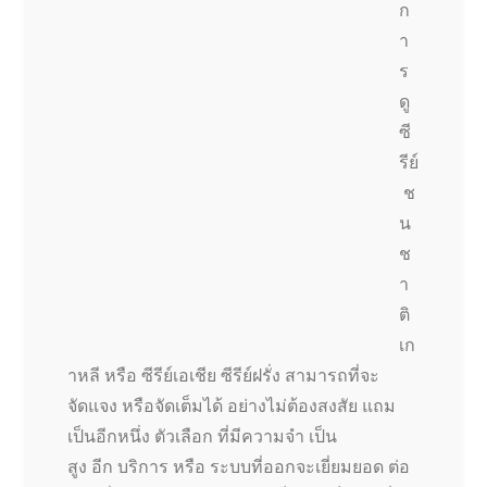
ก
า
ร
ดู
ซี
รีย์
ช
น
ช
า
ติ
เก
าหลี หรือ ซีรีย์เอเชีย ซีรีย์ฝรั่ง สามารถที่จะ
จัดแจง หรือจัดเต็มได้ อย่างไม่ต้องสงสัย แถม
เป็นอีกหนึ่ง ตัวเลือก ที่มีความจำ เป็น
สูง อีก บริการ หรือ ระบบที่ออกจะเยี่ยมยอด ต่อ