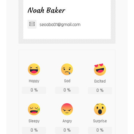
Noah Baker
seoaba01@gmail.com
Happy
Sad
Excited
0
%
0
%
0
%
Sleepy
Angry
Surprise
0
%
0
%
0
%