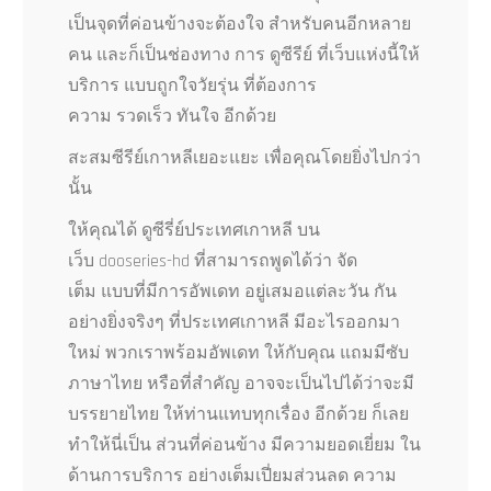
เป็นจุดที่ค่อนข้างจะต้องใจ สำหรับคนอีกหลาย
คน และก็เป็นช่องทาง การ ดูซีรีย์ ที่เว็บแห่งนี้ให้
บริการ แบบถูกใจวัยรุ่น ที่ต้องการ
ความ รวดเร็ว ทันใจ อีกด้วย
สะสมซีรีย์เกาหลีเยอะแยะ เพื่อคุณโดยยิ่งไปกว่า
นั้น
ให้คุณได้ ดูซีรี่ย์ประเทศเกาหลี บน
เว็บ dooseries-hd ที่สามารถพูดได้ว่า จัด
เต็ม แบบที่มีการอัพเดท อยู่เสมอแต่ละวัน กัน
อย่างยิ่งจริงๆ ที่ประเทศเกาหลี มีอะไรออกมา
ใหม่ พวกเราพร้อมอัพเดท ให้กับคุณ แถมมีซับ
ภาษาไทย หรือที่สำคัญ อาจจะเป็นไปได้ว่าจะมี
บรรยายไทย ให้ท่านแทบทุกเรื่อง อีกด้วย ก็เลย
ทำให้นี่เป็น ส่วนที่ค่อนข้าง มีความยอดเยี่ยม ใน
ด้านการบริการ อย่างเต็มเปี่ยมส่วนลด ความ