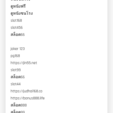
ดูหนังฟรี
ดูหนังชนโรง
slot168
slot456
สล็อต66
joker 123
pg168
https://jin55.net
slot99
สล็อต66
slot44
https://judhai168.co
https://bonus888.life
สล็อต888
สล็อต99